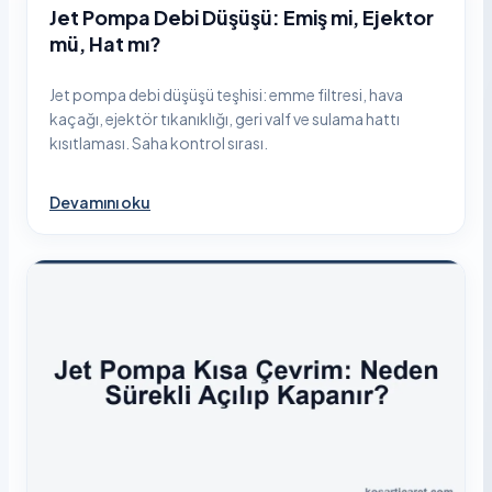
Jet Pompa Debi Düşüşü: Emiş mi, Ejektor
mü, Hat mı?
Jet pompa debi düşüşü teşhisi: emme filtresi, hava
kaçağı, ejektör tıkanıklığı, geri valf ve sulama hattı
kısıtlaması. Saha kontrol sırası.
Devamını oku