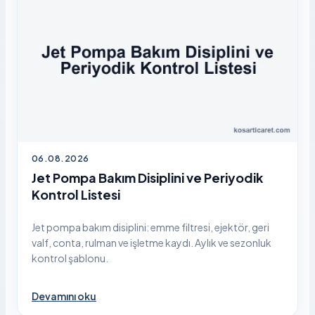
06.08.2026
Jet Pompa Bakım Disiplini ve Periyodik
Kontrol Listesi
Jet pompa bakım disiplini: emme filtresi, ejektör, geri
valf, conta, rulman ve işletme kaydı. Aylık ve sezonluk
kontrol şablonu.
Devamını oku