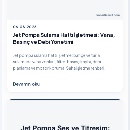
06.08.2026
Jet Pompa Sulama Hattı İşletmesi: Vana,
Basınç ve Debi Yönetimi
Jet pompa sulama hattı işletme: bahçe ve tarla
sulamada vana zonları, filtre, basınç kaybı, debi
planlama ve motor koruma. Saha işletme rehberi.
Devamını oku