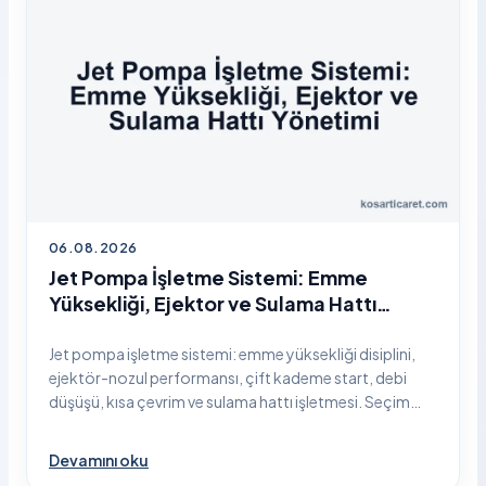
06.08.2026
Jet Pompa İşletme Sistemi: Emme
Yüksekliği, Ejektor ve Sulama Hattı
Yönetimi
Jet pompa işletme sistemi: emme yüksekliği disiplini,
ejektör-nozul performansı, çift kademe start, debi
düşüşü, kısa çevrim ve sulama hattı işletmesi. Seçim
değil, saha işletme pillar rehberi.
Devamını oku