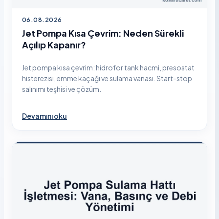
06.08.2026
Jet Pompa Kısa Çevrim: Neden Sürekli
Açılıp Kapanır?
Jet pompa kısa çevrim: hidrofor tank hacmi, presostat
histerezisi, emme kaçağı ve sulama vanası. Start-stop
salınımı teşhisi ve çözüm.
Devamını oku