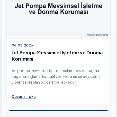
06.08.2026
Jet Pompa Mevsimsel İşletme ve Donma
Koruması
Jet pompa mevsimsel işletme: sulama sezonu açma-
kapama, kışlama, hat tahliyesi ve bahar devreye alma.
Donma riski olan bölgelerde prosedür.
Devamını oku