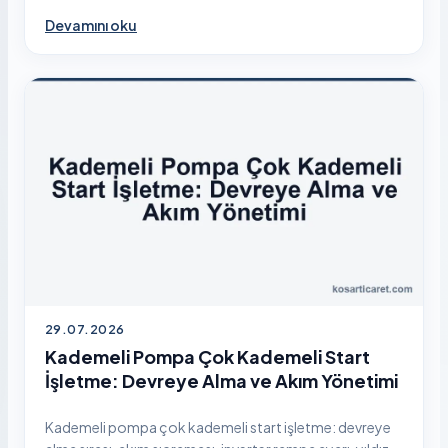
Devamını oku
29.07.2026
Kademeli Pompa Çok Kademeli Start
İşletme: Devreye Alma ve Akım Yönetimi
Kademeli pompa çok kademeli start işletme: devreye