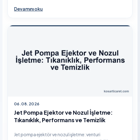
Devamını oku
06.08.2026
Jet Pompa Ejektor ve Nozul İşletme:
Tıkanıklık, Performans ve Temizlik
Jet pompa ejektör ve nozul işletme: venturi