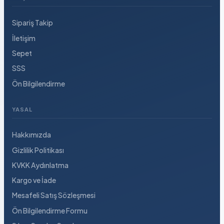
Sipariş Takip
İletişim
Sepet
SSS
Ön Bilgilendirme
YASAL
Hakkımızda
Gizlilik Politikası
KVKK Aydınlatma
Kargo ve İade
Mesafeli Satış Sözleşmesi
Ön Bilgilendirme Formu