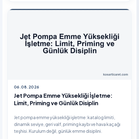
06.08.2026
Jet Pompa Emme Yüksekliği İşletme:
Limit, Priming ve Günlük Disiplin
Jet pompa emme yüksekliği işletme: katalog limiti,
dinamik seviye, geri valf, priming kaybı ve hava kaçağı
teşhisi. Kurulum değil, günlük emme disiplini.