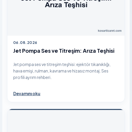
06.08.2026
Jet Pompa Ses ve Titreşim: Arıza Teşhisi
Jet pompa ses ve titreşim teşhisi: ejektör tıkanıklığı,
hava emişi, rulman, kavrama ve hizasız montaj. Ses
profili ayrım rehberi.
Devamını oku