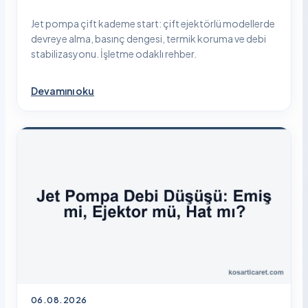
Jet pompa çift kademe start: çift ejektörlü modellerde
devreye alma, basınç dengesi, termik koruma ve debi
stabilizasyonu. İşletme odaklı rehber.
Devamını oku
06.08.2026