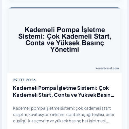
29.07.2026
Kademeli Pompa İşletme Sistemi: Çok
Kademeli Start, Conta ve Yüksek Basınç
Yönetimi
Kademeli pompa işletme sistemi: çok kademeli start
disiplini, kavitasyon önleme, conta kaçağı teşhisi, debi
düşüşü, kısa çevrim ve yüksek basınç hat işletmesi.
Seçim değil, saha işletme pillar rehberi.