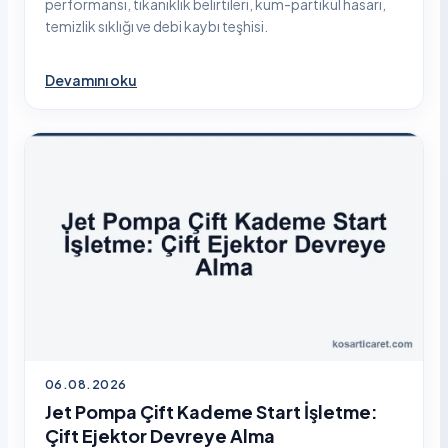
performansı, tıkanıklık belirtileri, kum-partikül hasarı,
temizlik sıklığı ve debi kaybı teşhisi.
Devamını oku
06.08.2026
Jet Pompa Çift Kademe Start İşletme:
Çift Ejektor Devreye Alma