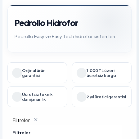
Pedrollo Hidrofor
Pedrollo Easy ve Easy Tech hidrofor sistemleri.
Orijinal ürün
1.000 TL üzeri
garantisi
ücretsiz kargo
Ücretsiz teknik
2 yıl üretici garantisi
danışmanlık
Filtreler
Filtreler