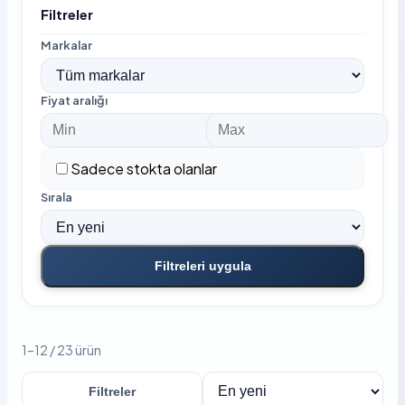
Filtreler
Markalar
Fiyat aralığı
Sadece stokta olanlar
Sırala
Filtreleri uygula
1–12 / 23 ürün
Filtreler
Sırala