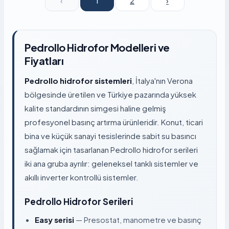
‹
1
2
›
Pedrollo Hidrofor Modelleri ve
Fiyatları
Pedrollo hidrofor sistemleri
, İtalya'nın Verona
bölgesinde üretilen ve Türkiye pazarında yüksek
kalite standardının simgesi haline gelmiş
profesyonel basınç artırma ürünleridir. Konut, ticari
bina ve küçük sanayi tesislerinde sabit su basıncı
sağlamak için tasarlanan Pedrollo hidrofor serileri
iki ana gruba ayrılır: geleneksel tanklı sistemler ve
akıllı inverter kontrollü sistemler.
Pedrollo Hidrofor Serileri
Easy serisi
— Presostat, manometre ve basınç