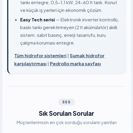
tankı entegre; 0,5-1,1 kW, 24-60 lt tank. Konut
ve küçük iş yerleri için ekonomik çözüm.
Easy Tech serisi
— Elektronik inverter kontrollü,
baskı tankı gerektirmeyen (2 lt akümülatör) akıllı
sistem; sabit basınç, enerji tasarrufu, kuru
çalışma koruması entegre.
Tüm hidrofor sistemleri
|
Sumak hidrofor
karşılaştırması
|
Pedrollo marka sayfası
SSS
Sık Sorulan Sorular
Müşterilerimizin en çok sorduğu soruların yanıtları