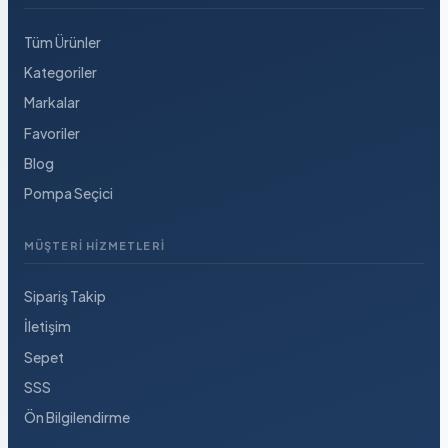
Tüm Ürünler
Kategoriler
Markalar
Favoriler
Blog
Pompa Seçici
MÜŞTERI HIZMETLERI
Sipariş Takip
İletişim
Sepet
SSS
Ön Bilgilendirme