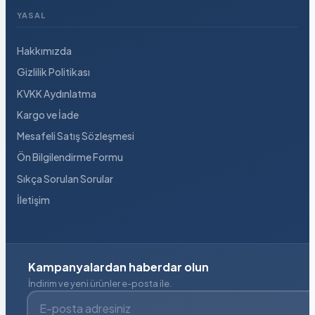
YASAL
Hakkımızda
Gizlilik Politikası
KVKK Aydınlatma
Kargo ve İade
Mesafeli Satış Sözleşmesi
Ön Bilgilendirme Formu
Sıkça Sorulan Sorular
İletişim
Kampanyalardan haberdar olun
İndirim ve yeni ürünler e-posta ile.
E-posta adresiniz