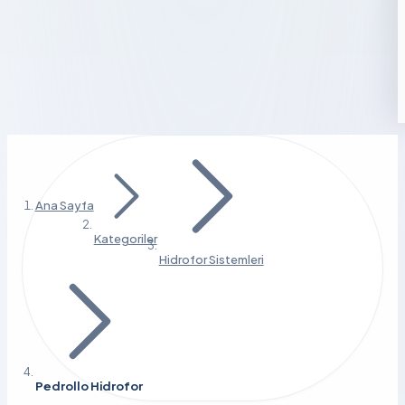
Ana Sayfa
Kategoriler
Hidrofor Sistemleri
Pedrollo Hidrofor