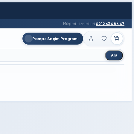
Müşteri Hizmetleri:
0212 634 86 47
Pompa Seçim Programı
Ara