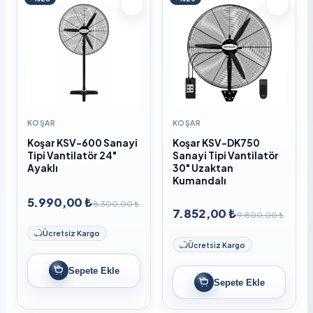
KOŞAR
KOŞAR
Koşar KSV-600 Sanayi
Koşar KSV-DK750
Tipi Vantilatör 24"
Sanayi Tipi Vantilatör
Ayaklı
30" Uzaktan
Kumandalı
5.990,00 ₺
8.300,00 ₺
7.852,00 ₺
9.800,00 ₺
Ücretsiz Kargo
Ücretsiz Kargo
Sepete Ekle
Sepete Ekle