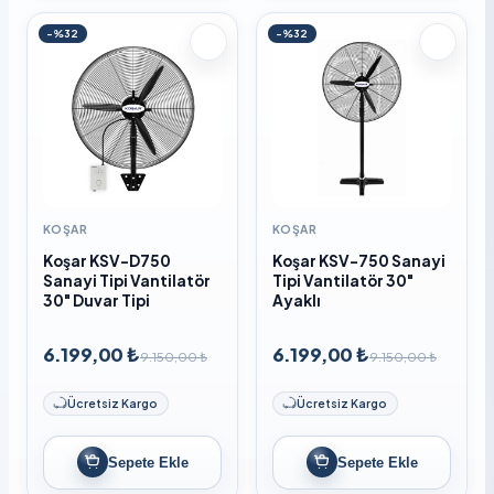
-%32
-%32
KOŞAR
KOŞAR
Koşar KSV-D750
Koşar KSV-750 Sanayi
Sanayi Tipi Vantilatör
Tipi Vantilatör 30"
30" Duvar Tipi
Ayaklı
6.199,00 ₺
6.199,00 ₺
9.150,00 ₺
9.150,00 ₺
Ücretsiz Kargo
Ücretsiz Kargo
Sepete Ekle
Sepete Ekle