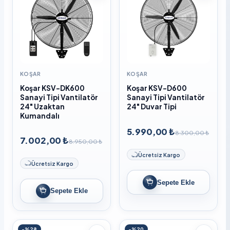
KOŞAR
KOŞAR
Koşar KSV-DK600
Koşar KSV-D600
Sanayi Tipi Vantilatör
Sanayi Tipi Vantilatör
24" Uzaktan
24" Duvar Tipi
Kumandalı
5.990,00 ₺
8.300,00 ₺
7.002,00 ₺
8.950,00 ₺
Ücretsiz Kargo
Ücretsiz Kargo
Sepete Ekle
Sepete Ekle
-%28
-%20