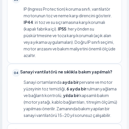
IP (Ingress Protection) koruma sınıfı, vantilatör
motorunun toz ve neme karşı direncini gösterir.
IP44
: iri toz ve su sıçramasına karşı korumalı
(kapalı fabrika içi).
IP55
: her yönden su
püskürtmesine ve toza karşı korumalı (açık alan
veya yıkama uygulamaları). Doğru IP sınıfı seçimi,
motor arızasını ve bakım maliyetini önemli ölçüde
azaltır.
Sanayi vantilatörü ne sıklıkla bakım yapılmalı?
04
Sanayi ortamlarında
ayda bir
pervane ve motor
yüzeyinin toz temizliği,
6 ayda bir
rulman yağlama
ve bağlantı kontrolü,
yılda bir
kapsamlı bakım
(motor yatağı, kablo bağlantıları, titreşim ölçümü)
yapılması önerilir. Zamanında bakım yapılan bir
sanayi vantilatörü 15-20 yıl sorunsuz çalışabilir.