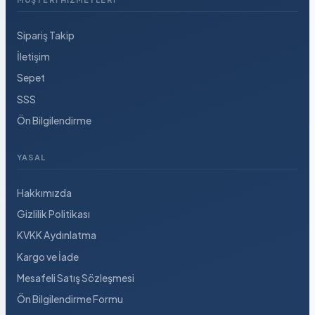
Sipariş Takip
İletişim
Sepet
SSS
Ön Bilgilendirme
YASAL
Hakkımızda
Gizlilik Politikası
KVKK Aydınlatma
Kargo ve İade
Mesafeli Satış Sözleşmesi
Ön Bilgilendirme Formu