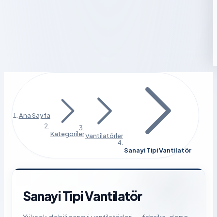
Ana Sayfa
Kategoriler
Vantilatörler
Sanayi Tipi Vantilatör
Sanayi Tipi Vantilatör
Yüksek debili sanayi vantilatörleri — fabrika, depo,