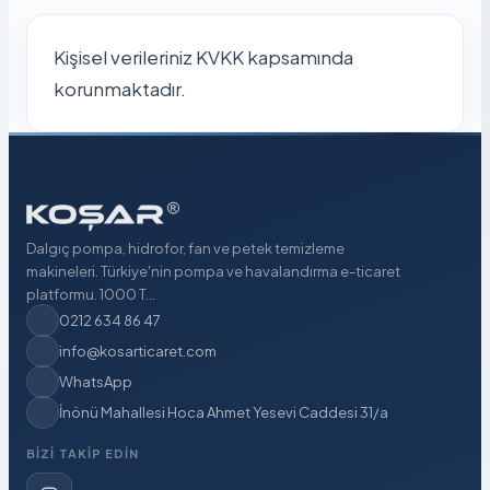
Kişisel verileriniz KVKK kapsamında
korunmaktadır.
Dalgıç pompa, hidrofor, fan ve petek temizleme
makineleri. Türkiye'nin pompa ve havalandırma e-ticaret
platformu. 1000 T...
0212 634 86 47
info@kosarticaret.com
WhatsApp
İnönü Mahallesi Hoca Ahmet Yesevi Caddesi 31/a
BIZI TAKIP EDIN