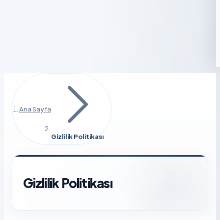
Ana Sayfa
Gizlilik Politikası
Gizlilik Politikası