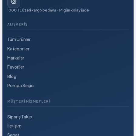
1000 TL üzeri kargo bedava · 14 gün kolay iade
ALIŞVERIŞ
Tüm Ürünler
Kategoriler
Markalar
Favoriler
Blog
Pompa Seçici
MÜŞTERI HIZMETLERI
Sipariş Takip
İletişim
Sepet