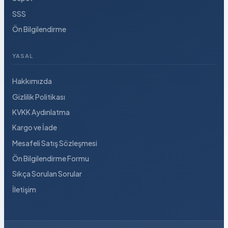
SSS
Ön Bilgilendirme
YASAL
Hakkımızda
Gizlilik Politikası
KVKK Aydınlatma
Kargo ve İade
Mesafeli Satış Sözleşmesi
Ön Bilgilendirme Formu
Sıkça Sorulan Sorular
İletişim