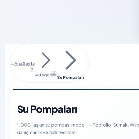
Ana Sayfa
Kategoriler
Su Pompaları
Su Pompaları
1.000'i aşkın su pompası modeli — Pedrollo, Sumak, Winpo
danışmanlık ve hızlı teslimat.