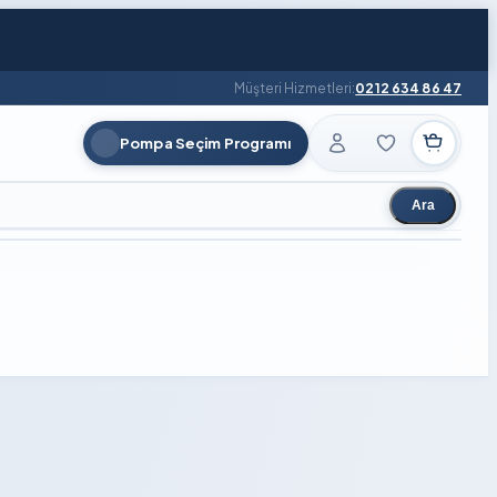
Müşteri Hizmetleri:
0212 634 86 47
Pompa Seçim Programı
Ara