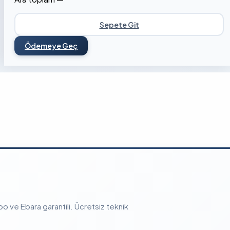
Sepete Git
Ödemeye Geç
 ve Ebara garantili. Ücretsiz teknik