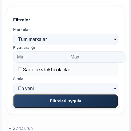
Filtreler
Markalar
Fiyat aralığı
Sadece stokta olanlar
Sırala
Filtreleri uygula
1–12 / 43 ürün