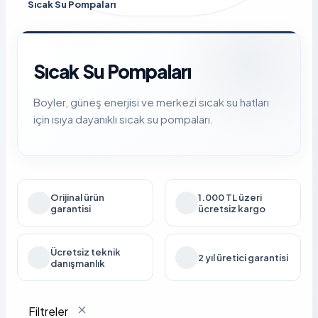
Sıcak Su Pompaları
Sıcak Su Pompaları
Boyler, güneş enerjisi ve merkezi sıcak su hatları
için ısıya dayanıklı sıcak su pompaları.
Orijinal ürün
1.000 TL üzeri
garantisi
ücretsiz kargo
Ücretsiz teknik
2 yıl üretici garantisi
danışmanlık
Filtreler