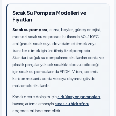
Sıcak Su Pompası Modelleri ve
Fiyatları
Sıcak su pompası
, ısıtma, boyler, güneş enerjisi,
merkezi sıcak su ve proses hatlarında 60-110°C
aralığındaki sıcak suyu devridaim ettirmek veya
transfer etmek için üretilmiş özel pompadır.
Standart soğuk su pompalarında kullanılan conta ve
plastik parçalar yüksek sıcaklıkta bozulabileceği
için sıcak su pompalarında EPDM, Viton, seramik-
karbon mekanik conta ve ısıya dayanıklı gövde
malzemeleri kullanılır.
Kapalı devre dolaşım için
sirkülasyon pompaları
,
basınç artırma amacıyla
sıcak su hidroforu
seçenekleri incelenmelidir.