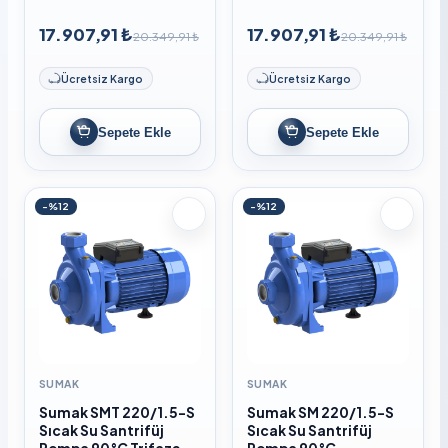
17.907,91 ₺
17.907,91 ₺
20.349,91 ₺
20.349,91 ₺
Ücretsiz Kargo
Ücretsiz Kargo
Sepete Ekle
Sepete Ekle
-%12
-%12
SUMAK
SUMAK
Sumak SMT 220/1.5-S
Sumak SM 220/1.5-S
Sıcak Su Santrifüj
Sıcak Su Santrifüj