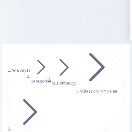
Ana Sayfa
Kategoriler
Su Pompaları
Sirkülasyon Pompaları