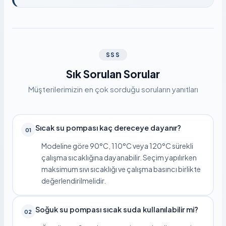
SSS
Sık Sorulan Sorular
Müşterilerimizin en çok sorduğu soruların yanıtları
Sıcak su pompası kaç dereceye dayanır?
01
Modeline göre 90°C, 110°C veya 120°C sürekli
çalışma sıcaklığına dayanabilir. Seçim yapılırken
maksimum sıvı sıcaklığı ve çalışma basıncı birlikte
değerlendirilmelidir.
Soğuk su pompası sıcak suda kullanılabilir mi?
02