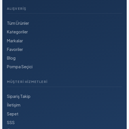
ALIŞVERIŞ
Tüm Ürünler
Kategoriler
Markalar
Favoriler
Blog
Pompa Seçici
MÜŞTERI HIZMETLERI
Sipariş Takip
İletişim
Sepet
SSS