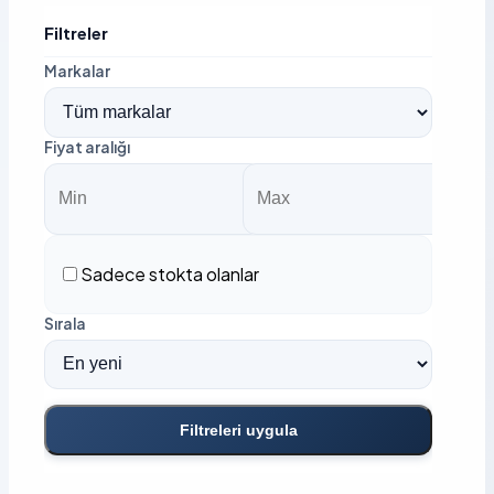
Filtreler
Markalar
Fiyat aralığı
Sadece stokta olanlar
Sırala
Filtreleri uygula