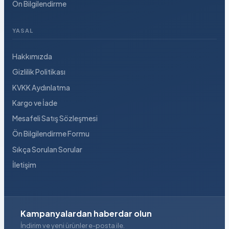
Ön Bilgilendirme
YASAL
Hakkımızda
Gizlilik Politikası
KVKK Aydınlatma
Kargo ve İade
Mesafeli Satış Sözleşmesi
Ön Bilgilendirme Formu
Sıkça Sorulan Sorular
İletişim
Kampanyalardan haberdar olun
İndirim ve yeni ürünler e-posta ile.