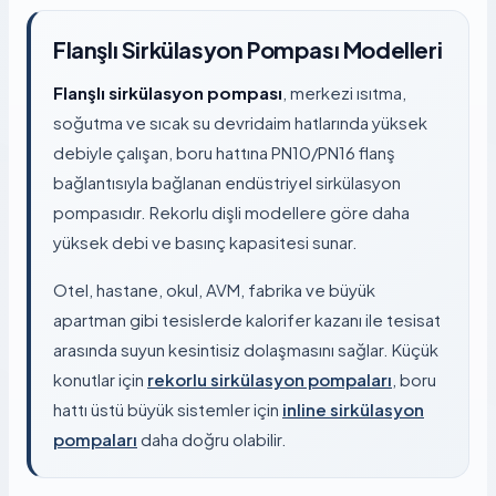
Flanşlı Sirkülasyon Pompası Modelleri
Flanşlı sirkülasyon pompası
, merkezi ısıtma,
soğutma ve sıcak su devridaim hatlarında yüksek
debiyle çalışan, boru hattına PN10/PN16 flanş
bağlantısıyla bağlanan endüstriyel sirkülasyon
pompasıdır. Rekorlu dişli modellere göre daha
yüksek debi ve basınç kapasitesi sunar.
Otel, hastane, okul, AVM, fabrika ve büyük
apartman gibi tesislerde kalorifer kazanı ile tesisat
arasında suyun kesintisiz dolaşmasını sağlar. Küçük
konutlar için
rekorlu sirkülasyon pompaları
, boru
hattı üstü büyük sistemler için
inline sirkülasyon
pompaları
daha doğru olabilir.