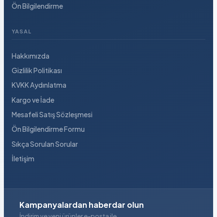
Ön Bilgilendirme
YASAL
Hakkımızda
Gizlilik Politikası
KVKK Aydınlatma
Kargo ve İade
Mesafeli Satış Sözleşmesi
Ön Bilgilendirme Formu
Sıkça Sorulan Sorular
İletişim
Kampanyalardan haberdar olun
İndirim ve yeni ürünler e-posta ile.