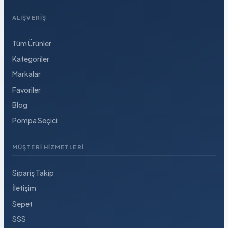
ALIŞVERIŞ
Tüm Ürünler
Kategoriler
Markalar
Favoriler
Blog
Pompa Seçici
MÜŞTERI HIZMETLERI
Sipariş Takip
İletişim
Sepet
SSS