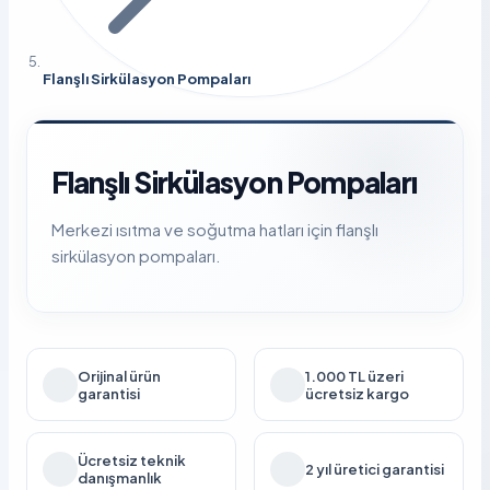
Flanşlı Sirkülasyon Pompaları
Flanşlı Sirkülasyon Pompaları
Merkezi ısıtma ve soğutma hatları için flanşlı
sirkülasyon pompaları.
Orijinal ürün
1.000 TL üzeri
garantisi
ücretsiz kargo
Ücretsiz teknik
2 yıl üretici garantisi
danışmanlık