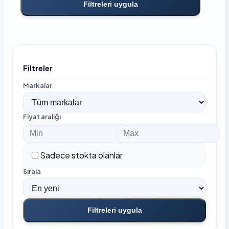
Filtreleri uygula
Filtreler
Markalar
Fiyat aralığı
Sadece stokta olanlar
Sırala
Filtreleri uygula