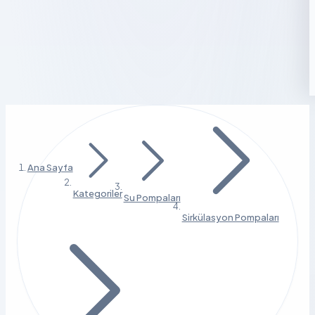
Ana Sayfa
Kategoriler
Su Pompaları
Sirkülasyon Pompaları