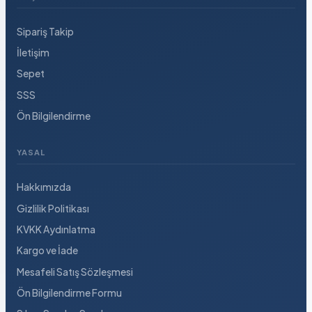
Sipariş Takip
İletişim
Sepet
SSS
Ön Bilgilendirme
YASAL
Hakkımızda
Gizlilik Politikası
KVKK Aydınlatma
Kargo ve İade
Mesafeli Satış Sözleşmesi
Ön Bilgilendirme Formu