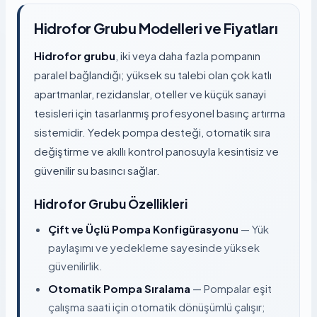
Hidrofor Grubu Modelleri ve Fiyatları
Hidrofor grubu
, iki veya daha fazla pompanın
paralel bağlandığı; yüksek su talebi olan çok katlı
apartmanlar, rezidanslar, oteller ve küçük sanayi
tesisleri için tasarlanmış profesyonel basınç artırma
sistemidir. Yedek pompa desteği, otomatik sıra
değiştirme ve akıllı kontrol panosuyla kesintisiz ve
güvenilir su basıncı sağlar.
Hidrofor Grubu Özellikleri
Çift ve Üçlü Pompa Konfigürasyonu
— Yük
paylaşımı ve yedekleme sayesinde yüksek
güvenilirlik.
Otomatik Pompa Sıralama
— Pompalar eşit
çalışma saati için otomatik dönüşümlü çalışır;