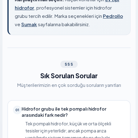
hidrofor
, profesyonel sistemler için hidrofor
grubu tercih edilir. Marka seçenekleri için
Pedrollo
ve
Sumak
sayfalarına bakabilirsiniz.
SSS
Sık Sorulan Sorular
Müşterilerimizin en çok sorduğu soruların yanıtları
Hidrofor grubu ile tek pompalı hidrofor
01
arasındaki fark nedir?
Tek pompalı hidrofor, küçük ve orta ölçekli
tesisler için yeterlidir; ancak pompa arıza
yaptığında sistem tamamen devre dışı kalır.