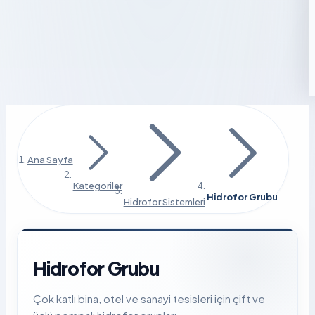
Ana Sayfa
Kategoriler
Hidrofor Grubu
Hidrofor Sistemleri
Hidrofor Grubu
Çok katlı bina, otel ve sanayi tesisleri için çift ve