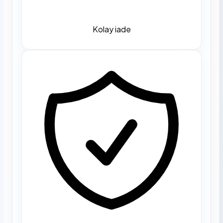
Kolay iade