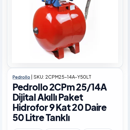
|
SKU: 2CPM25-14A-Y50LT
Pedrollo
Pedrollo 2CPm 25/14A
Dijital Akıllı Paket
Hidrofor 9 Kat 20 Daire
50 Litre Tanklı