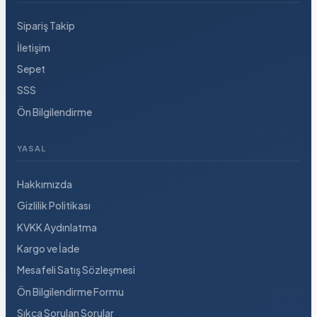
Sipariş Takip
İletişim
Sepet
SSS
Ön Bilgilendirme
YASAL
Hakkımızda
Gizlilik Politikası
KVKK Aydınlatma
Kargo ve İade
Mesafeli Satış Sözleşmesi
Ön Bilgilendirme Formu
Sıkça Sorulan Sorular