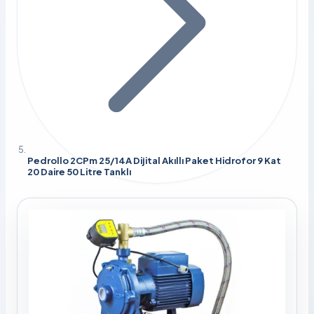
Pedrollo 2CPm 25/14A Dijital Akıllı Paket Hidrofor 9 Kat
20 Daire 50 Litre Tanklı