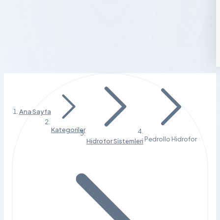
Ana Sayfa
Kategoriler
Pedrollo Hidrofor
Hidrofor Sistemleri