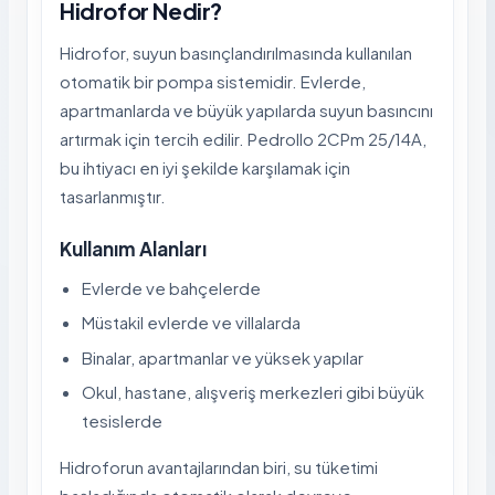
Hidrofor Nedir?
Hidrofor, suyun basınçlandırılmasında kullanılan
otomatik bir pompa sistemidir. Evlerde,
apartmanlarda ve büyük yapılarda suyun basıncını
artırmak için tercih edilir. Pedrollo 2CPm 25/14A,
bu ihtiyacı en iyi şekilde karşılamak için
tasarlanmıştır.
Kullanım Alanları
Evlerde ve bahçelerde
Müstakil evlerde ve villalarda
Binalar, apartmanlar ve yüksek yapılar
Okul, hastane, alışveriş merkezleri gibi büyük
tesislerde
Hidroforun avantajlarından biri, su tüketimi