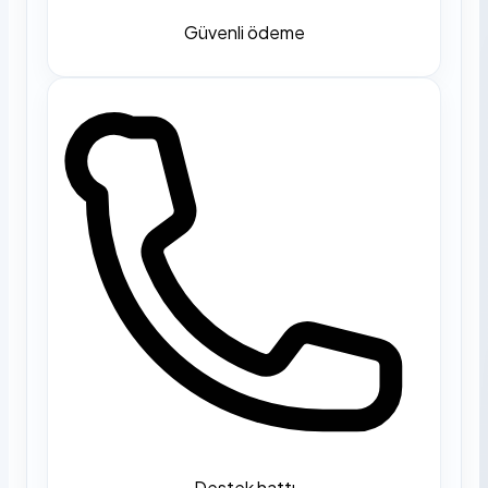
Güvenli ödeme
Destek hattı