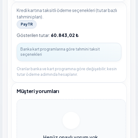
Kredi kartına taksitli ödeme seçenekleri (tutar bazlı
tahmini plan).
PayTR
Gösterilen tutar:
60.843,02 ₺
Oranlar banka ve kart programına göre değişebilir; kesin
tutar ödeme adımında hesaplanır.
Müşteri yorumları
Henüz onaylı yorum yok.