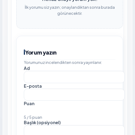
İlk yorumu siz yazın; onaylandıktan sonra burada
görünecektir.
Yorum yazın
Yorumunuz incelendikten sonra yayınlanır.
Ad
E-posta
Puan
5 / 5 puan
Başlık (opsiyonel)