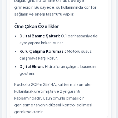
başladığında otomatik olarak devreye
girmesidir. Bu sayede, su kullanımında konfor
sağlanır ve enerji tasarrufu yapılır.
Öne Çıkan Özellikler
Dijital Basınç Şalteri:
0.1 bar hassasiyetle
ayar yapma imkanı sunar.
Kuru Çalışma Koruması:
Motoru susuz
çalışmaya karşı korur.
Dijital Ekran:
Hidroforun çalışma basıncını
gösterir.
Pedrollo 2CPm 25/14A, kaliteli malzemeler
kullanılarak üretilmiştir ve 2 yıl garanti
kapsamındadır. Uzun ömürlü olması için
genleşme tankının düzenli kontrol edilmesi
gerekmektedir.