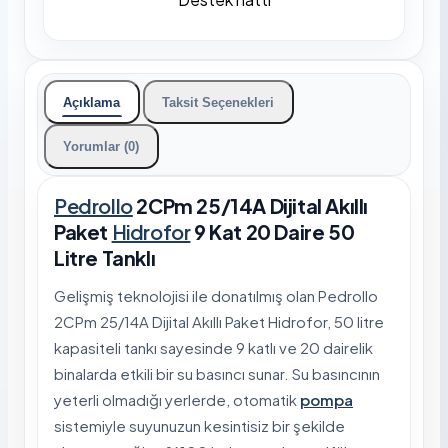
Açıklama
Taksit Seçenekleri
Yorumlar (0)
Pedrollo
2CPm 25/14A Dijital Akıllı
Paket
Hidrofor
9 Kat 20 Daire 50
Litre Tanklı
Gelişmiş teknolojisi ile donatılmış olan Pedrollo
2CPm 25/14A Dijital Akıllı Paket Hidrofor, 50 litre
kapasiteli tankı sayesinde 9 katlı ve 20 dairelik
binalarda etkili bir su basıncı sunar. Su basıncının
yeterli olmadığı yerlerde, otomatik
pompa
sistemiyle suyunuzun kesintisiz bir şekilde