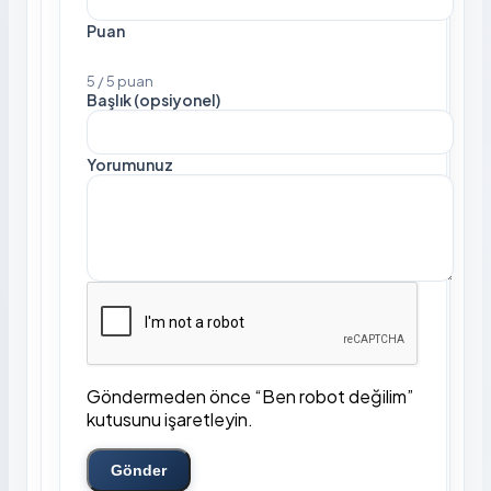
Puan
5 / 5 puan
Başlık (opsiyonel)
Yorumunuz
Göndermeden önce “Ben robot değilim”
kutusunu işaretleyin.
Gönder