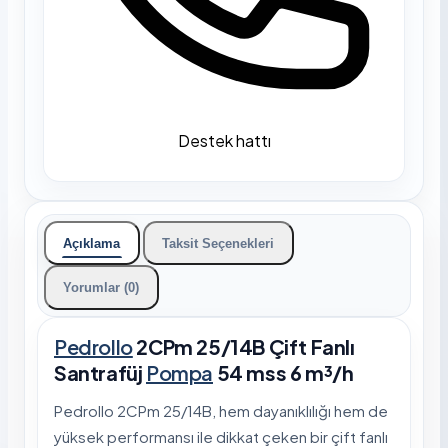
Destek hattı
Açıklama
Taksit Seçenekleri
Yorumlar (0)
Pedrollo
2CPm 25/14B Çift Fanlı
Santrafüj
Pompa
54 mss 6 m³/h
Pedrollo 2CPm 25/14B, hem dayanıklılığı hem de
yüksek performansı ile dikkat çeken bir çift fanlı