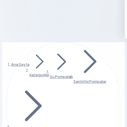
Ana Sayfa
Kategoriler
Su Pompaları
Santrifüj Pompalar