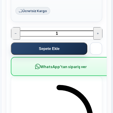
Ücretsiz Kargo
−
+
Sepete Ekle
WhatsApp'tan sipariş ver