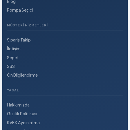
Blog
Pompa Seçici
MÜŞTERI HIZMETLERI
Sipariş Takip
İletişim
Sepet
SSS
Ön Bilgilendirme
YASAL
Hakkımızda
Gizlilik Politikası
KVKK Aydınlatma