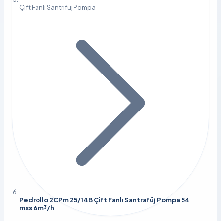
Çift Fanlı Santrifüj Pompa
Pedrollo 2CPm 25/14B Çift Fanlı Santrafüj Pompa 54
mss 6 m³/h