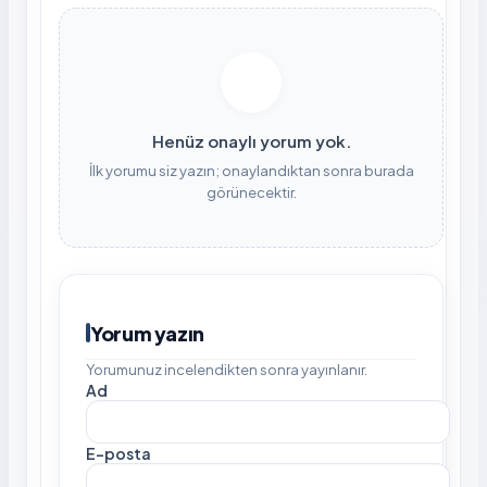
Henüz onaylı yorum yok.
İlk yorumu siz yazın; onaylandıktan sonra burada
görünecektir.
Yorum yazın
Yorumunuz incelendikten sonra yayınlanır.
Ad
E-posta