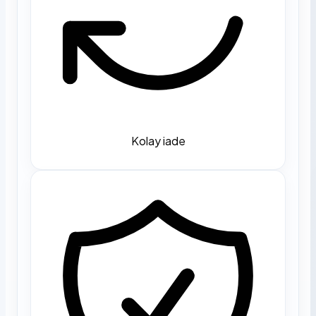
Kolay iade