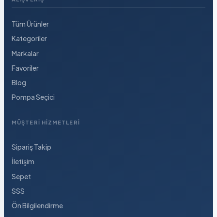
Tüm Ürünler
Kategoriler
Markalar
Favoriler
Blog
Pompa Seçici
MÜŞTERI HIZMETLERI
Sipariş Takip
İletişim
Sepet
SSS
Ön Bilgilendirme