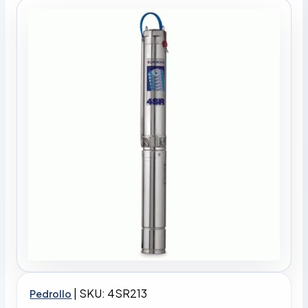
|
SKU: 4SR213
Pedrollo