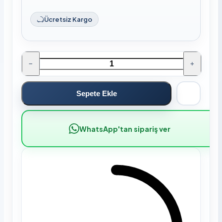
Ücretsiz Kargo
−
+
Sepete Ekle
WhatsApp'tan sipariş ver