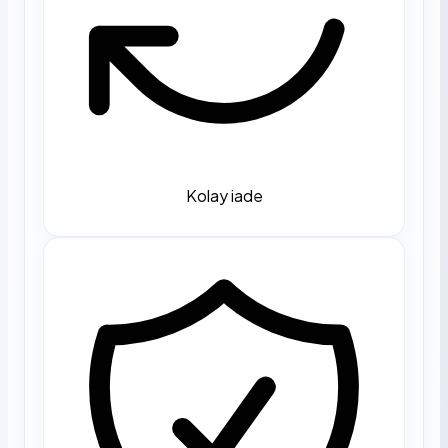
Kolay iade