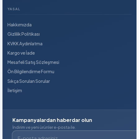
YASAL
Hakkımızda
Gizlilik Politikası
KVKK Aydınlatma
Kargo ve İade
Mesafeli Satış Sözleşmesi
Ön Bilgilendirme Formu
Sıkça Sorulan Sorular
İletişim
Kampanyalardan haberdar olun
İndirim ve yeni ürünler e-posta ile.
E-posta adresiniz