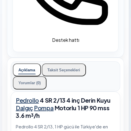
Destek hattı
Açıklama
Taksit Seçenekleri
Yorumlar (0)
Pedrollo
4 SR 2/13 4 inç Derin Kuyu
Dalgıç
Pompa
Motorlu 1 HP 90 mss
3.6 m³/h
Pedrollo 4 SR 2/13, 1 HP gücü ile Türkiye'de en