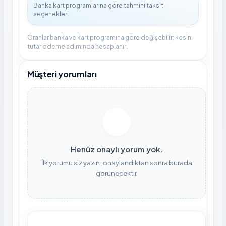
Oranlar banka ve kart programına göre değişebilir; kesin
tutar ödeme adımında hesaplanır.
Müşteri yorumları
Henüz onaylı yorum yok.
İlk yorumu siz yazın; onaylandıktan sonra burada
görünecektir.