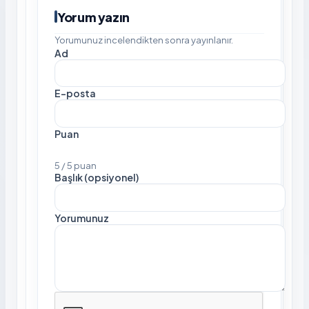
Yorum yazın
Yorumunuz incelendikten sonra yayınlanır.
Ad
E-posta
Puan
5 / 5 puan
Başlık (opsiyonel)
Yorumunuz