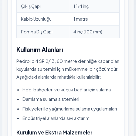
Çıkış Çapı
1 1/4 inç
Kablo Uzunluğu
1 metre
Pompa Dış Çapı
4 inç (100 mm)
Kullanım Alanları
Pedrollo 4 SR 2/13, 60 metre derinliğe kadar olan
kuyularda su temini için mükemmel bir çözümdür.
Aşağıdaki alanlarda rahatlıkla kullanılabilir:
Hobi bahçeleri ve küçük bağlar için sulama
Damlama sulama sistemleri
Fiskiyeler ile yağmurlama sulama uygulamaları
Endüstriyel alanlarda sıvı aktarımı
Kurulum ve Ekstra Malzemeler