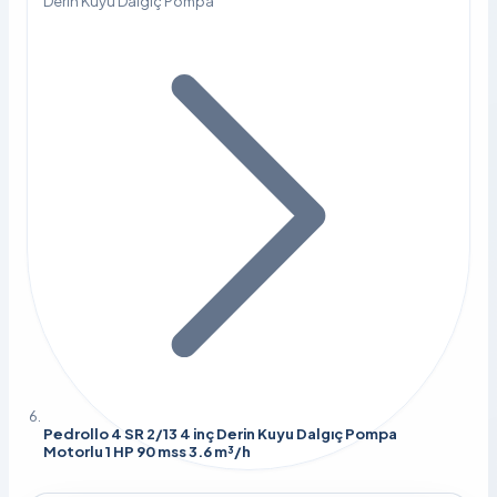
Derin Kuyu Dalgıç Pompa
Pedrollo 4 SR 2/13 4 inç Derin Kuyu Dalgıç Pompa
Motorlu 1 HP 90 mss 3.6 m³/h