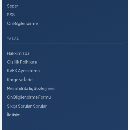
Sepet
SSS
Ön Bilgilendirme
YASAL
Hakkımızda
Gizlilik Politikası
KVKK Aydınlatma
Kargo ve İade
Mesafeli Satış Sözleşmesi
Ön Bilgilendirme Formu
Sıkça Sorulan Sorular
İletişim