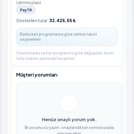
tahmini plan).
PayTR
Gösterilen tutar:
32.425,55 ₺
Oranlar banka ve kart programına göre değişebilir; kesin
tutar ödeme adımında hesaplanır.
Müşteri yorumları
Henüz onaylı yorum yok.
İlk yorumu siz yazın; onaylandıktan sonra burada
görünecektir.