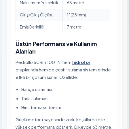
Maksimum Yükseklik
63 metre
Giriş/Çıkış Ölçüsü
1" (25 mm)
Emiş Derinliği
7 metre
Üstün Performans ve Kullanım
Alanları
Pedrollo 5CRm 100-N, hem
hidrofor
gruplarında hem de çeşitli sulama sistemlerinde
etkili bir çözüm sunar. Özellikle:
Bahçe sulaması
Tarla sulaması
Bina temiz su temini
Güçlü motoru sayesinde zorlu koşullarda bile
yüksek performans gösterir. Dikeyde 63 metre,