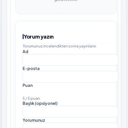
Yorum yazın
Yorumunuz incelendikten sonra yayınlanır.
Ad
E-posta
Puan
5 / 5 puan
Başlık (opsiyonel)
Yorumunuz