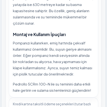
yatayda ise 630 metreye kadar su basma
kapasitesine sahiptir. Bu özellik, geniş alanların
sulanmasında ve su temininde mükemmel bir
çözüm sunar.
Montaj ve Kullanım İpuçları
Pompanızı kullanırken, emiş hattında çekvalf
kullanmanız önemlidir. Bu, suyun geriye akmasını
önler. Eğer pompanız kendi seviyesinin altında
bir noktadan su alıyorsa, hava yapmaması için
klape kullanmalısınız. Ayrıca, suyun temiz kalması
için pislik tutucular da önerilmektedir.
Pedrollo 5CRm 100-N ile su teminini daha etkili
hale getirin ve sulama sistemlerinizi güçlendirin!
Kredi kartına taksitli ödeme seçenekleri (tutar bazlı