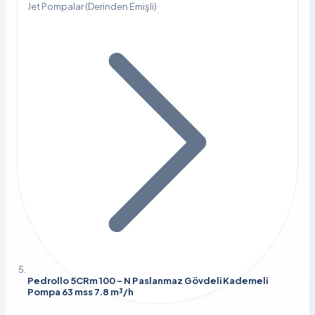
Jet Pompalar (Derinden Emişli)
Pedrollo 5CRm 100 - N Paslanmaz Gövdeli Kademeli
Pompa 63 mss 7.8 m³/h