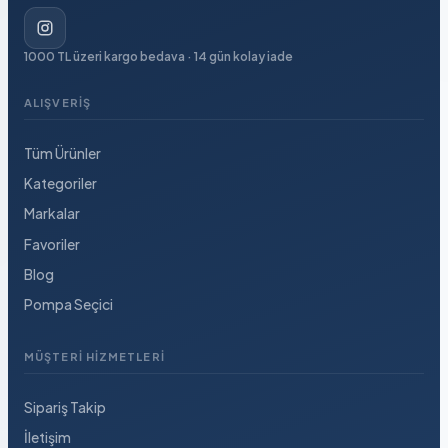
1000 TL üzeri kargo bedava · 14 gün kolay iade
ALIŞVERIŞ
Tüm Ürünler
Kategoriler
Markalar
Favoriler
Blog
Pompa Seçici
MÜŞTERI HIZMETLERI
Sipariş Takip
İletişim