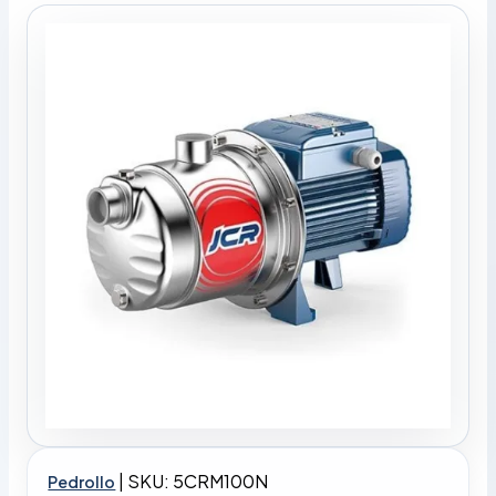
|
SKU: 5CRM100N
Pedrollo