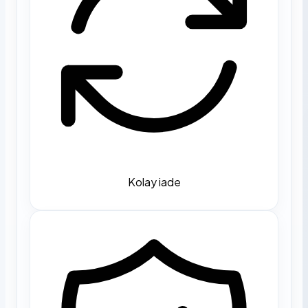
Kolay iade