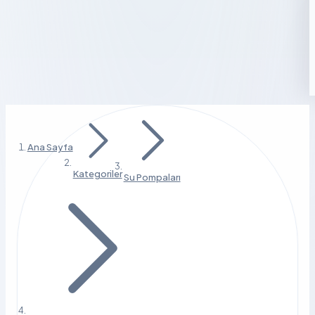
Ana Sayfa
Kategoriler
Su Pompaları