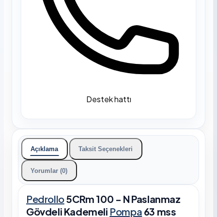
Destek hattı
Açıklama
Taksit Seçenekleri
Yorumlar (0)
Pedrollo
5CRm 100 - N Paslanmaz
Gövdeli Kademeli
Pompa
63 mss