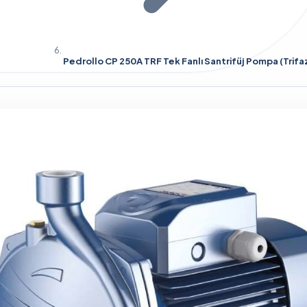
Pedrollo CP 250A TRF Tek Fanlı Santrifüj Pompa (Trifa