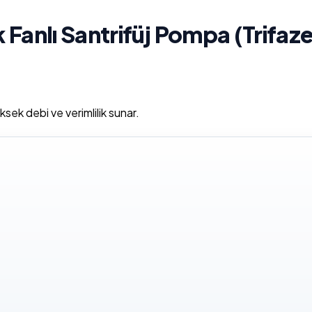
Fanlı Santrifüj Pompa (Trifaze
sek debi ve verimlilik sunar.