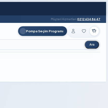
Müşteri Hizmetleri:
0212 634 86 47
Pompa Seçim Programı
Ara