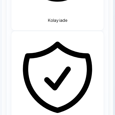
Kolay iade