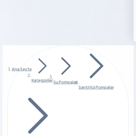
Ana Sayfa
Kategoriler
Su Pompaları
Santrifüj Pompalar