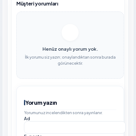
Müşteri yorumları
Henüz onaylı yorum yok.
İlk yorumu siz yazın; onaylandıktan sonra burada
görünecektir.
Yorum yazın
Yorumunuz incelendikten sonra yayınlanır.
Ad