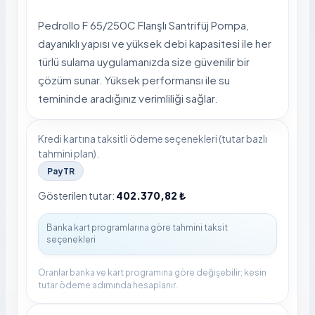
Pedrollo F 65/250C Flanşlı Santrifüj Pompa,
dayanıklı yapısı ve yüksek debi kapasitesi ile her
türlü sulama uygulamanızda size güvenilir bir
çözüm sunar. Yüksek performansı ile su
temininde aradığınız verimliliği sağlar.
Kredi kartına taksitli ödeme seçenekleri (tutar bazlı
tahmini plan).
PayTR
Gösterilen tutar:
402.370,82 ₺
Oranlar banka ve kart programına göre değişebilir; kesin
tutar ödeme adımında hesaplanır.