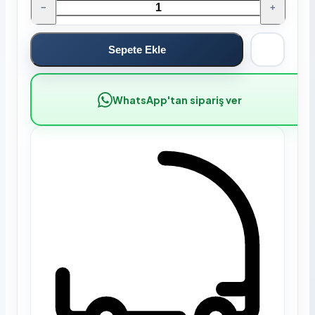
−
+
Sepete Ekle
WhatsApp'tan sipariş ver