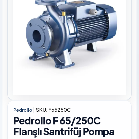
|
SKU: F65250C
Pedrollo
Pedrollo F 65/250C
Flanşlı Santrifüj Pompa