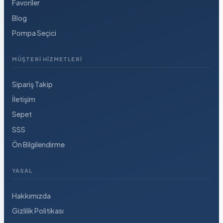
Favoriler
Blog
Pompa Seçici
MÜŞTERI HIZMETLERI
Sipariş Takip
İletişim
Sepet
SSS
Ön Bilgilendirme
YASAL
Hakkımızda
Gizlilik Politikası