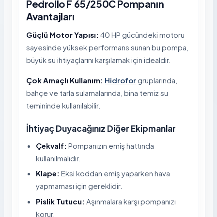
Pedrollo F 65/250C Pompanın
Avantajları
Güçlü Motor Yapısı:
40 HP gücündeki motoru
sayesinde yüksek performans sunan bu pompa,
büyük su ihtiyaçlarını karşılamak için idealdir.
Çok Amaçlı Kullanım:
Hidrofor
gruplarında,
bahçe ve tarla sulamalarında, bina temiz su
temininde kullanılabilir.
İhtiyaç Duyacağınız Diğer Ekipmanlar
Çekvalf:
Pompanızın emiş hattında
kullanılmalıdır.
Klape:
Eksi koddan emiş yaparken hava
yapmaması için gereklidir.
Pislik Tutucu:
Aşınmalara karşı pompanızı
korur.