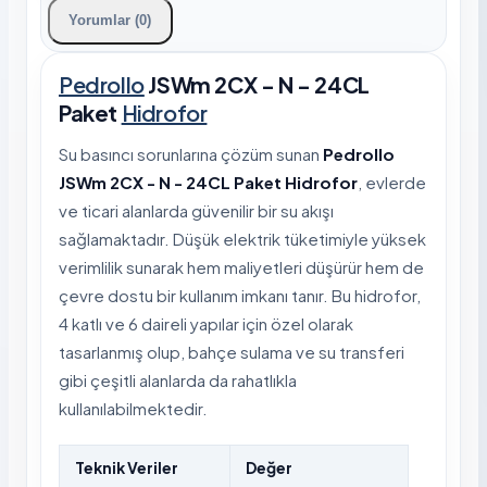
Yorumlar (0)
Pedrollo
JSWm 2CX - N - 24CL
Paket
Hidrofor
Su basıncı sorunlarına çözüm sunan
Pedrollo
JSWm 2CX - N - 24CL Paket Hidrofor
, evlerde
ve ticari alanlarda güvenilir bir su akışı
sağlamaktadır. Düşük elektrik tüketimiyle yüksek
verimlilik sunarak hem maliyetleri düşürür hem de
çevre dostu bir kullanım imkanı tanır. Bu hidrofor,
4 katlı ve 6 daireli yapılar için özel olarak
tasarlanmış olup, bahçe sulama ve su transferi
gibi çeşitli alanlarda da rahatlıkla
kullanılabilmektedir.
Teknik Veriler
Değer