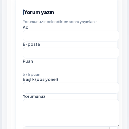
Yorum yazın
Yorumunuz incelendikten sonra yayınlanır.
Ad
E-posta
Puan
5 / 5 puan
Başlık (opsiyonel)
Yorumunuz