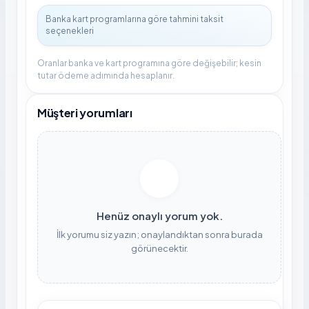
Oranlar banka ve kart programına göre değişebilir; kesin
tutar ödeme adımında hesaplanır.
Müşteri yorumları
Henüz onaylı yorum yok.
İlk yorumu siz yazın; onaylandıktan sonra burada
görünecektir.