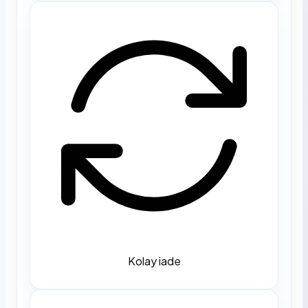
Kolay iade