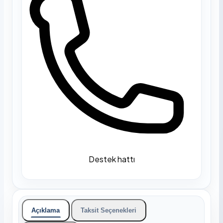
Destek hattı
Açıklama
Taksit Seçenekleri