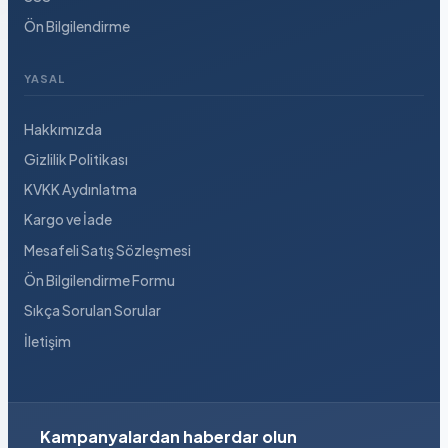
Ön Bilgilendirme
YASAL
Hakkımızda
Gizlilik Politikası
KVKK Aydınlatma
Kargo ve İade
Mesafeli Satış Sözleşmesi
Ön Bilgilendirme Formu
Sıkça Sorulan Sorular
İletişim
Kampanyalardan haberdar olun