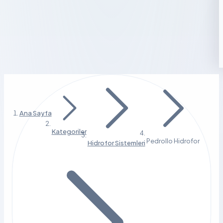
Ana Sayfa
Kategoriler
Pedrollo Hidrofor
Hidrofor Sistemleri