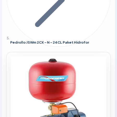
Pedrollo JSWm 2CX - N - 24CL Paket Hidrofor