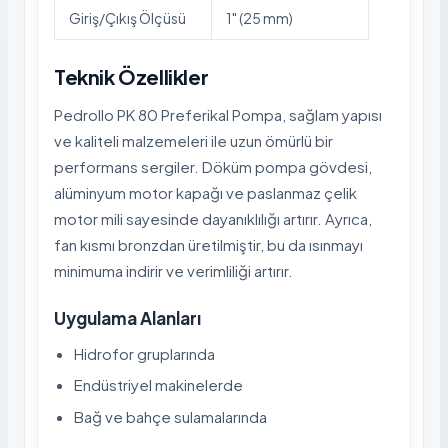
Giriş/Çıkış Ölçüsü
1" (25 mm)
Teknik Özellikler
Pedrollo PK 80 Preferikal Pompa, sağlam yapısı
ve kaliteli malzemeleri ile uzun ömürlü bir
performans sergiler. Döküm pompa gövdesi,
alüminyum motor kapağı ve paslanmaz çelik
motor mili sayesinde dayanıklılığı artırır. Ayrıca,
fan kısmı bronzdan üretilmiştir, bu da ısınmayı
minimuma indirir ve verimliliği artırır.
Uygulama Alanları
Hidrofor gruplarında
Endüstriyel makinelerde
Bağ ve bahçe sulamalarında