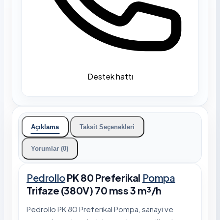
Destek hattı
Açıklama
Taksit Seçenekleri
Yorumlar (0)
Pedrollo
PK 80 Preferikal
Pompa
Trifaze (380V) 70 mss 3 m³/h
Pedrollo PK 80 Preferikal Pompa, sanayi ve