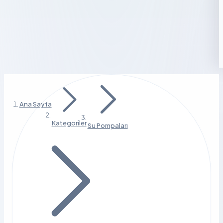
Ana Sayfa
Kategoriler
Su Pompaları