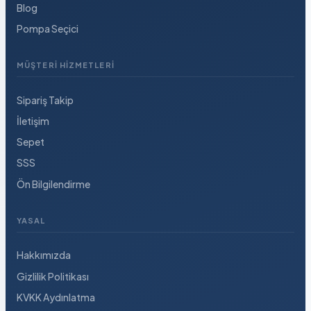
Blog
Pompa Seçici
MÜŞTERI HIZMETLERI
Sipariş Takip
İletişim
Sepet
SSS
Ön Bilgilendirme
YASAL
Hakkımızda
Gizlilik Politikası
KVKK Aydınlatma