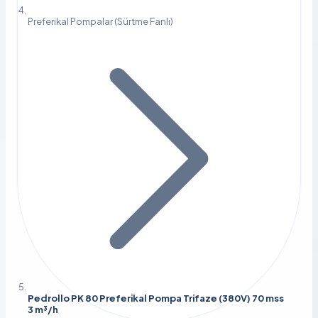
Preferikal Pompalar (Sürtme Fanlı)
Pedrollo PK 80 Preferikal Pompa Trifaze (380V) 70 mss
3 m³/h