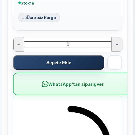
Stokta
Ücretsiz Kargo
−
+
Sepete Ekle
WhatsApp'tan sipariş ver