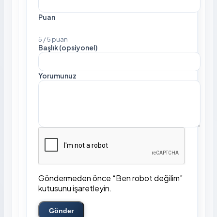
Puan
5 / 5 puan
Başlık (opsiyonel)
Yorumunuz
Göndermeden önce “Ben robot değilim”
kutusunu işaretleyin.
Gönder