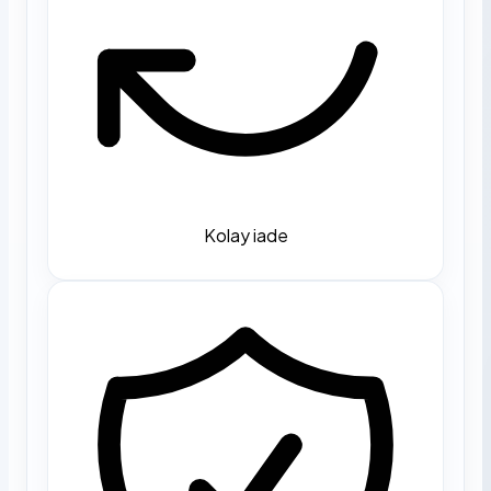
Kolay iade