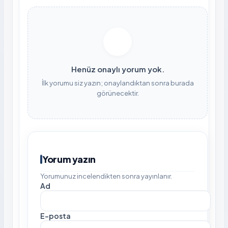
Henüz onaylı yorum yok.
İlk yorumu siz yazın; onaylandıktan sonra burada
görünecektir.
Yorum yazın
Yorumunuz incelendikten sonra yayınlanır.
Ad
E-posta