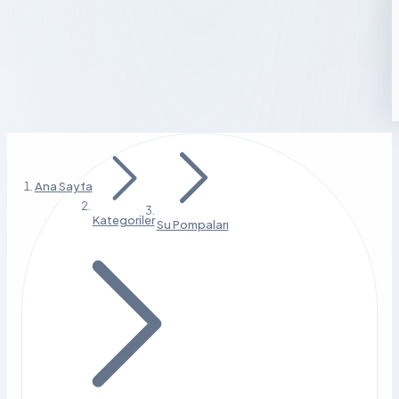
Ana Sayfa
Kategoriler
Su Pompaları