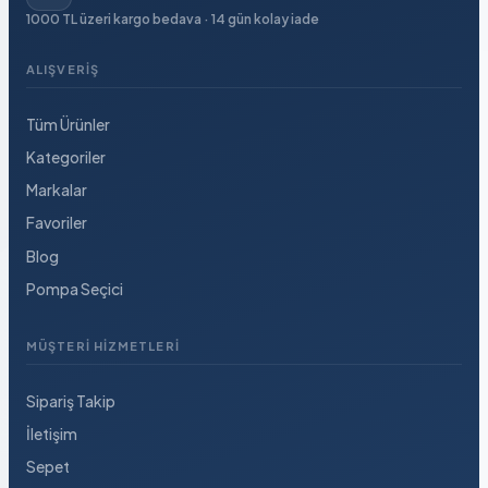
1000 TL üzeri kargo bedava · 14 gün kolay iade
ALIŞVERIŞ
Tüm Ürünler
Kategoriler
Markalar
Favoriler
Blog
Pompa Seçici
MÜŞTERI HIZMETLERI
Sipariş Takip
İletişim
Sepet