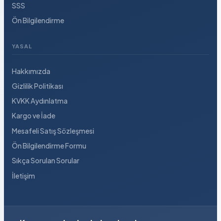
SSS
Ön Bilgilendirme
YASAL
Hakkımızda
Gizlilik Politikası
KVKK Aydınlatma
Kargo ve İade
Mesafeli Satış Sözleşmesi
Ön Bilgilendirme Formu
Sıkça Sorulan Sorular
İletişim