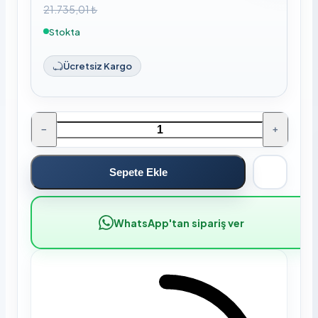
21.735,01 ₺
Stokta
Ücretsiz Kargo
−
+
Sepete Ekle
WhatsApp'tan sipariş ver