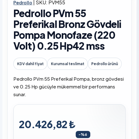
|
SKU: PVM55
Pedrollo
Pedrollo PVm 55
Preferikal Bronz Gövdeli
Pompa Monofaze (220
Volt) 0.25 Hp42 mss
KDV dahil fiyat
Kurumsal teslimat
Pedrollo ürünü
Pedrollo PVm 55 Preferikal Pompa, bronz gövdesi
ve 0.25 Hp gücüyle mükemmel bir performans
sunar.
20.426,82 ₺
-%6