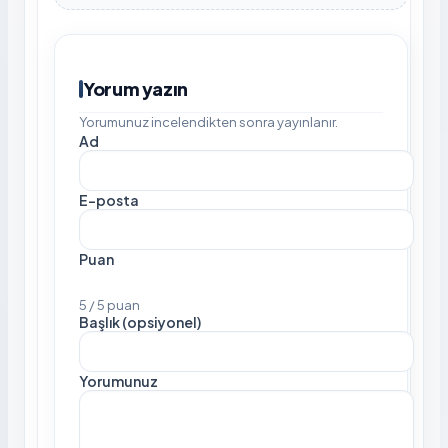
Yorum yazın
Yorumunuz incelendikten sonra yayınlanır.
Ad
E-posta
Puan
5 / 5 puan
Başlık (opsiyonel)
Yorumunuz