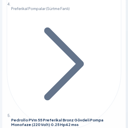
Preferikal Pompalar (Sürtme Fanlı)
Pedrollo PVm 55 Preferikal Bronz Gövdeli Pompa
Monofaze (220 Volt) 0.25 Hp42 mss