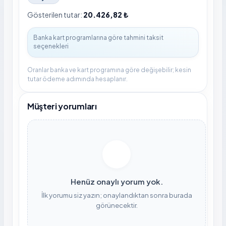
Gösterilen tutar:
20.426,82 ₺
Oranlar banka ve kart programına göre değişebilir; kesin
tutar ödeme adımında hesaplanır.
Müşteri yorumları
Henüz onaylı yorum yok.
İlk yorumu siz yazın; onaylandıktan sonra burada
görünecektir.