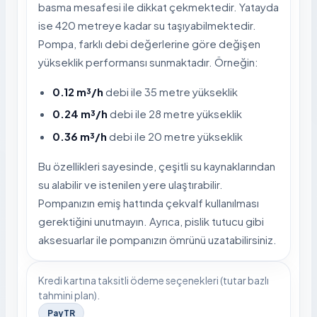
basma mesafesi ile dikkat çekmektedir. Yatayda
ise 420 metreye kadar su taşıyabilmektedir.
Pompa, farklı debi değerlerine göre değişen
yükseklik performansı sunmaktadır. Örneğin:
0.12 m³/h
debi ile 35 metre yükseklik
0.24 m³/h
debi ile 28 metre yükseklik
0.36 m³/h
debi ile 20 metre yükseklik
Bu özellikleri sayesinde, çeşitli su kaynaklarından
su alabilir ve istenilen yere ulaştırabilir.
Pompanızın emiş hattında çekvalf kullanılması
gerektiğini unutmayın. Ayrıca, pislik tutucu gibi
aksesuarlar ile pompanızın ömrünü uzatabilirsiniz.
Kredi kartına taksitli ödeme seçenekleri (tutar bazlı
tahmini plan).
PayTR