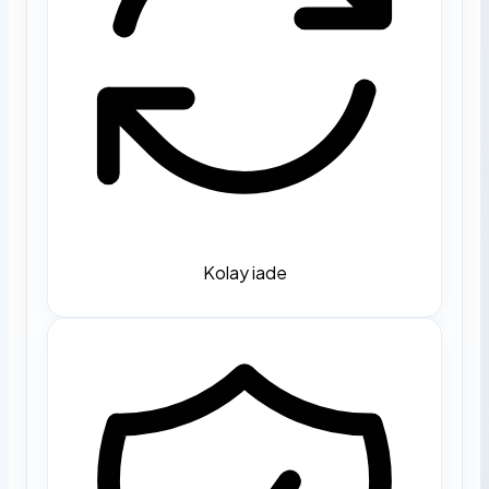
Kolay iade