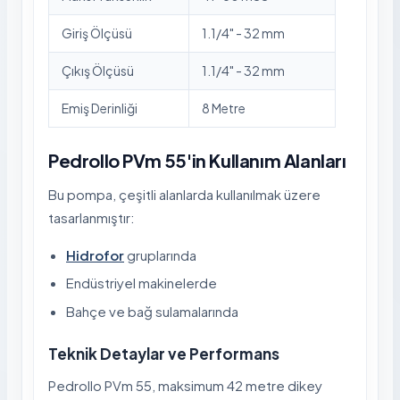
Giriş Ölçüsü
1.1/4" - 32 mm
Çıkış Ölçüsü
1.1/4" - 32 mm
Emiş Derinliği
8 Metre
Pedrollo PVm 55'in Kullanım Alanları
Bu pompa, çeşitli alanlarda kullanılmak üzere
tasarlanmıştır:
Hidrofor
gruplarında
Endüstriyel makinelerde
Bahçe ve bağ sulamalarında
Teknik Detaylar ve Performans
Pedrollo PVm 55, maksimum 42 metre dikey