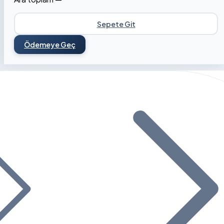
Sepete Git
Ödemeye Geç