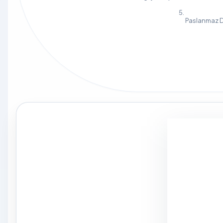
Paslanmaz D