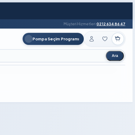
Müşteri Hizmetleri:
0212 634 86 47
Pompa Seçim Programı
Ara