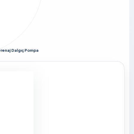
 Drenaj Dalgıç Pompa