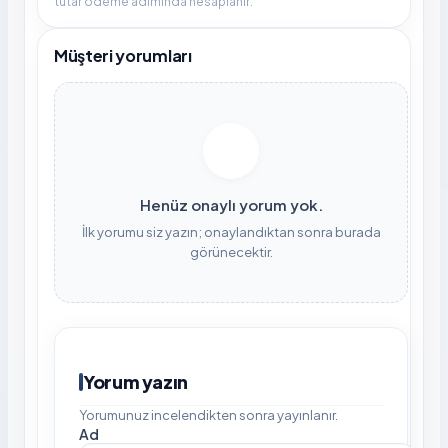
tutar ödeme adımında hesaplanır.
Müşteri yorumları
Henüz onaylı yorum yok.
İlk yorumu siz yazın; onaylandıktan sonra burada
görünecektir.
Yorum yazın
Yorumunuz incelendikten sonra yayınlanır.
Ad