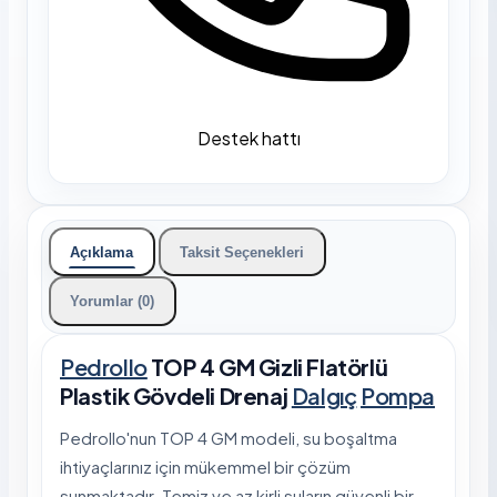
Destek hattı
Açıklama
Taksit Seçenekleri
Yorumlar (0)
Pedrollo
TOP 4 GM Gizli Flatörlü
Plastik Gövdeli Drenaj
Dalgıç
Pompa
Pedrollo'nun TOP 4 GM modeli, su boşaltma
ihtiyaçlarınız için mükemmel bir çözüm
sunmaktadır. Temiz ve az kirli suların güvenli bir