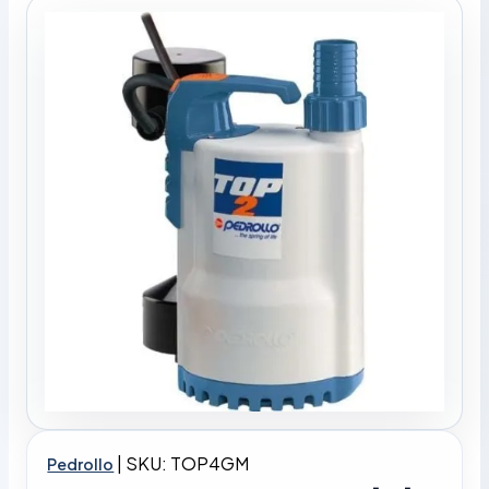
|
SKU: TOP4GM
Pedrollo