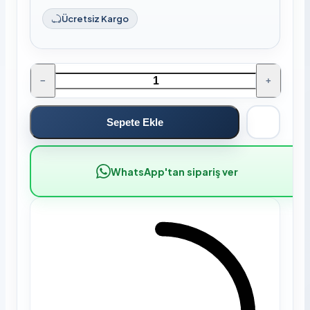
Ücretsiz Kargo
−
+
Sepete Ekle
WhatsApp'tan sipariş ver