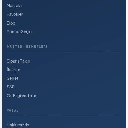
Markalar
Favoriler
Blog
Pompa Seçici
MÜŞTERI HIZMETLERI
Sipariş Takip
İletişim
Sepet
SSS
Ön Bilgilendirme
YASAL
Hakkımızda