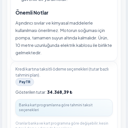
Önemli Notlar
Aşındırıcı sıvılar ve kimyasal maddelerle
kullanılması önerilmez. Motorun soğuması için
pompa, tamamen suyun altında kalmalıdır. Ürün,
10 metre uzunluğunda elektrik kablosu ile birlikte
gelmektedir.
Kredi kartına taksitli ödeme seçenekleri (tutar bazlı
tahmini plan).
PayTR
Gösterilen tutar:
34.368,39 ₺
Oranlar banka ve kart programına göre değişebilir; kesin