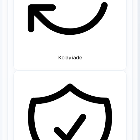
Kolay iade