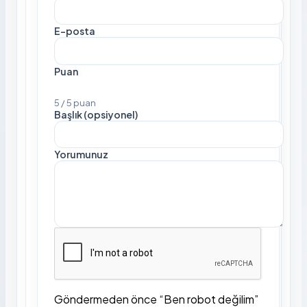
E-posta
Puan
5 / 5 puan
Başlık (opsiyonel)
Yorumunuz
Göndermeden önce “Ben robot değilim”