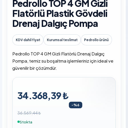
Pedrollo TOP 4 GM Gizli
Flatörlü Plastik Gövdeli
Drenaj Dalgıç Pompa
KDV dahil fiyat
Kurumsal teslimat
Pedrollo ürünü
Pedrollo TOP 4 GM Gizli Flatörlü Drenaj Dalgıç
Pompa, temiz su boşaltma işlemleriniz için ideal ve
güvenilir bir çözümdür.
34.368,39 ₺
-%6
36.569,44 ₺
Stokta