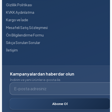
Gizlilik Politikası
KVKK Aydınlatma
Kargo ve İade
Mesafeli Satış Sözleşmesi
Ön Bilgilendirme Formu
Sıkça Sorulan Sorular
İletişim
Kampanyalardan haberdar olun
İndirim ve yeni ürünler e-posta ile.
E-posta adresiniz
Abone Ol