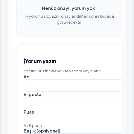
Henüz onaylı yorum yok.
İlk yorumu siz yazın; onaylandıktan sonra burada
görünecektir.
Yorum yazın
Yorumunuz incelendikten sonra yayınlanır.
Ad
E-posta
Puan
5 / 5 puan
Başlık (opsiyonel)