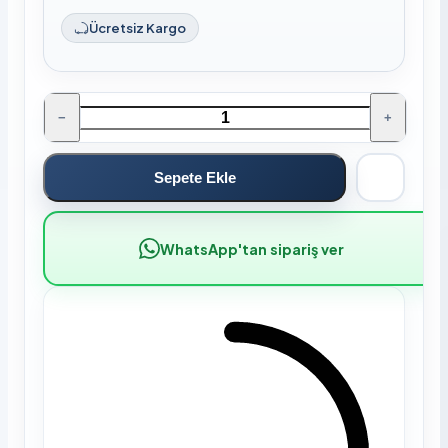
Ücretsiz Kargo
−
+
Sepete Ekle
WhatsApp'tan sipariş ver