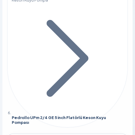
Keson Kuyu Pompa
Pedrollo UPm 2/4 GE 5 inch Flatörlü Keson Kuyu
Pompası