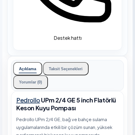
Destek hattı
Açıklama
Taksit Seçenekleri
Yorumlar (0)
Pedrollo
UPm 2/4 GE 5 inch Flatörlü
Keson Kuyu Pompası
Pedrollo UPm 2/4 GE, bağ ve bahçe sulama
uygulamalarında etkili bir çözüm sunan, yüksek
performanslı bir keson kuyu pompasıdır.