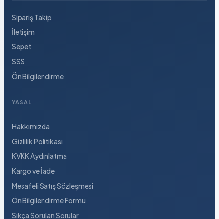
Sipariş Takip
İletişim
Sepet
SSS
Ön Bilgilendirme
YASAL
Hakkımızda
Gizlilik Politikası
KVKK Aydınlatma
Kargo ve İade
Mesafeli Satış Sözleşmesi
Ön Bilgilendirme Formu
Sıkça Sorulan Sorular