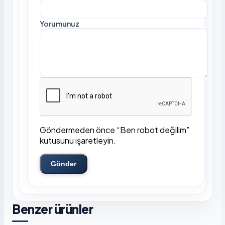
Yorumunuz
Göndermeden önce “Ben robot değilim”
kutusunu işaretleyin.
Gönder
Benzer ürünler