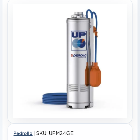
|
SKU: UPM24GE
Pedrollo