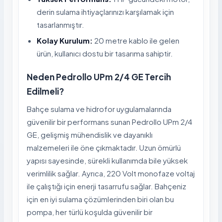
derin sulama ihtiyaçlarınızı karşılamak için
tasarlanmıştır.
Kolay Kurulum:
20 metre kablo ile gelen
ürün, kullanıcı dostu bir tasarıma sahiptir.
Neden Pedrollo UPm 2/4 GE Tercih
Edilmeli?
Bahçe sulama ve hidrofor uygulamalarında
güvenilir bir performans sunan Pedrollo UPm 2/4
GE, gelişmiş mühendislik ve dayanıklı
malzemeleri ile öne çıkmaktadır. Uzun ömürlü
yapısı sayesinde, sürekli kullanımda bile yüksek
verimlilik sağlar. Ayrıca, 220 Volt monofaze voltaj
ile çalıştığı için enerji tasarrufu sağlar. Bahçeniz
için en iyi sulama çözümlerinden biri olan bu
pompa, her türlü koşulda güvenilir bir