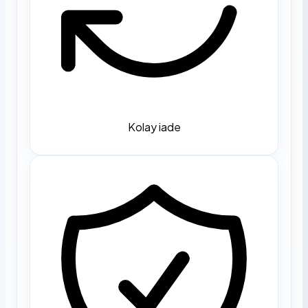
Kolay iade