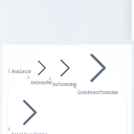
Ana Sayfa
Kategoriler
Su Pompaları
Özel Amaçlı Pompalar