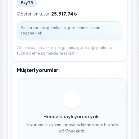
PayTR
Gösterilen tutar:
25.917,74 ₺
Oranlar banka ve kart programına göre değişebilir; kesin
tutar ödeme adımında hesaplanır.
Müşteri yorumları
Henüz onaylı yorum yok.
İlk yorumu siz yazın; onaylandıktan sonra burada
görünecektir.