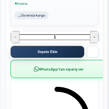
Stokta
Ücretsiz Kargo
−
+
Sepete Ekle
WhatsApp'tan sipariş ver