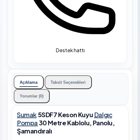
Destek hattı
Açıklama
Taksit Seçenekleri
Yorumlar (0)
Sumak
5SDF7 Keson Kuyu
Dalgıç
Pompa
30 Metre Kablolu, Panolu,
Şamandıralı