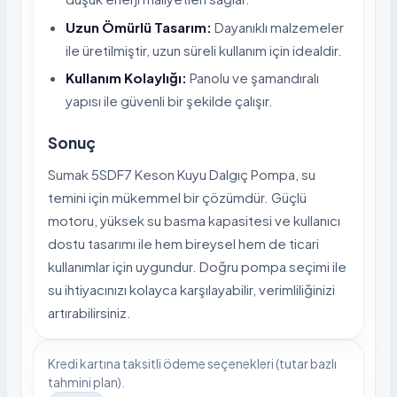
Uzun Ömürlü Tasarım:
Dayanıklı malzemeler
ile üretilmiştir, uzun süreli kullanım için idealdir.
Kullanım Kolaylığı:
Panolu ve şamandıralı
yapısı ile güvenli bir şekilde çalışır.
Sonuç
Sumak 5SDF7 Keson Kuyu Dalgıç Pompa, su
temini için mükemmel bir çözümdür. Güçlü
motoru, yüksek su basma kapasitesi ve kullanıcı
dostu tasarımı ile hem bireysel hem de ticari
kullanımlar için uygundur. Doğru pompa seçimi ile
su ihtiyacınızı kolayca karşılayabilir, verimliliğinizi
artırabilirsiniz.
Kredi kartına taksitli ödeme seçenekleri (tutar bazlı
tahmini plan).