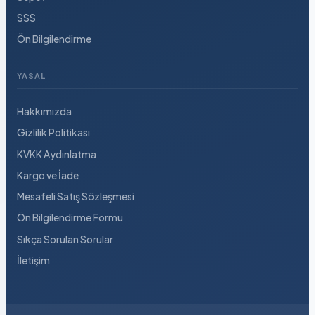
SSS
Ön Bilgilendirme
YASAL
Hakkımızda
Gizlilik Politikası
KVKK Aydınlatma
Kargo ve İade
Mesafeli Satış Sözleşmesi
Ön Bilgilendirme Formu
Sıkça Sorulan Sorular
İletişim