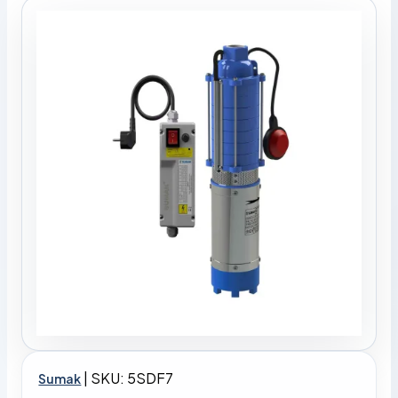
|
SKU: 5SDF7
Sumak