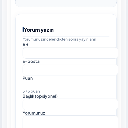
Yorum yazın
Yorumunuz incelendikten sonra yayınlanır.
Ad
E-posta
Puan
5 / 5 puan
Başlık (opsiyonel)
Yorumunuz