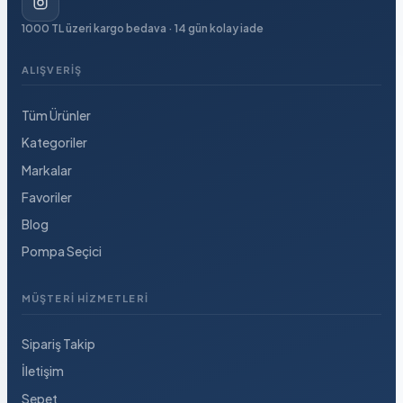
1000 TL üzeri kargo bedava · 14 gün kolay iade
ALIŞVERIŞ
Tüm Ürünler
Kategoriler
Markalar
Favoriler
Blog
Pompa Seçici
MÜŞTERI HIZMETLERI
Sipariş Takip
İletişim
Sepet