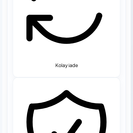
Kolay iade