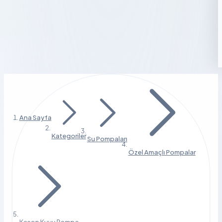
Ana Sayfa
Kategoriler
Su Pompaları
Özel Amaçlı Pompalar