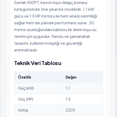
Sumak 5SDF7, keson kuyu dalgıç pompa
kategorisinde öne çıkan bir modeldir. 1.1 kW
gücü ve 1.5 HP motoru ile hem enerji verimliliği
sağlar hem de yüksek performans sunar. 30
metre uzunluğundaki kablosu ile derin kuyu su
temini için uygundur. Panolu ve şamandıralı
tasarımı, kullanım kolaylığı ve güvenliği
artırmaktadır.
Teknik Veri Tablosu
Özellik
Değer
Güç (kW)
1.1
Güç (HP)
1.5
Voltaj
220V