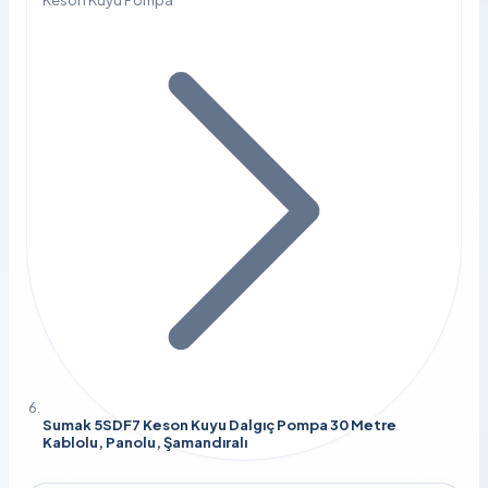
Keson Kuyu Pompa
Sumak 5SDF7 Keson Kuyu Dalgıç Pompa 30 Metre
Kablolu, Panolu, Şamandıralı