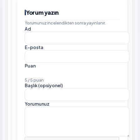
Yorum yazın
Yorumunuz incelendikten sonra yayınlanır.
Ad
E-posta
Puan
5 / 5 puan
Başlık (opsiyonel)
Yorumunuz