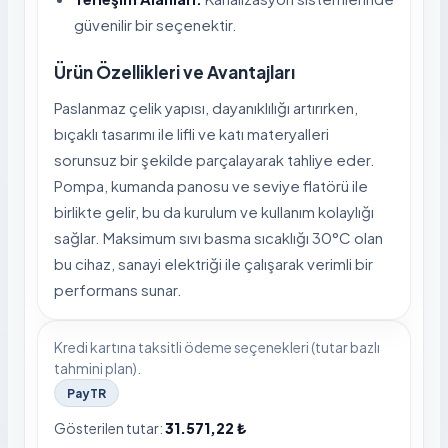
güvenilir bir seçenektir.
Ürün Özellikleri ve Avantajları
Paslanmaz çelik yapısı, dayanıklılığı artırırken,
bıçaklı tasarımı ile lifli ve katı materyalleri
sorunsuz bir şekilde parçalayarak tahliye eder.
Pompa, kumanda panosu ve seviye flatörü ile
birlikte gelir, bu da kurulum ve kullanım kolaylığı
sağlar. Maksimum sıvı basma sıcaklığı 30°C olan
bu cihaz, sanayi elektriği ile çalışarak verimli bir
performans sunar.
Kredi kartına taksitli ödeme seçenekleri (tutar bazlı
tahmini plan).
PayTR
Gösterilen tutar:
31.571,22 ₺