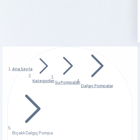
Ana Sayfa
Kategoriler
Su Pompaları
Dalgıç Pompalar
Bıçaklı Dalgıç Pompa