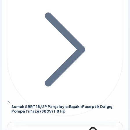
Sumak SBRT 18/2P Parçalayıcı Bıçaklı Foseptik Dalgıç
Pompa Trifaze (380V) 1.8 Hp