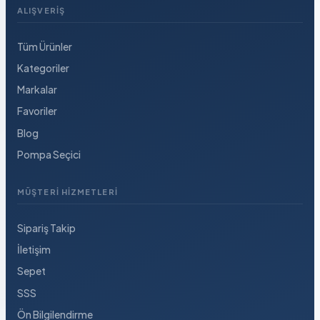
ALIŞVERIŞ
Tüm Ürünler
Kategoriler
Markalar
Favoriler
Blog
Pompa Seçici
MÜŞTERI HIZMETLERI
Sipariş Takip
İletişim
Sepet
SSS
Ön Bilgilendirme