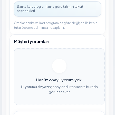
Oranlar banka ve kart programına göre değişebilir; kesin
tutar ödeme adımında hesaplanır.
Müşteri yorumları
Henüz onaylı yorum yok.
İlk yorumu siz yazın; onaylandıktan sonra burada
görünecektir.