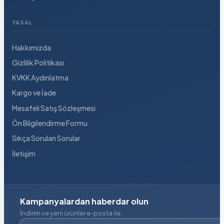
YASAL
Hakkımızda
Gizlilik Politikası
KVKK Aydınlatma
Kargo ve İade
Mesafeli Satış Sözleşmesi
Ön Bilgilendirme Formu
Sıkça Sorulan Sorular
İletişim
Kampanyalardan haberdar olun
İndirim ve yeni ürünler e-posta ile.
E-posta adresiniz