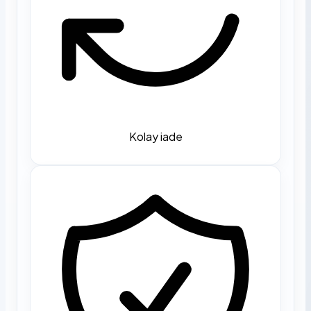
Kolay iade