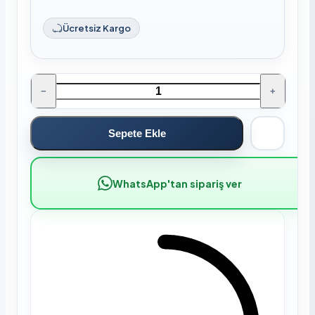
Ücretsiz Kargo
−
+
Sepete Ekle
WhatsApp'tan sipariş ver