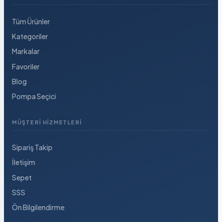
Tüm Ürünler
Kategoriler
Markalar
Favoriler
Blog
Pompa Seçici
MÜŞTERI HIZMETLERI
Sipariş Takip
İletişim
Sepet
SSS
Ön Bilgilendirme