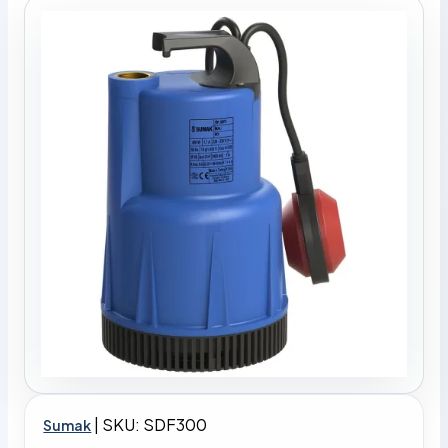
|
SKU: SDF300
Sumak