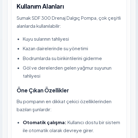
Kullanım Alanları
Sumak SDF 300 Drenaj Dalgıç Pompa, çok çeşitli
alanlarda kullanılabilir:
Kuyu sularının tahliyesi
Kazan dairelerinde su yönetimi
Bodrumlarda su birikintilerini giderme
Göl ve derelerden gelen yağmur suyunun
tahliyesi
Öne Çıkan Özellikler
Bu pompanın en dikkat çekici özelliklerinden
bazıları şunlardır:
Otomatik çalışma:
Kullanıcı dostu bir sistem
ile otomatik olarak devreye girer.