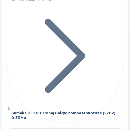
Sumak SDF 300 Drenaj Dalgıç Pompa Monofaze (220V)
0.33 Hp