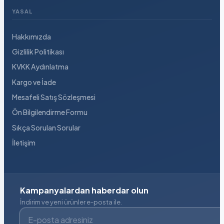
YASAL
Hakkımızda
Gizlilik Politikası
KVKK Aydınlatma
Kargo ve İade
Mesafeli Satış Sözleşmesi
Ön Bilgilendirme Formu
Sıkça Sorulan Sorular
İletişim
Kampanyalardan haberdar olun
İndirim ve yeni ürünler e-posta ile.
E-posta adresiniz