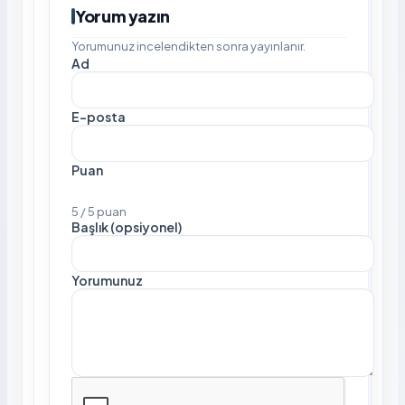
Yorum yazın
Yorumunuz incelendikten sonra yayınlanır.
Ad
E-posta
Puan
5 / 5 puan
Başlık (opsiyonel)
Yorumunuz