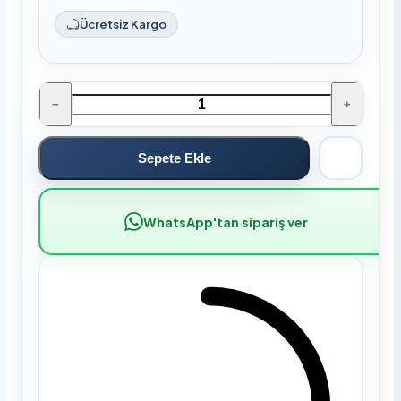
Ücretsiz Kargo
−
+
Sepete Ekle
WhatsApp'tan sipariş ver