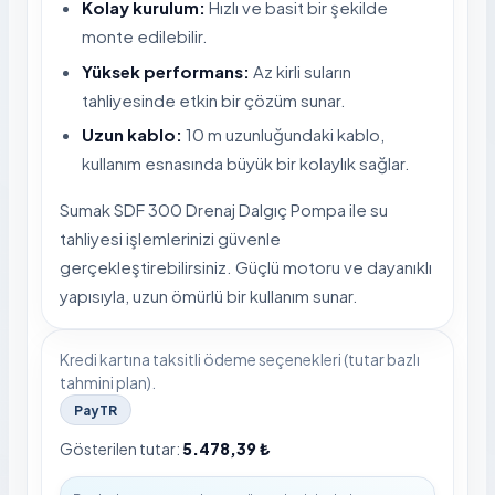
Kolay kurulum:
Hızlı ve basit bir şekilde
monte edilebilir.
Yüksek performans:
Az kirli suların
tahliyesinde etkin bir çözüm sunar.
Uzun kablo:
10 m uzunluğundaki kablo,
kullanım esnasında büyük bir kolaylık sağlar.
Sumak SDF 300 Drenaj Dalgıç Pompa ile su
tahliyesi işlemlerinizi güvenle
gerçekleştirebilirsiniz. Güçlü motoru ve dayanıklı
yapısıyla, uzun ömürlü bir kullanım sunar.
Kredi kartına taksitli ödeme seçenekleri (tutar bazlı
tahmini plan).
PayTR
Gösterilen tutar:
5.478,39 ₺