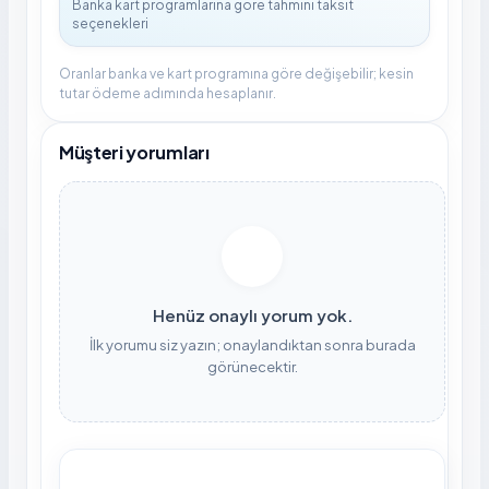
Oranlar banka ve kart programına göre değişebilir; kesin
tutar ödeme adımında hesaplanır.
Müşteri yorumları
Henüz onaylı yorum yok.
İlk yorumu siz yazın; onaylandıktan sonra burada
görünecektir.