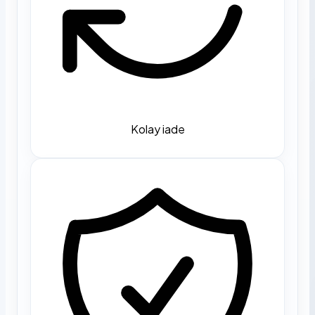
Kolay iade