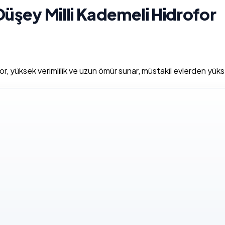
şey Milli Kademeli Hidrofor
üksek verimlilik ve uzun ömür sunar, müstakil evlerden yüksek k