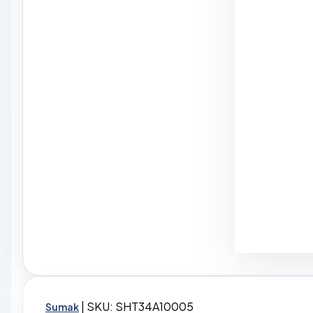
|
SKU: SHT34A10005
Sumak