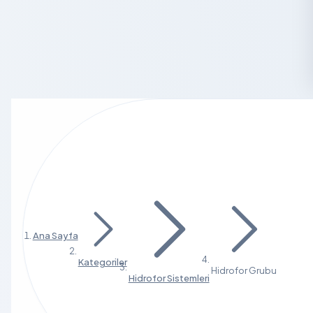
Ana Sayfa
Kategoriler
Hidrofor Grubu
Hidrofor Sistemleri