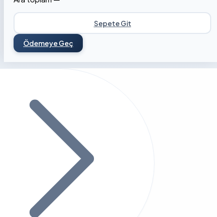
Sepete Git
Ödemeye Geç