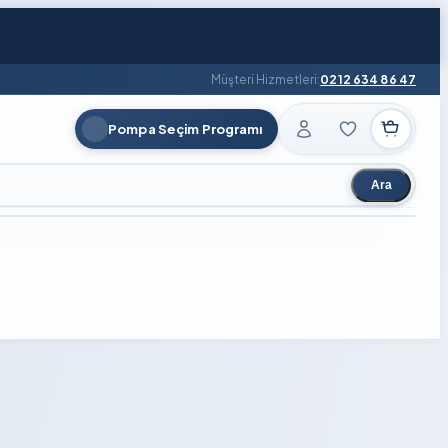
Müşteri Hizmetleri:
0212 634 86 47
Pompa Seçim Programı
Ara