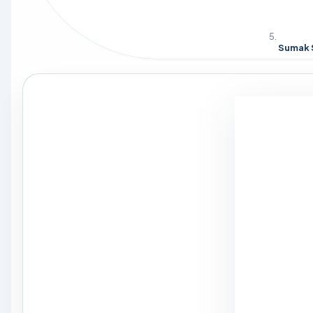
Sumak S