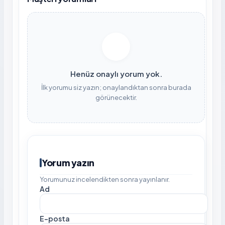
Henüz onaylı yorum yok.
İlk yorumu siz yazın; onaylandıktan sonra burada
görünecektir.
Yorum yazın
Yorumunuz incelendikten sonra yayınlanır.
Ad
E-posta