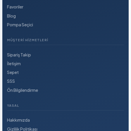
Favoriler
Blog
Pompa Seçici
MÜŞTERI HIZMETLERI
Sipariş Takip
İletişim
Sepet
SSS
Ön Bilgilendirme
YASAL
Hakkımızda
Gizlilik Politikası