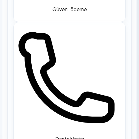
Güvenli ödeme
Destek hattı