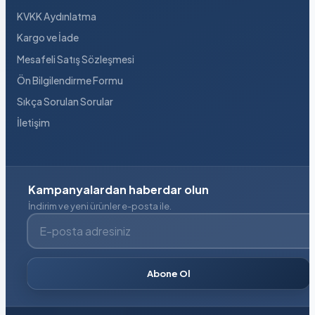
KVKK Aydınlatma
Kargo ve İade
Mesafeli Satış Sözleşmesi
Ön Bilgilendirme Formu
Sıkça Sorulan Sorular
İletişim
Kampanyalardan haberdar olun
İndirim ve yeni ürünler e-posta ile.
E-posta adresiniz
Abone Ol