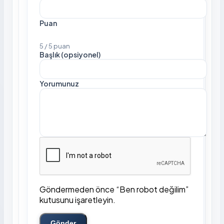
Puan
5 / 5 puan
Başlık (opsiyonel)
Yorumunuz
Göndermeden önce “Ben robot değilim”
kutusunu işaretleyin.
Gönder