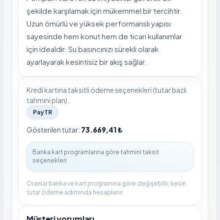
şekilde karşılamak için mükemmel bir tercihtir.
Uzun ömürlü ve yüksek performanslı yapısı
sayesinde hem konut hem de ticari kullanımlar
için idealdir. Su basıncınızı sürekli olarak
ayarlayarak kesintisiz bir akış sağlar.
Kredi kartına taksitli ödeme seçenekleri (tutar bazlı
tahmini plan).
PayTR
Gösterilen tutar:
73.669,41 ₺
Oranlar banka ve kart programına göre değişebilir; kesin
tutar ödeme adımında hesaplanır.
Müşteri yorumları