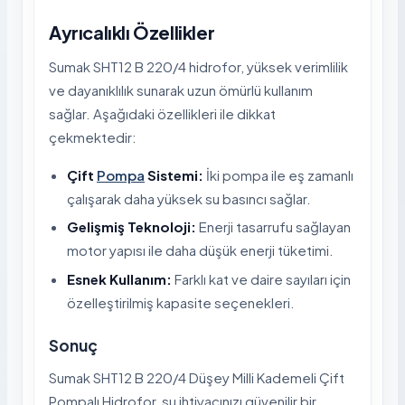
Ayrıcalıklı Özellikler
Sumak SHT12 B 220/4 hidrofor, yüksek verimlilik
ve dayanıklılık sunarak uzun ömürlü kullanım
sağlar. Aşağıdaki özellikleri ile dikkat
çekmektedir:
Çift
Pompa
Sistemi:
İki pompa ile eş zamanlı
çalışarak daha yüksek su basıncı sağlar.
Gelişmiş Teknoloji:
Enerji tasarrufu sağlayan
motor yapısı ile daha düşük enerji tüketimi.
Esnek Kullanım:
Farklı kat ve daire sayıları için
özelleştirilmiş kapasite seçenekleri.
Sonuç
Sumak SHT12 B 220/4 Düşey Milli Kademeli Çift
Pompalı Hidrofor, su ihtiyacınızı güvenilir bir