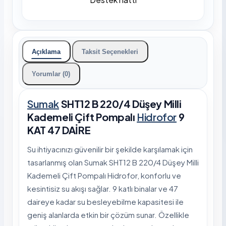
Açıklama
Taksit Seçenekleri
Yorumlar (0)
Sumak
SHT12 B 220/4 Düşey Milli
Kademeli Çift Pompalı
Hidrofor
9
KAT 47 DAİRE
Su ihtiyacınızı güvenilir bir şekilde karşılamak için
tasarlanmış olan Sumak SHT12 B 220/4 Düşey Milli
Kademeli Çift Pompalı Hidrofor, konforlu ve
kesintisiz su akışı sağlar. 9 katlı binalar ve 47
daireye kadar su besleyebilme kapasitesi ile
geniş alanlarda etkin bir çözüm sunar. Özellikle