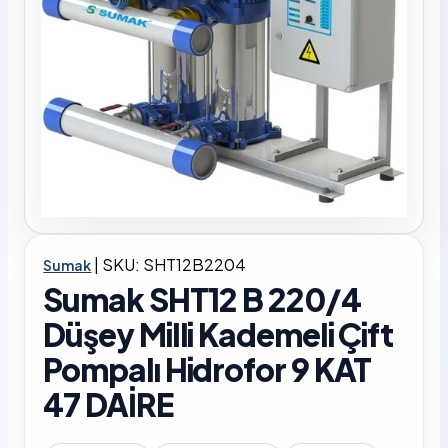
|
SKU: SHT12B2204
Sumak
Sumak SHT12 B 220/4
Düşey Milli Kademeli Çift
Pompalı Hidrofor 9 KAT
47 DAİRE