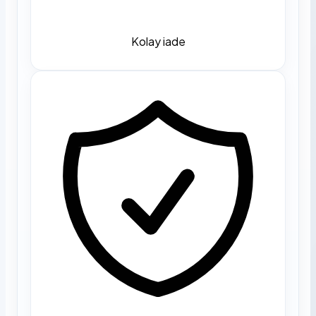
Kolay iade