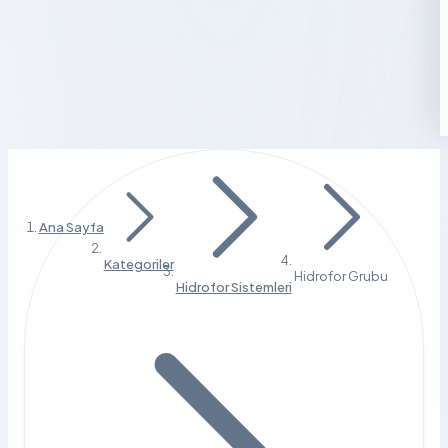
Ana Sayfa
Kategoriler
Hidrofor Grubu
Hidrofor Sistemleri