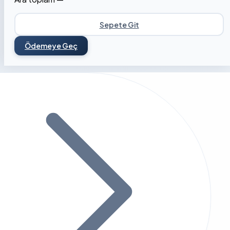
Sepete Git
Ödemeye Geç