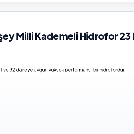
y Milli Kademeli Hidrofor 23
at ve 32 daireye uygun yüksek performanslı bir hidrofordur.