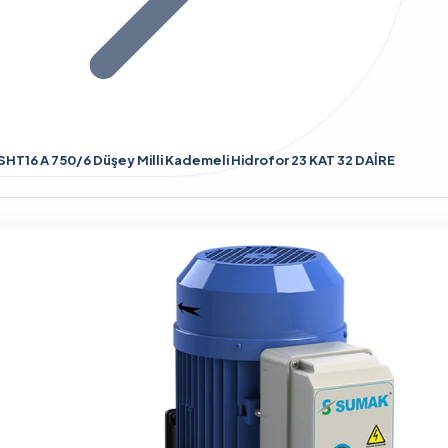
HT16 A 750/6 Düşey Milli Kademeli Hidrofor 23 KAT 32 DAİRE