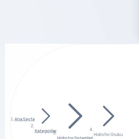
Ana Sayfa
Kategoriler
Hidrofor Grubu
Hidrofor Sistemleri