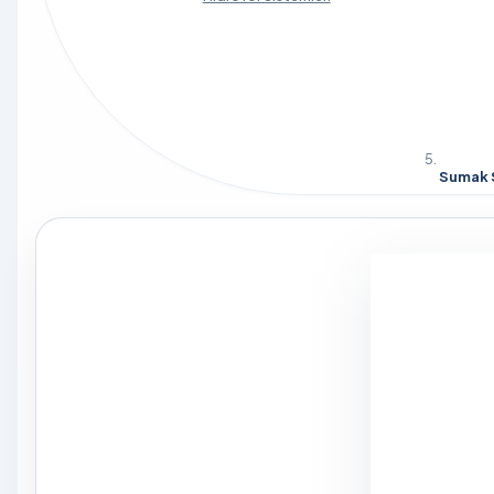
Sumak S