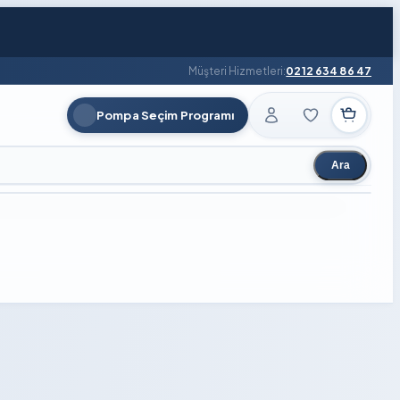
Müşteri Hizmetleri:
0212 634 86 47
Pompa Seçim Programı
Ara