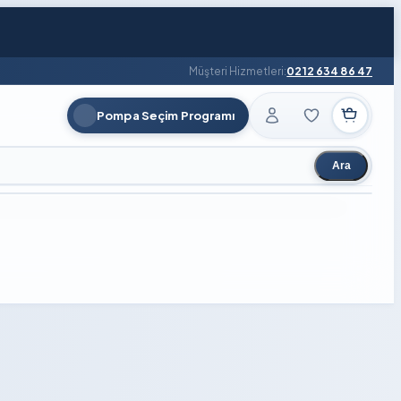
Müşteri Hizmetleri:
0212 634 86 47
Pompa Seçim Programı
Ara