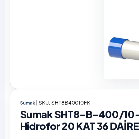
|
SKU: SHT8B40010FK
Sumak
Sumak SHT8-B-400/10-FK 
Hidrofor 20 KAT 36 DAİRE