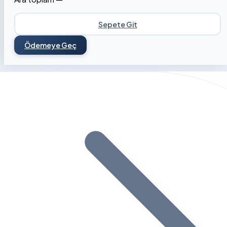
Sepete Git
Ödemeye Geç