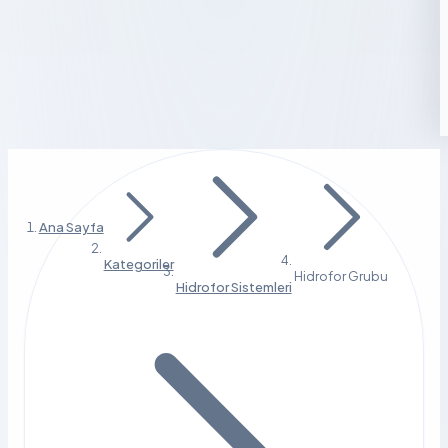
Ana Sayfa
Kategoriler
Hidrofor Grubu
Hidrofor Sistemleri