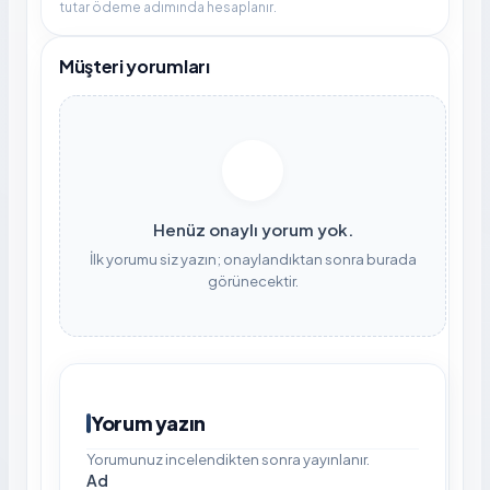
tutar ödeme adımında hesaplanır.
Müşteri yorumları
Henüz onaylı yorum yok.
İlk yorumu siz yazın; onaylandıktan sonra burada
görünecektir.
Yorum yazın
Yorumunuz incelendikten sonra yayınlanır.
Ad