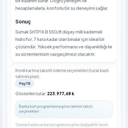
bir kullanım sunar. Doğru yerleşim ve
hesaplamalarla, konforlu bir su deneyimi sağlar.
Sonuç
Sumak SHTP16 B 550/8 düşey milli kademeli
hidrofor, 7 kata kadar olan binalar için ideal bir
çözümdür. Yüksek performansı ve dayanıklılığı ile
su sistemlerinizin vazgeçilmezi olacaktır.
Kredi kartına taksitli ödeme seçenekleri (tutar bazlı
tahmini plan).
PayTR
Gösterilen tutar:
223.977,68 ₺
Oranlar banka ve kart programına göre değişebilir; kesin