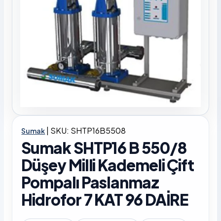
|
SKU: SHTP16B5508
Sumak
Sumak SHTP16 B 550/8
Düşey Milli Kademeli Çift
Pompalı Paslanmaz
Hidrofor 7 KAT 96 DAİRE