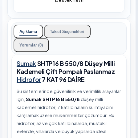
Açıklama
Taksit Seçenekleri
Yorumlar (0)
Sumak
SHTP16 B 550/8 Düşey Milli
Kademeli Çift Pompalı Paslanmaz
Hidrofor
7 KAT 96 DAİRE
Su sistemlerinde güvenilirlik ve verimlilik arayanlar
için,
Sumak SHTP16 B 550/8
düşey milli
kademeli hidrofor, 7 katlı binaların su ihtiyacını
karşılamak üzere mükemmel bir çözümdür. Bu
hidrofor, az ve çok katlı binalarda, müstakil
evlerde, villalarda ve büyük yapılarda ideal