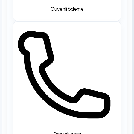
Güvenli ödeme
Destek hattı