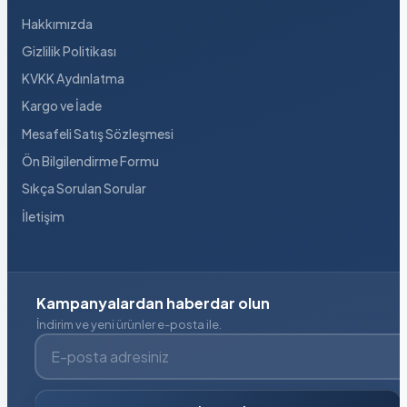
Hakkımızda
Gizlilik Politikası
KVKK Aydınlatma
Kargo ve İade
Mesafeli Satış Sözleşmesi
Ön Bilgilendirme Formu
Sıkça Sorulan Sorular
İletişim
Kampanyalardan haberdar olun
İndirim ve yeni ürünler e-posta ile.
E-posta adresiniz