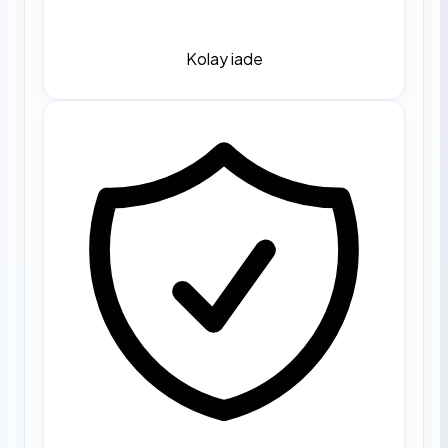
Kolay iade