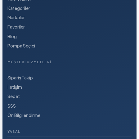
Kategoriler
Markalar
Favoriler
Blog
Pompa Seçici
MÜŞTERI HIZMETLERI
Sipariş Takip
İletişim
Sepet
SSS
Ön Bilgilendirme
YASAL