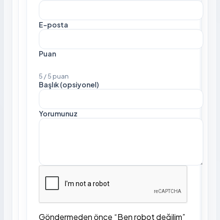
E-posta
Puan
5 / 5 puan
Başlık (opsiyonel)
Yorumunuz
Göndermeden önce “Ben robot değilim”