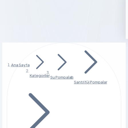
Ana Sayfa
Kategoriler
Su Pompaları
Santrifüj Pompalar