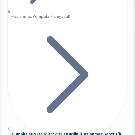
Paslanmaz Pompalar (Kimyasal)
Sumak SMINOX 160/32 Rijit Kaplinli Paslanmaz Santrifüj