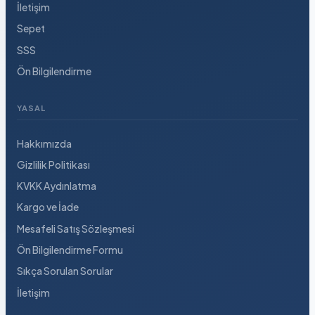
İletişim
Sepet
SSS
Ön Bilgilendirme
YASAL
Hakkımızda
Gizlilik Politikası
KVKK Aydınlatma
Kargo ve İade
Mesafeli Satış Sözleşmesi
Ön Bilgilendirme Formu
Sıkça Sorulan Sorular
İletişim