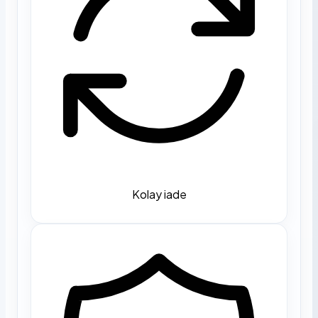
Kolay iade