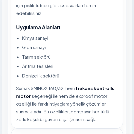
için pislik tutucu gibi aksesuarları tercih
edebilirsiniz.
Uygulama Alanları
Kimya sanayi
Gıda sanayi
Tarım sektörü
Arıtma tesisleri
Denizcilik sektörü
Sumak SMINOX 160/32, hem
frekans kontrollü
motor
seçeneği ile hem de exproof motor
özelliği ile farklı ihtiyaçlara yönelik çözümler
sunmaktadır. Bu özellikler, pompanın her türlü
zorlu koşulda güvenle çalışmasını sağlar.