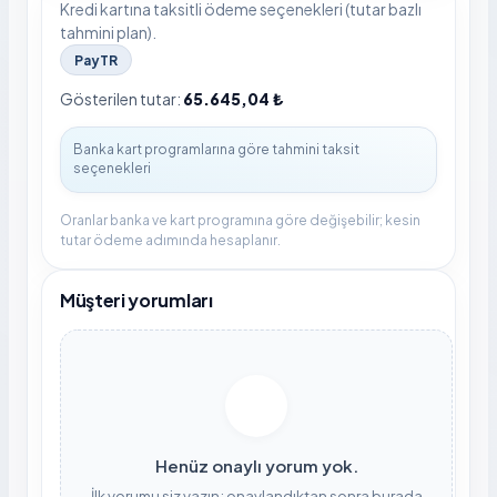
Kredi kartına taksitli ödeme seçenekleri (tutar bazlı
tahmini plan).
PayTR
Gösterilen tutar:
65.645,04 ₺
Oranlar banka ve kart programına göre değişebilir; kesin
tutar ödeme adımında hesaplanır.
Müşteri yorumları
Henüz onaylı yorum yok.
İlk yorumu siz yazın; onaylandıktan sonra burada