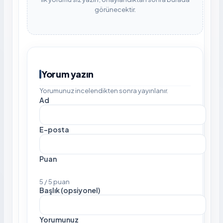
görünecektir.
Yorum yazın
Yorumunuz incelendikten sonra yayınlanır.
Ad
E-posta
Puan
5 / 5 puan
Başlık (opsiyonel)
Yorumunuz