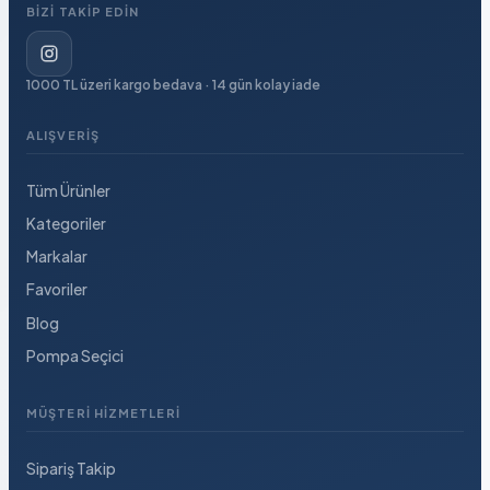
BIZI TAKIP EDIN
1000 TL üzeri kargo bedava · 14 gün kolay iade
ALIŞVERIŞ
Tüm Ürünler
Kategoriler
Markalar
Favoriler
Blog
Pompa Seçici
MÜŞTERI HIZMETLERI
Sipariş Takip