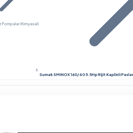
 Pompalar (Kimyasal)
Sumak SMINOX 160/40 5.5Hp Rijit Kaplinli Pasl