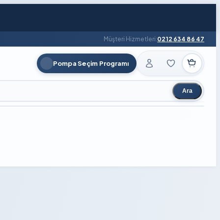
Müşteri Hizmetleri:
0212 634 86 47
Pompa Seçim Programı
Ara