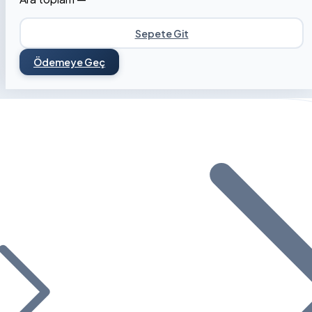
Sepete Git
Ödemeye Geç