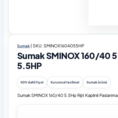
|
SKU: SMINOX1604055HP
Sumak
Sumak SMINOX 160/40 5.5
5.5HP
KDV dahil fiyat
Kurumsal teslimat
Sumak ürünü
Sumak SMINOX 160/40 5.5Hp Rijit Kaplinli Paslanmaz 