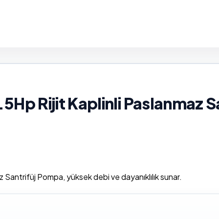
Hp Rijit Kaplinli Paslanmaz 
Santrifüj Pompa, yüksek debi ve dayanıklılık sunar.