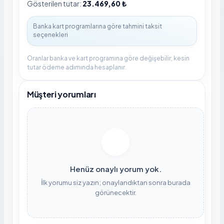
Gösterilen tutar:
23.469,60 ₺
Oranlar banka ve kart programına göre değişebilir; kesin
tutar ödeme adımında hesaplanır.
Müşteri yorumları
Henüz onaylı yorum yok.
İlk yorumu siz yazın; onaylandıktan sonra burada
görünecektir.