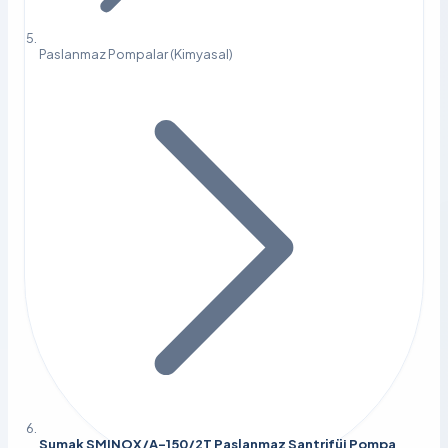
Paslanmaz Pompalar (Kimyasal)
Sumak SMINOX/A-150/2T Paslanmaz Santrifüj Pompa