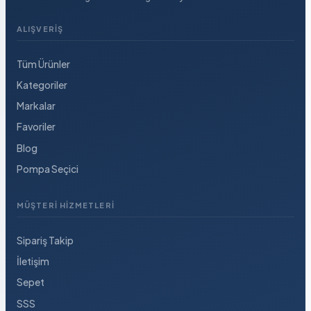
ALIŞVERIŞ
Tüm Ürünler
Kategoriler
Markalar
Favoriler
Blog
Pompa Seçici
MÜŞTERI HIZMETLERI
Sipariş Takip
İletişim
Sepet
SSS