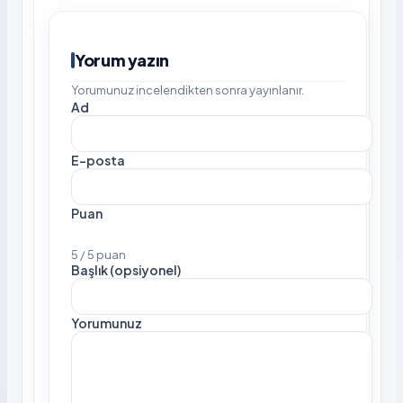
Yorum yazın
Yorumunuz incelendikten sonra yayınlanır.
Ad
E-posta
Puan
5 / 5 puan
Başlık (opsiyonel)
Yorumunuz