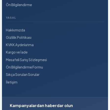
Ön Bilgilendirme
YASAL
Hakkımızda
Gizlilik Politikası
KVKK Aydınlatma
Kargo ve İade
Mesafeli Satış Sözleşmesi
Ön Bilgilendirme Formu
Sıkça Sorulan Sorular
İletişim
Kampanyalardan haberdar olun