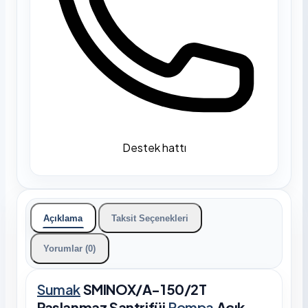
Destek hattı
Açıklama
Taksit Seçenekleri
Yorumlar (0)
Sumak
SMINOX/A-150/2T
Paslanmaz Santrifüj
Pompa
Açık