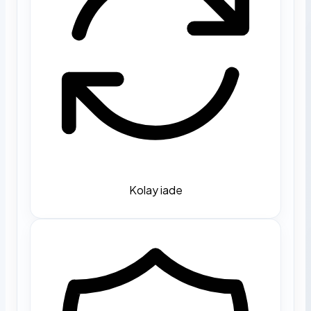
Kolay iade