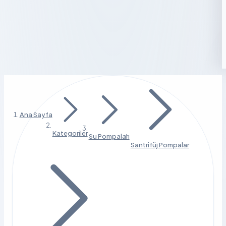
Ana Sayfa
Kategoriler
Su Pompaları
Santrifüj Pompalar