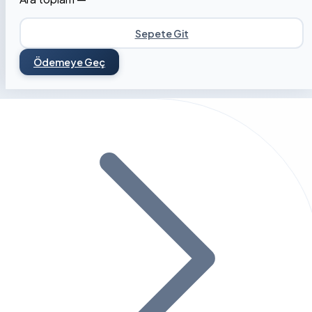
Sepete Git
Ödemeye Geç