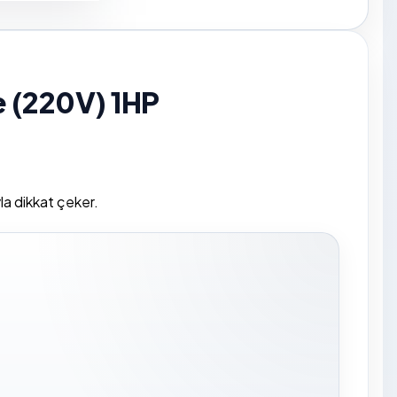
 (220V) 1HP
la dikkat çeker.