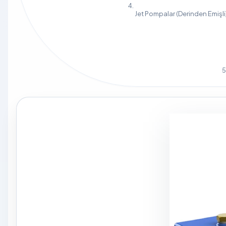
Jet Pompalar (Derinden Emişli