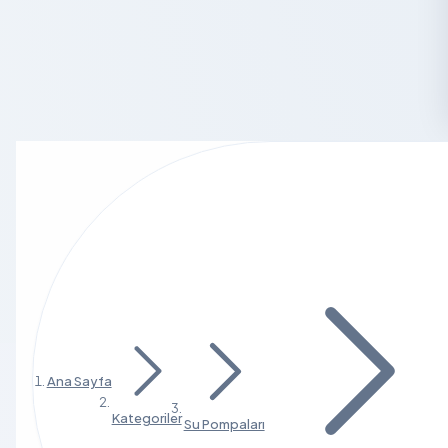
Ana Sayfa
Kategoriler
Su Pompaları