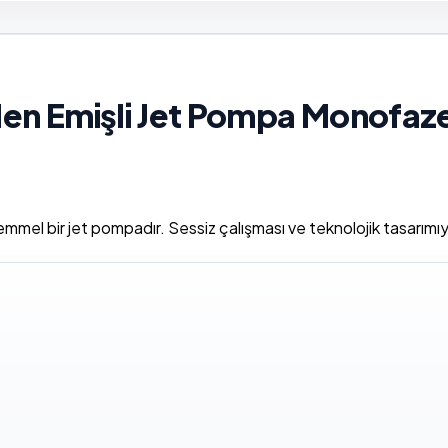
n Emişli Jet Pompa Monofaze
el bir jet pompadır. Sessiz çalışması ve teknolojik tasarımıy