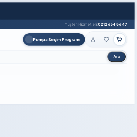
Müşteri Hizmetleri:
0212 634 86 47
Pompa Seçim Programı
Ara