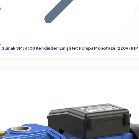
)
Sumak SMJK 100 Kendinden Emişli Jet Pompa Monofaze (220V) 1HP