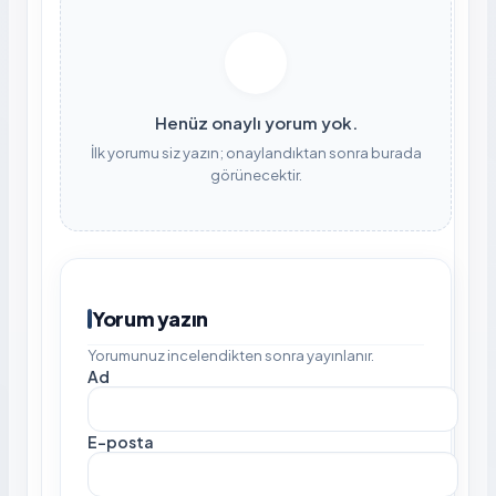
Henüz onaylı yorum yok.
İlk yorumu siz yazın; onaylandıktan sonra burada
görünecektir.
Yorum yazın
Yorumunuz incelendikten sonra yayınlanır.
Ad
E-posta