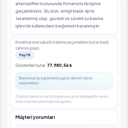
alternatifleri konusunda firmamızla iletişime
geçebilirsiniz. Bu ürün, emişli klasik tipte
tasarlanmış olup, güvenli ve sürekli su basma
işlevi ile kullanıcıların beğenisini kazanmıştır.
Kredi kartına taksitli ödeme seçenekleri (tutar bazlı
tahmini plan).
PayTR
Gösterilen tutar:
77.980,56 ₺
Oranlar banka ve kart programına göre değişebilir; kesin
tutar ödeme adımında hesaplanır.
Müşteri yorumları