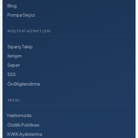
Blog
Pompa Seçici
MÜŞTERI HIZMETLERI
Sipariş Takip
İletişim
Sepet
SSS
Ön Bilgilendirme
YASAL
Hakkımızda
Gizlilik Politikası
KVKK Aydınlatma