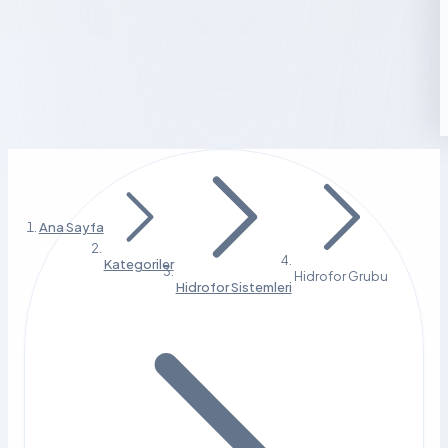
Ana Sayfa
Kategoriler
Hidrofor Grubu
Hidrofor Sistemleri