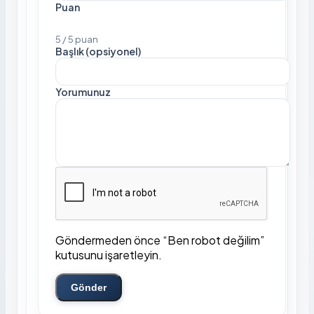
Puan
5 / 5 puan
Başlık (opsiyonel)
Yorumunuz
Göndermeden önce “Ben robot değilim”
kutusunu işaretleyin.
Gönder