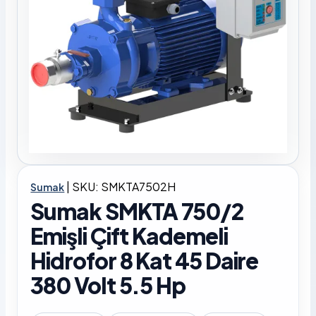
|
SKU: SMKTA7502H
Sumak
Sumak SMKTA 750/2
Emişli Çift Kademeli
Hidrofor 8 Kat 45 Daire
380 Volt 5.5 Hp