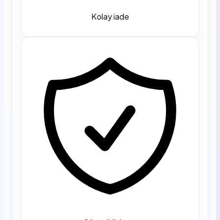
Kolay iade