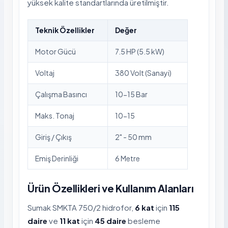
yüksek kalite standartlarında üretilmiştir.
Teknik Özellikler
Değer
Motor Gücü
7.5 HP (5.5 kW)
Voltaj
380 Volt (Sanayi)
Çalışma Basıncı
10-15 Bar
Maks. Tonaj
10-15
Giriş / Çıkış
2" - 50 mm
Emiş Derinliği
6 Metre
Ürün Özellikleri ve Kullanım Alanları
Sumak SMKTA 750/2 hidrofor,
6 kat
için
115
daire
ve
11 kat
için
45 daire
besleme