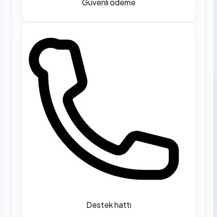
Güvenli ödeme
Destek hattı