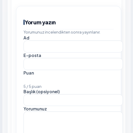
Yorum yazın
Yorumunuz incelendikten sonra yayınlanır.
Ad
E-posta
Puan
5 / 5 puan
Başlık (opsiyonel)
Yorumunuz