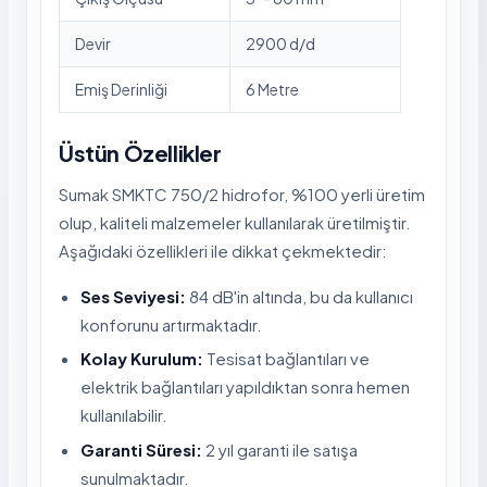
Devir
2900 d/d
Emiş Derinliği
6 Metre
Üstün Özellikler
Sumak SMKTC 750/2 hidrofor, %100 yerli üretim
olup, kaliteli malzemeler kullanılarak üretilmiştir.
Aşağıdaki özellikleri ile dikkat çekmektedir:
Ses Seviyesi:
84 dB'in altında, bu da kullanıcı
konforunu artırmaktadır.
Kolay Kurulum:
Tesisat bağlantıları ve
elektrik bağlantıları yapıldıktan sonra hemen
kullanılabilir.
Garanti Süresi:
2 yıl garanti ile satışa
sunulmaktadır.