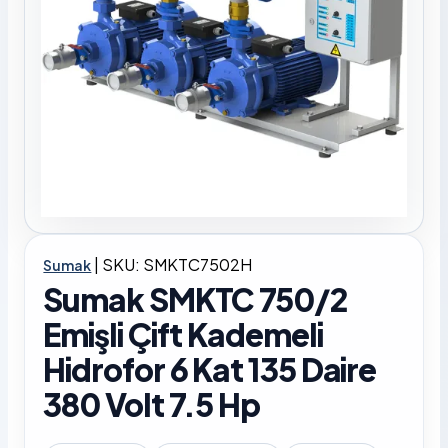
|
SKU: SMKTC7502H
Sumak
Sumak SMKTC 750/2
Emişli Çift Kademeli
Hidrofor 6 Kat 135 Daire
380 Volt 7.5 Hp