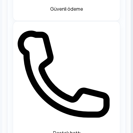
Güvenli ödeme
Destek hattı