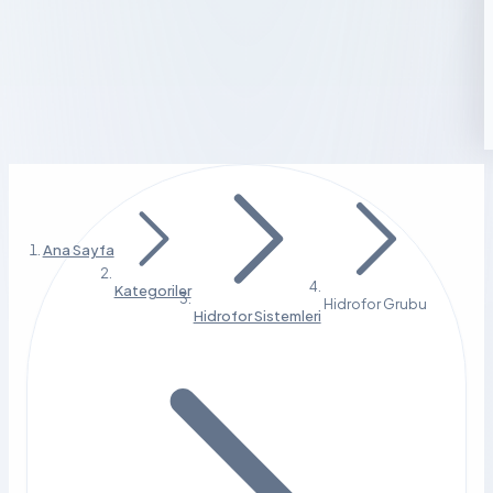
Ana Sayfa
Kategoriler
Hidrofor Grubu
Hidrofor Sistemleri