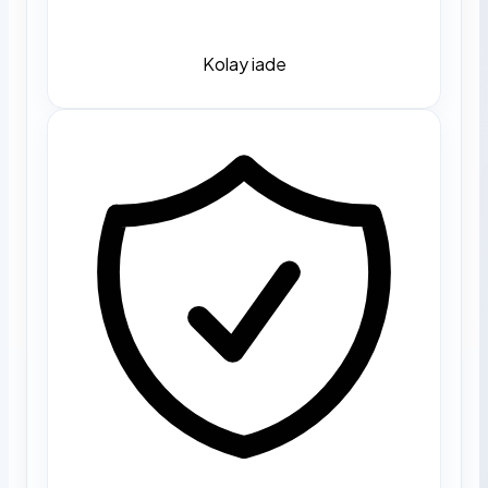
Kolay iade