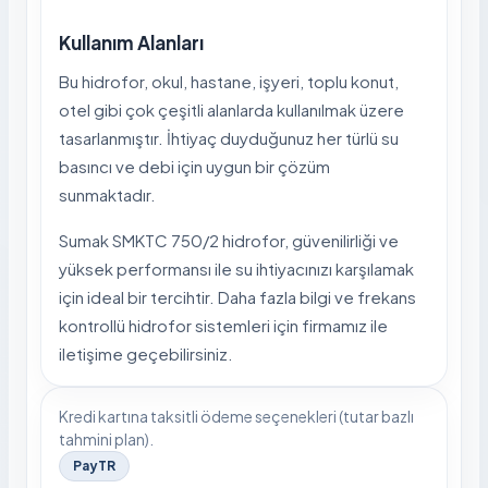
Kullanım Alanları
Bu hidrofor, okul, hastane, işyeri, toplu konut,
otel gibi çok çeşitli alanlarda kullanılmak üzere
tasarlanmıştır. İhtiyaç duyduğunuz her türlü su
basıncı ve debi için uygun bir çözüm
sunmaktadır.
Sumak SMKTC 750/2 hidrofor, güvenilirliği ve
yüksek performansı ile su ihtiyacınızı karşılamak
için ideal bir tercihtir. Daha fazla bilgi ve frekans
kontrollü hidrofor sistemleri için firmamız ile
iletişime geçebilirsiniz.
Kredi kartına taksitli ödeme seçenekleri (tutar bazlı
tahmini plan).
PayTR