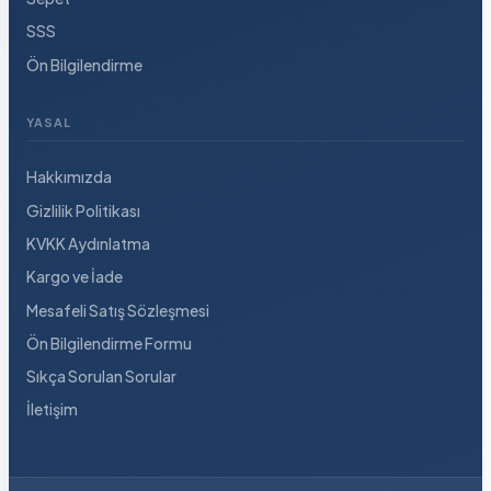
SSS
Ön Bilgilendirme
YASAL
Hakkımızda
Gizlilik Politikası
KVKK Aydınlatma
Kargo ve İade
Mesafeli Satış Sözleşmesi
Ön Bilgilendirme Formu
Sıkça Sorulan Sorular
İletişim