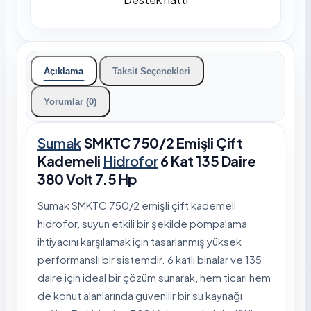
Açıklama
Taksit Seçenekleri
Yorumlar (0)
Sumak
SMKTC 750/2 Emişli Çift
Kademeli
Hidrofor
6 Kat 135 Daire
380 Volt 7.5 Hp
Sumak SMKTC 750/2 emişli çift kademeli
hidrofor, suyun etkili bir şekilde pompalama
ihtiyacını karşılamak için tasarlanmış yüksek
performanslı bir sistemdir. 6 katlı binalar ve 135
daire için ideal bir çözüm sunarak, hem ticari hem
de konut alanlarında güvenilir bir su kaynağı