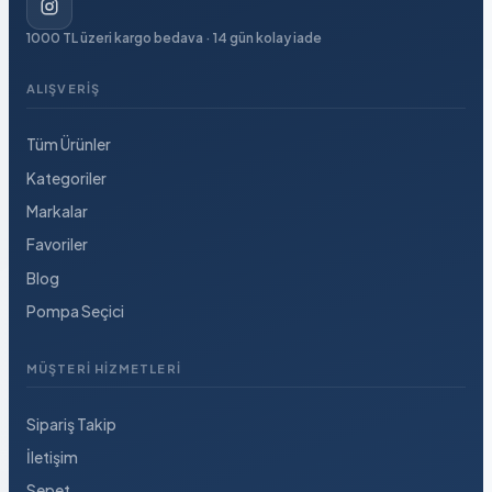
1000 TL üzeri kargo bedava · 14 gün kolay iade
ALIŞVERIŞ
Tüm Ürünler
Kategoriler
Markalar
Favoriler
Blog
Pompa Seçici
MÜŞTERI HIZMETLERI
Sipariş Takip
İletişim
Sepet