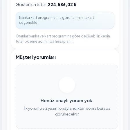
Gösterilen tutar:
224.586,02 ₺
Oranlar banka ve kart programına göre değişebilir; kesin
tutar ödeme adımında hesaplanır.
Müşteri yorumları
Henüz onaylı yorum yok.
İlk yorumu siz yazın; onaylandıktan sonra burada
görünecektir.