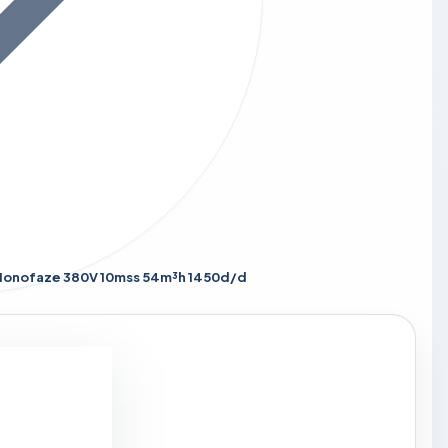
a Monofaze 380V 10mss 54m³h 1450d/d