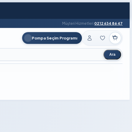
Müşteri Hizmetleri:
0212 634 86 47
Pompa Seçim Programı
Ara