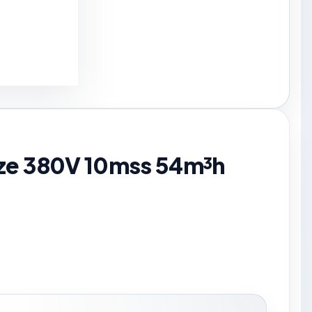
aze 380V 10mss 54m³h