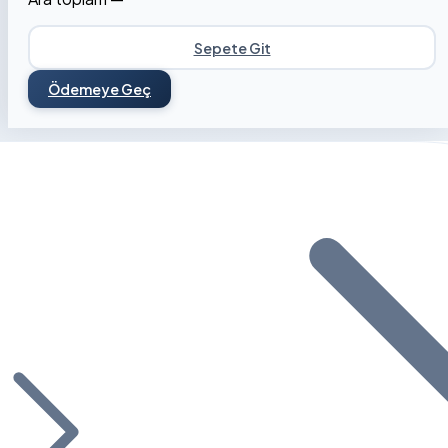
Sepete Git
Ödemeye Geç