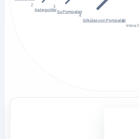
Kategoriler
Su Pompaları
Sirkülasyon Pompaları
Inline