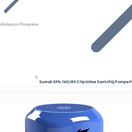
 Sirkülasyon Pompaları
Sumak SML 160/80 2 Hp Inline Santrifüj Pomp