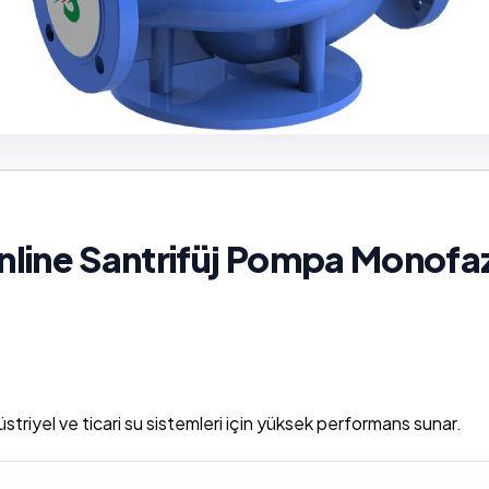
nline Santrifüj Pompa Monof
riyel ve ticari su sistemleri için yüksek performans sunar.