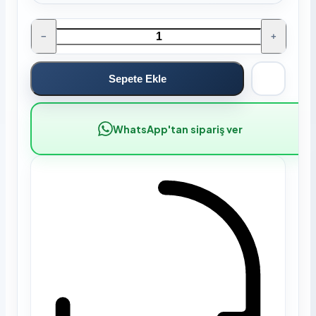
−
+
Sepete Ekle
WhatsApp'tan sipariş ver