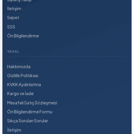
İletişim
Sepet
SSS
Ön Bilgilendirme
YASAL
Hakkımızda
Gizlilik Politikası
KVKK Aydınlatma
Kargo ve İade
Mesafeli Satış Sözleşmesi
Ön Bilgilendirme Formu
Sıkça Sorulan Sorular
İletişim