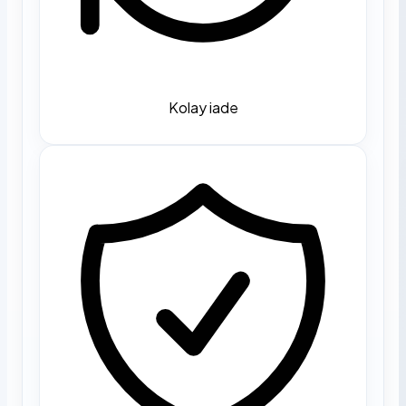
Kolay iade