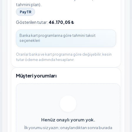
tahmini plan).
PayTR
Gösterilen tutar:
46.170,05 ₺
Oranlar banka ve kart programına göre değişebilir; kesin
tutar ödeme adımında hesaplanır.
Müşteri yorumları
Henüz onaylı yorum yok.
İlk yorumu siz yazın; onaylandıktan sonra burada