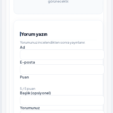
görünecektir.
Yorum yazın
Yorumunuz incelendikten sonra yayınlanır.
Ad
E-posta
Puan
5 / 5 puan
Başlık (opsiyonel)
Yorumunuz