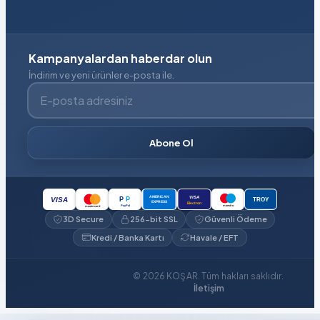
Kampanyalardan haberdar olun
İndirim ve yeni ürünler e-posta ile.
E-posta adresiniz
Abone Ol
VISA
AMERICAN
P
P
VISA
TROY
EXPRESS
Electron
PayPal
maestro
mastercard
3D Secure
256-bit SSL
Güvenli Ödeme
Kredi / Banka Kartı
Havale / EFT
© 2026 KOŞAR. Tüm hakları saklıdır.
İletişim