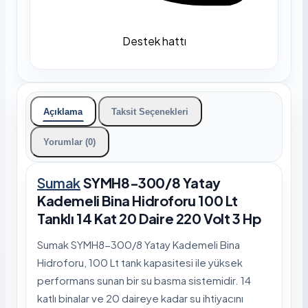
Destek hattı
Açıklama
Taksit Seçenekleri
Yorumlar (0)
Sumak
SYMH8-300/8 Yatay
Kademeli Bina Hidroforu 100 Lt
Tanklı 14 Kat 20 Daire 220 Volt 3 Hp
Sumak SYMH8-300/8 Yatay Kademeli Bina
Hidroforu, 100 Lt tank kapasitesi ile yüksek
performans sunan bir su basma sistemidir. 14
katlı binalar ve 20 daireye kadar su ihtiyacını