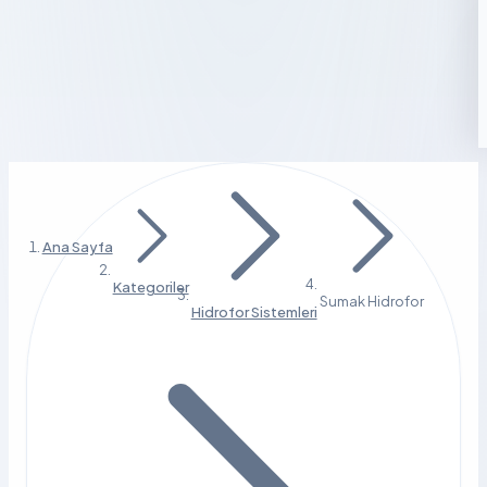
Ana Sayfa
Kategoriler
Sumak Hidrofor
Hidrofor Sistemleri