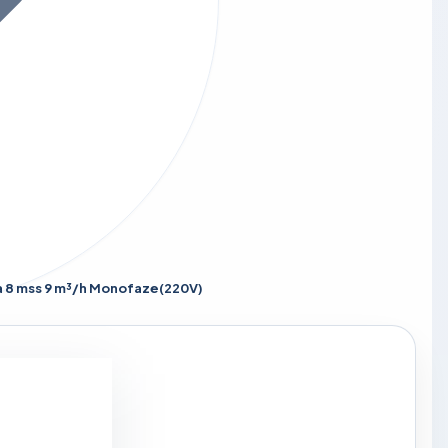
pa 8 mss 9 m³/h Monofaze(220V)