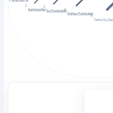
Kategoriler
Su Pompaları
Dalgıç Pompalar
Temiz Su Da