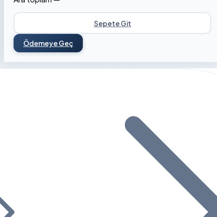
Sepete Git
Ödemeye Geç