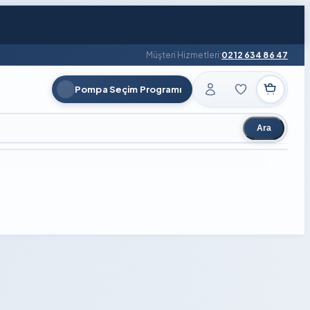
Müşteri Hizmetleri:
0212 634 86 47
Pompa Seçim Programı
Ara