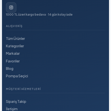
1000 TL üzeri kargo bedava · 14 gün kolay iade
ALIŞVERIŞ
Tüm Ürünler
Kategoriler
Markalar
Favoriler
Blog
Pompa Seçici
MÜŞTERI HIZMETLERI
Sipariş Takip
İletişim