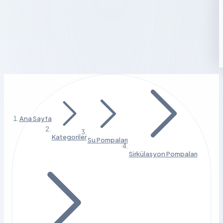
Ana Sayfa
Kategoriler
Su Pompaları
Sirkülasyon Pompaları