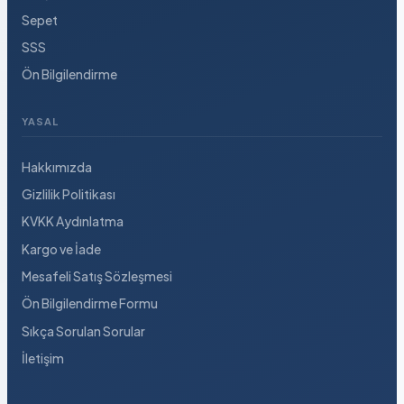
Sepet
SSS
Ön Bilgilendirme
YASAL
Hakkımızda
Gizlilik Politikası
KVKK Aydınlatma
Kargo ve İade
Mesafeli Satış Sözleşmesi
Ön Bilgilendirme Formu
Sıkça Sorulan Sorular
İletişim