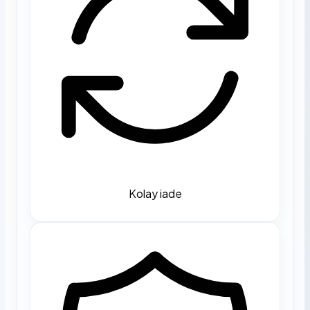
Kolay iade