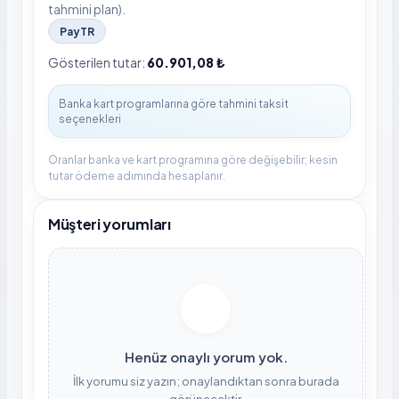
tahmini plan).
PayTR
Gösterilen tutar:
60.901,08 ₺
Oranlar banka ve kart programına göre değişebilir; kesin
tutar ödeme adımında hesaplanır.
Müşteri yorumları
Henüz onaylı yorum yok.
İlk yorumu siz yazın; onaylandıktan sonra burada