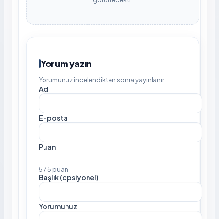
görünecektir.
Yorum yazın
Yorumunuz incelendikten sonra yayınlanır.
Ad
E-posta
Puan
5 / 5 puan
Başlık (opsiyonel)
Yorumunuz