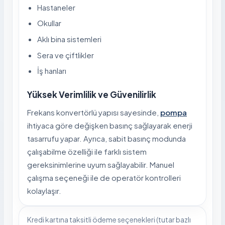
Hastaneler
Okullar
Aklı bina sistemleri
Sera ve çiftlikler
İş hanları
Yüksek Verimlilik ve Güvenilirlik
Frekans konvertörlü yapısı sayesinde,
pompa
ihtiyaca göre değişken basınç sağlayarak enerji
tasarrufu yapar. Ayrıca, sabit basınç modunda
çalışabilme özelliği ile farklı sistem
gereksinimlerine uyum sağlayabilir. Manuel
çalışma seçeneği ile de operatör kontrolleri
kolaylaşır.
Kredi kartına taksitli ödeme seçenekleri (tutar bazlı