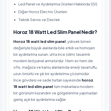
Led Panel ve Aydınlatma Ürünleri Hakkında SSS
Diğer Horoz Electric Ürünleri
Teknik Servis ve Destek
Horoz 18 Watt Led Slim Panel Nedir?
Horoz 18 watt led slim panel
, yüksek lümen
değeriyle büyük alanlarda bile etkili ve homojen
bir aydınlatma sunan, ultra ince (slim) tasarımlı
modern led panel armatürdür. Hem ev hem de
ofis, mağaza ve kamu alanlarında enerji tasarruflu,
uzun ömürlü ve şık bir aydınlatma çözümüdür.
İnce gövdesi ve sade hatları sayesinde
horoz
18 watt led slim panel
tüm mekanlara modern
bir görünüm kazandırır ve gölgelenme yapmadan
geniş açılı bir aydınlatma sağlar.