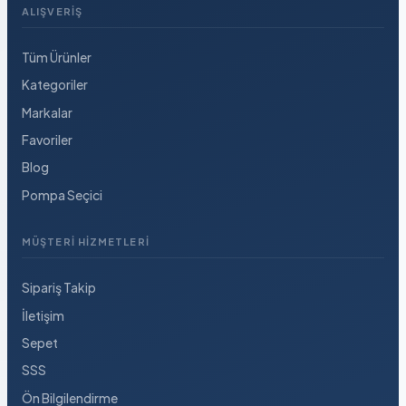
ALIŞVERIŞ
Tüm Ürünler
Kategoriler
Markalar
Favoriler
Blog
Pompa Seçici
MÜŞTERI HIZMETLERI
Sipariş Takip
İletişim
Sepet
SSS
Ön Bilgilendirme