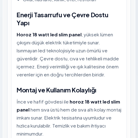
Enerji Tasarrufu ve Çevre Dostu
Yapı
Horoz 18 watt led slim panel
, yüksek lümen
çıkışını düşük elektrik tüketimiyle sunar.
Isınmayan led teknolojisiyle uzun ömürlü ve
güvenlidir. Çevre dostu, cıva ve tehlikeli madde
içermez. Enerji verimliliği ve ışık kalitesine önem
verenler için en doğru tercihlerden biridir.
Montaj ve Kullanım Kolaylığı
İnce ve hafif gövdesi ile
horoz 18 watt led slim
panel
hem sıva üstü hem de sıva altı kolay montaj
imkanı sunar. Elektrik tesisatına uyumludur ve
hızlıca kurulabilir. Temizlik ve bakım ihtiyacı
minimumdur.