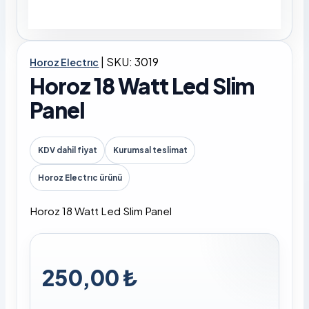
|
SKU: 3019
Horoz Electrıc
Horoz 18 Watt Led Slim
Panel
KDV dahil fiyat
Kurumsal teslimat
Horoz Electrıc ürünü
Horoz 18 Watt Led Slim Panel
250,00 ₺