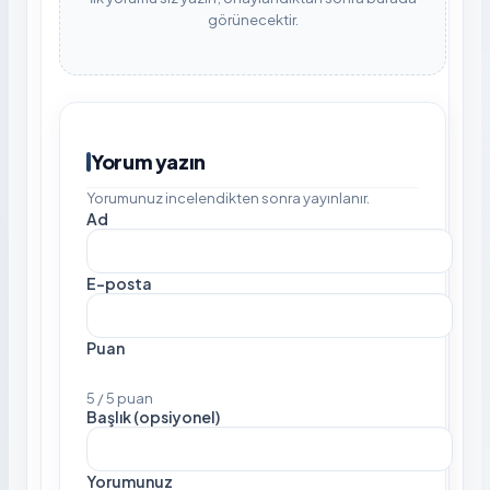
görünecektir.
Yorum yazın
Yorumunuz incelendikten sonra yayınlanır.
Ad
E-posta
Puan
5 / 5 puan
Başlık (opsiyonel)
Yorumunuz