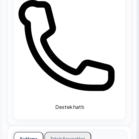
Destek hattı
Açıklama
Taksit Seçenekleri