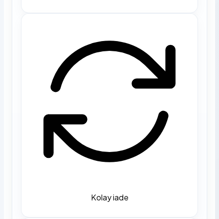
Kolay iade