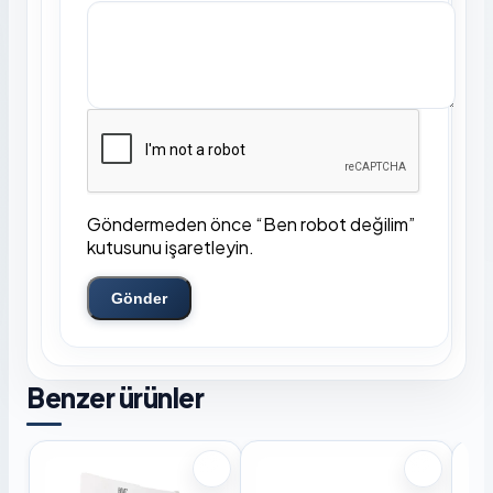
Göndermeden önce “Ben robot değilim”
kutusunu işaretleyin.
Gönder
Benzer ürünler