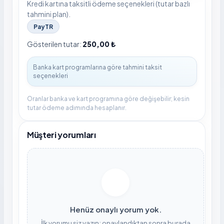
Kredi kartına taksitli ödeme seçenekleri (tutar bazlı
tahmini plan).
PayTR
Gösterilen tutar:
250,00 ₺
Oranlar banka ve kart programına göre değişebilir; kesin
tutar ödeme adımında hesaplanır.
Müşteri yorumları
Henüz onaylı yorum yok.
İlk yorumu siz yazın; onaylandıktan sonra burada