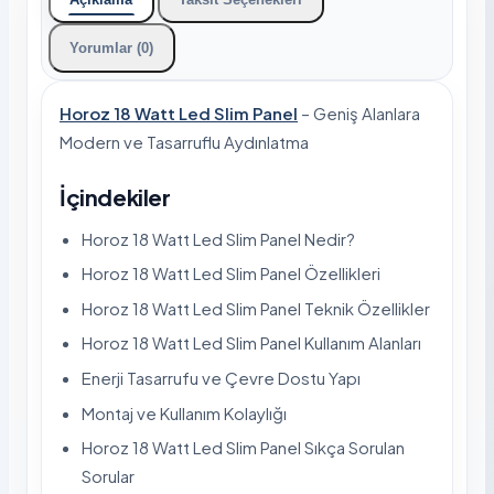
Yorumlar (0)
Horoz 18 Watt Led Slim Panel
– Geniş Alanlara
Modern ve Tasarruflu Aydınlatma
İçindekiler
Horoz 18 Watt Led Slim Panel Nedir?
Horoz 18 Watt Led Slim Panel Özellikleri
Horoz 18 Watt Led Slim Panel Teknik Özellikler
Horoz 18 Watt Led Slim Panel Kullanım Alanları
Enerji Tasarrufu ve Çevre Dostu Yapı
Montaj ve Kullanım Kolaylığı
Horoz 18 Watt Led Slim Panel Sıkça Sorulan
Sorular