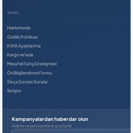
YASAL
Hakkımızda
Gizlilik Politikası
KVKK Aydınlatma
Kargo ve İade
Mesafeli Satış Sözleşmesi
Ön Bilgilendirme Formu
Sıkça Sorulan Sorular
İletişim
Kampanyalardan haberdar olun
İndirim ve yeni ürünler e-posta ile.
E-posta adresiniz