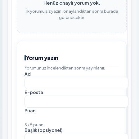
Henüz onaylı yorum yok.
İlk yorumu siz yazın; onaylandıktan sonra burada
görünecektir.
Yorum yazın
Yorumunuz incelendikten sonra yayınlanır.
Ad
E-posta
Puan
5 / 5 puan
Başlık (opsiyonel)