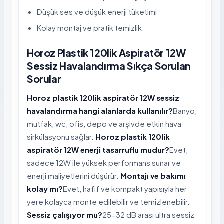
Düşük ses ve düşük enerji tüketimi
Kolay montaj ve pratik temizlik
Horoz Plastik 120lik Aspiratör 12W
Sessiz Havalandırma Sıkça Sorulan
Sorular
Horoz plastik 120lik aspiratör 12W sessiz
havalandırma hangi alanlarda kullanılır?
Banyo,
mutfak, wc, ofis, depo ve arşivde etkin hava
sirkülasyonu sağlar.
Horoz plastik 120lik
aspiratör 12W enerji tasarruflu mudur?
Evet,
sadece 12W ile yüksek performans sunar ve
enerji maliyetlerini düşürür.
Montajı ve bakımı
kolay mı?
Evet, hafif ve kompakt yapısıyla her
yere kolayca monte edilebilir ve temizlenebilir.
Sessiz çalışıyor mu?
25-32 dB arası ultra sessiz