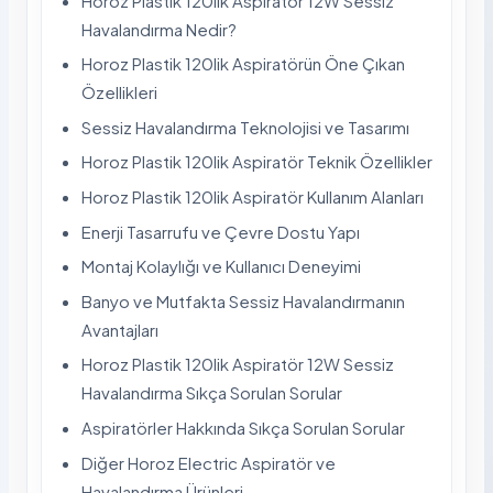
Horoz Plastik 120lik Aspiratör 12W Sessiz
Havalandırma Nedir?
Horoz Plastik 120lik Aspiratörün Öne Çıkan
Özellikleri
Sessiz Havalandırma Teknolojisi ve Tasarımı
Horoz Plastik 120lik Aspiratör Teknik Özellikler
Horoz Plastik 120lik Aspiratör Kullanım Alanları
Enerji Tasarrufu ve Çevre Dostu Yapı
Montaj Kolaylığı ve Kullanıcı Deneyimi
Banyo ve Mutfakta Sessiz Havalandırmanın
Avantajları
Horoz Plastik 120lik Aspiratör 12W Sessiz
Havalandırma Sıkça Sorulan Sorular
Aspiratörler Hakkında Sıkça Sorulan Sorular
Diğer Horoz Electric Aspiratör ve
Havalandırma Ürünleri