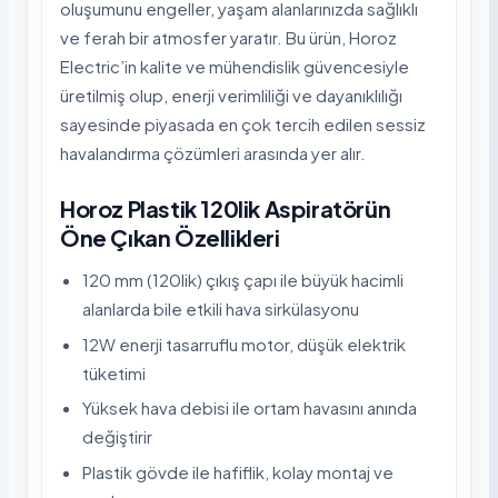
oluşumunu engeller, yaşam alanlarınızda sağlıklı
ve ferah bir atmosfer yaratır. Bu ürün, Horoz
Electric’in kalite ve mühendislik güvencesiyle
üretilmiş olup, enerji verimliliği ve dayanıklılığı
sayesinde piyasada en çok tercih edilen sessiz
havalandırma çözümleri arasında yer alır.
Horoz Plastik 120lik Aspiratörün
Öne Çıkan Özellikleri
120 mm (120lik) çıkış çapı ile büyük hacimli
alanlarda bile etkili hava sirkülasyonu
12W enerji tasarruflu motor, düşük elektrik
tüketimi
Yüksek hava debisi ile ortam havasını anında
değiştirir
Plastik gövde ile hafiflik, kolay montaj ve