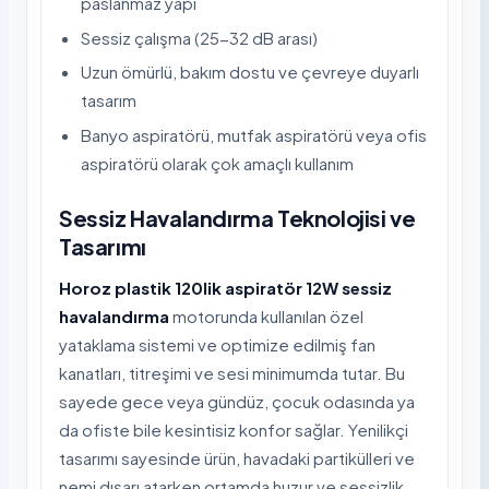
paslanmaz yapı
Sessiz çalışma (25-32 dB arası)
Uzun ömürlü, bakım dostu ve çevreye duyarlı
tasarım
Banyo aspiratörü, mutfak aspiratörü veya ofis
aspiratörü olarak çok amaçlı kullanım
Sessiz Havalandırma Teknolojisi ve
Tasarımı
Horoz plastik 120lik aspiratör 12W sessiz
havalandırma
motorunda kullanılan özel
yataklama sistemi ve optimize edilmiş fan
kanatları, titreşimi ve sesi minimumda tutar. Bu
sayede gece veya gündüz, çocuk odasında ya
da ofiste bile kesintisiz konfor sağlar. Yenilikçi
tasarımı sayesinde ürün, havadaki partikülleri ve
nemi dışarı atarken ortamda huzur ve sessizlik