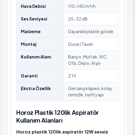
Hava Debisi
110-140 m³/h
Ses Seviyesi
25-32 dB
Malzeme
Dayanıklı plastik gövde
Montaj
Duvar/Tavan
Kullanım Alanı
Banyo, Mutfak, WC,
Ofis, Depo, Arşiv
Garanti
2 Yıl
Ekstra Özellik
Geri akış klapesi, kolay
temizlik, hafif yapı
Horoz Plastik 120lik Aspiratör
Kullanım Alanları
Horoz plastik 120lik aspiratör 12W sessiz