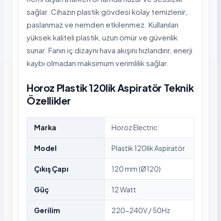
sağlar. Cihazın plastik gövdesi kolay temizlenir,
paslanmaz ve nemden etkilenmez. Kullanılan
yüksek kaliteli plastik, uzun ömür ve güvenlik
sunar. Fanın iç dizaynı hava akışını hızlandırır, enerji
kaybı olmadan maksimum verimlilik sağlar.
Horoz Plastik 120lik Aspiratör Teknik
Özellikler
Marka
Horoz Electric
Model
Plastik 120lik Aspiratör
Çıkış Çapı
120 mm (Ø120)
Güç
12 Watt
Gerilim
220-240V / 50Hz