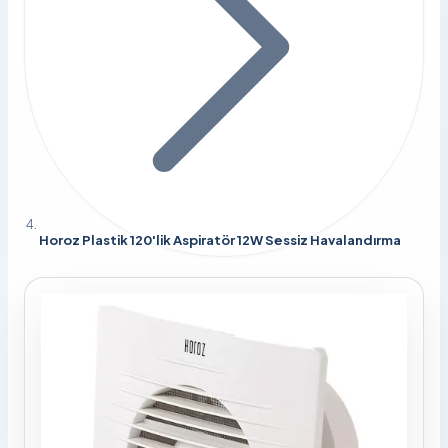
Horoz Plastik 120'lik Aspiratör 12W Sessiz Havalandırma