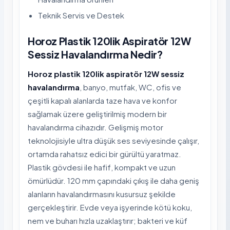
Teknik Servis ve Destek
Horoz Plastik 120lik Aspiratör 12W
Sessiz Havalandırma Nedir?
Horoz plastik 120lik aspiratör 12W sessiz
havalandırma
, banyo, mutfak, WC, ofis ve
çeşitli kapalı alanlarda taze hava ve konfor
sağlamak üzere geliştirilmiş modern bir
havalandırma cihazıdır. Gelişmiş motor
teknolojisiyle ultra düşük ses seviyesinde çalışır,
ortamda rahatsız edici bir gürültü yaratmaz.
Plastik gövdesi ile hafif, kompakt ve uzun
ömürlüdür. 120 mm çapındaki çıkış ile daha geniş
alanların havalandırmasını kusursuz şekilde
gerçekleştirir. Evde veya işyerinde kötü koku,
nem ve buharı hızla uzaklaştırır; bakteri ve küf