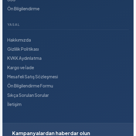
Ön Bilgilendirme
YASAL
Hakkımızda
Gizlilik Politikası
KVKK Aydınlatma
Kargo ve İade
Mesafeli Satış Sözleşmesi
Ön Bilgilendirme Formu
Sıkça Sorulan Sorular
İletişim
Kampanyalardan haberdar olun