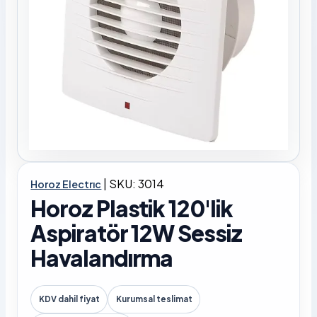
|
SKU: 3014
Horoz Electrıc
Horoz Plastik 120'lik
Aspiratör 12W Sessiz
Havalandırma
KDV dahil fiyat
Kurumsal teslimat