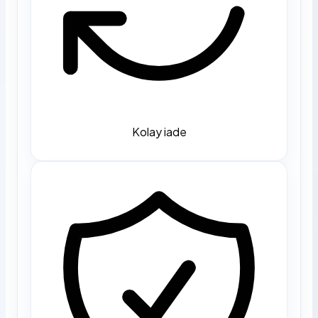
Kolay iade