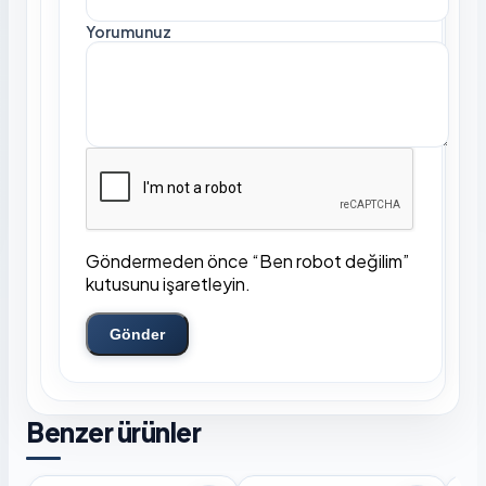
Yorumunuz
Göndermeden önce “Ben robot değilim”
kutusunu işaretleyin.
Gönder
Benzer ürünler