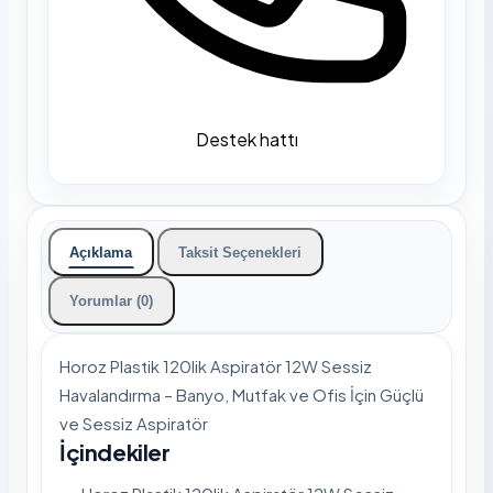
Destek hattı
Açıklama
Taksit Seçenekleri
Yorumlar (0)
Horoz Plastik 120lik Aspiratör 12W Sessiz
Havalandırma – Banyo, Mutfak ve Ofis İçin Güçlü
ve Sessiz Aspiratör
İçindekiler