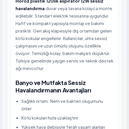
Horoz plastik 120lik aspiratör 12W sessiz
havalandırma
duvar veya tavana kolayca monte
edilebilir. Standart elektrik tesisatına uygundur.
Hafif ve kompakt yapısıyla montajı ve bakımı
pratiktir. Geri akış klapesiyle dış ortamdan gelen
kötü kokular engellenir. Kullanıcılar, ultra sessiz
çalışmasını ve uzun ömürlü oluşunu özellikle
övüyor. Temizliği kolay, bakım maliyeti düşüktür.
Türkiye genelinde yaygın servis ve teknik destek
ağı mevcuttur.
Banyo ve Mutfakta Sessiz
Havalandırmanın Avantajları
Sağlıklı ortam: Nem ve bakteri oluşumunu
önler
Kötü kokuları hızla uzaklaştırır
Yüksek hava debisiyle ferah yaşam alanları