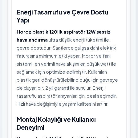
Enerji Tasarrufu ve Çevre Dostu
Yapı
Horoz plastik 120lik aspiratör 12W sessiz
havalandırma
ultra düşük enerji tüketimi ile
çevre dostudur. Saatlerce çalışsa dahi elektrik
faturasına minimum etki yapar. Motor ve fan
sistemi, en verimli hava akışını en düşük watt ile
sağlamak için optimize edilmiştir. Kullanılan
plastik geri dönüştürülebilir olduğu için çevreye
de duyarlıdır. 2 yıl garanti ile sunulur. Enerji
tasarruflu aspiratör arayanlar için ideal seçimdir.
Hızlı hava değişimiyle yaşam kalitesini artırır.
Montaj Kolaylığı ve Kullanıcı
Deneyimi