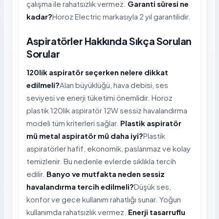
çalışma ile rahatsızlık vermez.
Garanti süresi ne
kadar?
Horoz Electric markasıyla 2 yıl garantilidir.
Aspiratörler Hakkında Sıkça Sorulan
Sorular
120lik aspiratör seçerken nelere dikkat
edilmeli?
Alan büyüklüğü, hava debisi, ses
seviyesi ve enerji tüketimi önemlidir. Horoz
plastik 120lik aspiratör 12W sessiz havalandırma
modeli tüm kriterleri sağlar.
Plastik aspiratör
mü metal aspiratör mü daha iyi?
Plastik
aspiratörler hafif, ekonomik, paslanmaz ve kolay
temizlenir. Bu nedenle evlerde sıklıkla tercih
edilir.
Banyo ve mutfakta neden sessiz
havalandırma tercih edilmeli?
Düşük ses,
konfor ve gece kullanım rahatlığı sunar. Yoğun
kullanımda rahatsızlık vermez.
Enerji tasarruflu