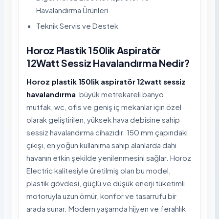
Havalandırma Ürünleri
Teknik Servis ve Destek
Horoz Plastik 150lik Aspiratör
12Watt Sessiz Havalandırma Nedir?
Horoz plastik 150lik aspiratör 12watt sessiz
havalandırma
, büyük metrekareli banyo,
mutfak, wc, ofis ve geniş iç mekanlar için özel
olarak geliştirilen, yüksek hava debisine sahip
sessiz havalandırma cihazıdır. 150 mm çapındaki
çıkışı, en yoğun kullanıma sahip alanlarda dahi
havanın etkin şekilde yenilenmesini sağlar. Horoz
Electric kalitesiyle üretilmiş olan bu model,
plastik gövdesi, güçlü ve düşük enerji tüketimli
motoruyla uzun ömür, konfor ve tasarrufu bir
arada sunar. Modern yaşamda hijyen ve ferahlık