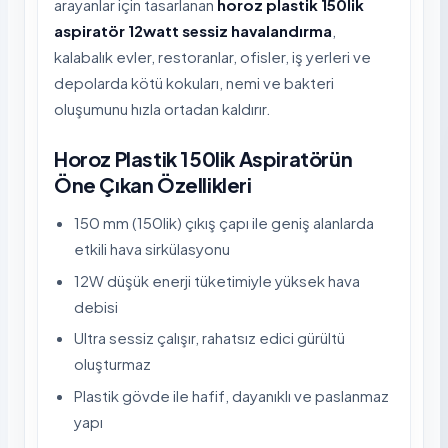
arayanlar için tasarlanan
horoz plastik 150lik
aspiratör 12watt sessiz havalandırma
,
kalabalık evler, restoranlar, ofisler, iş yerleri ve
depolarda kötü kokuları, nemi ve bakteri
oluşumunu hızla ortadan kaldırır.
Horoz Plastik 150lik Aspiratörün
Öne Çıkan Özellikleri
150 mm (150lik) çıkış çapı ile geniş alanlarda
etkili hava sirkülasyonu
12W düşük enerji tüketimiyle yüksek hava
debisi
Ultra sessiz çalışır, rahatsız edici gürültü
oluşturmaz
Plastik gövde ile hafif, dayanıklı ve paslanmaz
yapı