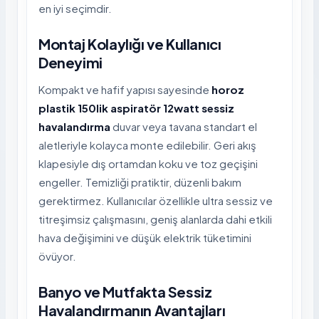
en iyi seçimdir.
Montaj Kolaylığı ve Kullanıcı
Deneyimi
Kompakt ve hafif yapısı sayesinde
horoz
plastik 150lik aspiratör 12watt sessiz
havalandırma
duvar veya tavana standart el
aletleriyle kolayca monte edilebilir. Geri akış
klapesiyle dış ortamdan koku ve toz geçişini
engeller. Temizliği pratiktir, düzenli bakım
gerektirmez. Kullanıcılar özellikle ultra sessiz ve
titreşimsiz çalışmasını, geniş alanlarda dahi etkili
hava değişimini ve düşük elektrik tüketimini
övüyor.
Banyo ve Mutfakta Sessiz
Havalandırmanın Avantajları