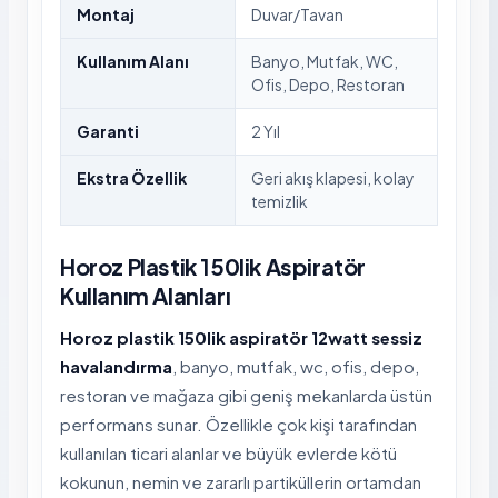
Montaj
Duvar/Tavan
Kullanım Alanı
Banyo, Mutfak, WC,
Ofis, Depo, Restoran
Garanti
2 Yıl
Ekstra Özellik
Geri akış klapesi, kolay
temizlik
Horoz Plastik 150lik Aspiratör
Kullanım Alanları
Horoz plastik 150lik aspiratör 12watt sessiz
havalandırma
, banyo, mutfak, wc, ofis, depo,
restoran ve mağaza gibi geniş mekanlarda üstün
performans sunar. Özellikle çok kişi tarafından
kullanılan ticari alanlar ve büyük evlerde kötü
kokunun, nemin ve zararlı partiküllerin ortamdan