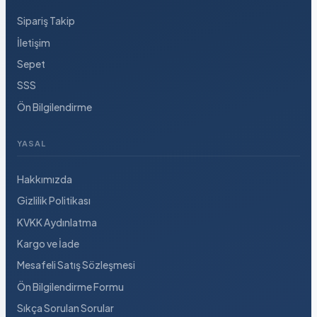
Sipariş Takip
İletişim
Sepet
SSS
Ön Bilgilendirme
YASAL
Hakkımızda
Gizlilik Politikası
KVKK Aydınlatma
Kargo ve İade
Mesafeli Satış Sözleşmesi
Ön Bilgilendirme Formu
Sıkça Sorulan Sorular