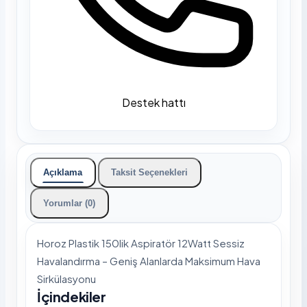
Destek hattı
Açıklama
Taksit Seçenekleri
Yorumlar (0)
Horoz Plastik 150lik Aspiratör 12Watt Sessiz
Havalandırma – Geniş Alanlarda Maksimum Hava
Sirkülasyonu
İçindekiler