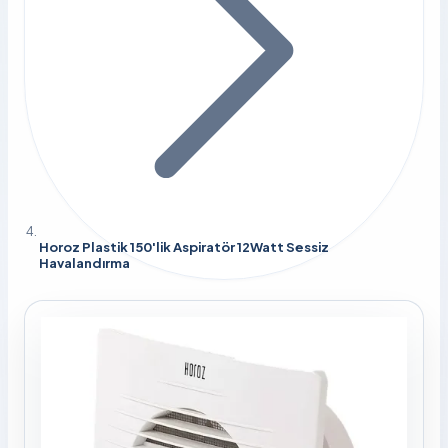
Horoz Plastik 150'lik Aspiratör 12Watt Sessiz
Havalandırma