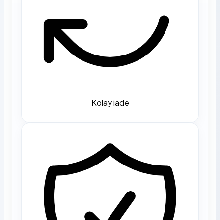
Kolay iade