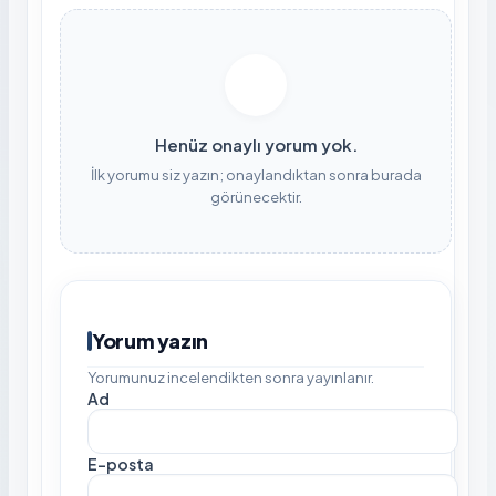
Henüz onaylı yorum yok.
İlk yorumu siz yazın; onaylandıktan sonra burada
görünecektir.
Yorum yazın
Yorumunuz incelendikten sonra yayınlanır.
Ad
E-posta