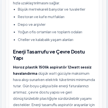
hızla uzaklaştırılmasını sağlar.
Büyük metrekareli banyolar ve tuvaletler
Restoran ve kafe mutfakları
Depo ve arşivler
Yoğun ofis ortamları ve toplantı odaları
Oteller ve kalabalık yaşam alanları
Enerji Tasarrufu ve Çevre Dostu
Yapı
Horoz plastik 150lik aspiratör 12watt sessiz
havalandırma
düşük watt gücüyle maksimum
hava akışı sunarken elektrik tüketimini minimumda
tutar. Gün boyu çalışsa bile enerji faturalarınızı
artırmaz, çevre dostu yapısı ve geri
dönüştürülebilir plastiğiyle sürdürülebilir yaşamı
destekler. Enerji tasarruflu aspiratör arayanlar için