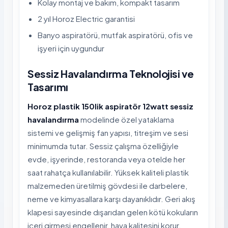
Kolay montaj ve bakım, kompakt tasarım
2 yıl Horoz Electric garantisi
Banyo aspiratörü, mutfak aspiratörü, ofis ve
işyeri için uygundur
Sessiz Havalandırma Teknolojisi ve
Tasarımı
Horoz plastik 150lik aspiratör 12watt sessiz
havalandırma
modelinde özel yataklama
sistemi ve gelişmiş fan yapısı, titreşim ve sesi
minimumda tutar. Sessiz çalışma özelliğiyle
evde, işyerinde, restoranda veya otelde her
saat rahatça kullanılabilir. Yüksek kaliteli plastik
malzemeden üretilmiş gövdesi ile darbelere,
neme ve kimyasallara karşı dayanıklıdır. Geri akış
klapesi sayesinde dışarıdan gelen kötü kokuların
içeri girmesi engellenir, hava kalitesini korur.