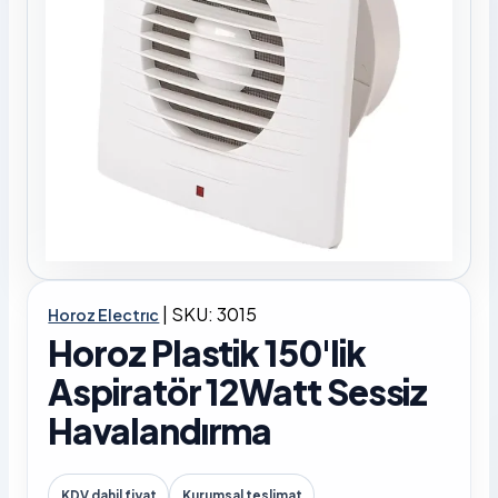
|
SKU: 3015
Horoz Electrıc
Horoz Plastik 150'lik
Aspiratör 12Watt Sessiz
Havalandırma
KDV dahil fiyat
Kurumsal teslimat