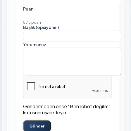
Puan
5 / 5 puan
Başlık (opsiyonel)
Yorumunuz
Göndermeden önce “Ben robot değilim”
kutusunu işaretleyin.
Gönder