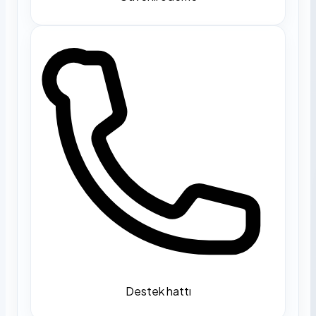
Destek hattı