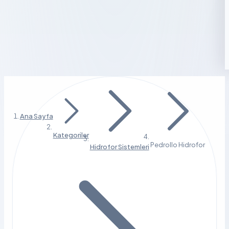
Ana Sayfa
Kategoriler
Pedrollo Hidrofor
Hidrofor Sistemleri