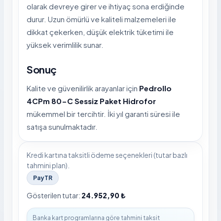
olarak devreye girer ve ihtiyaç sona erdiğinde
durur. Uzun ömürlü ve kaliteli malzemeleri ile
dikkat çekerken, düşük elektrik tüketimi ile
yüksek verimlilik sunar.
Sonuç
Kalite ve güvenilirlik arayanlar için
Pedrollo
4CPm 80-C Sessiz Paket Hidrofor
mükemmel bir tercihtir. İki yıl garanti süresi ile
satışa sunulmaktadır.
Kredi kartına taksitli ödeme seçenekleri (tutar bazlı
tahmini plan).
PayTR
Gösterilen tutar:
24.952,90 ₺