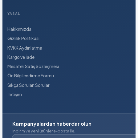
YASAL
Hakkımızda
Gizlilik Politikası
KVKK Aydınlatma
Kargo ve İade
Mesafeli Satış Sözleşmesi
Ön Bilgilendirme Formu
Sıkça Sorulan Sorular
İletişim
Kampanyalardan haberdar olun
İndirim ve yeni ürünler e-posta ile.
E-posta adresiniz