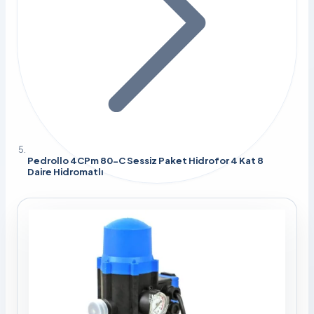
Pedrollo 4CPm 80-C Sessiz Paket Hidrofor 4 Kat 8
Daire Hidromatlı