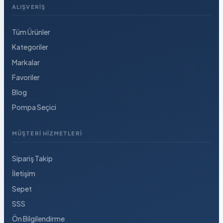
ALIŞVERIŞ
Tüm Ürünler
Kategoriler
Markalar
Favoriler
Blog
Pompa Seçici
MÜŞTERI HIZMETLERI
Sipariş Takip
İletişim
Sepet
SSS
Ön Bilgilendirme