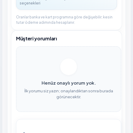
Oranlar banka ve kart programına göre değişebilir; kesin
tutar ödeme adımında hesaplanır.
Müşteri yorumları
Henüz onaylı yorum yok.
İlk yorumu siz yazın; onaylandıktan sonra burada
görünecektir.