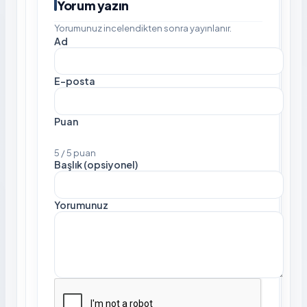
Yorum yazın
Yorumunuz incelendikten sonra yayınlanır.
Ad
E-posta
Puan
5 / 5 puan
Başlık (opsiyonel)
Yorumunuz