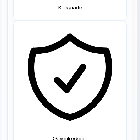
Kolay iade
Güvenli ödeme