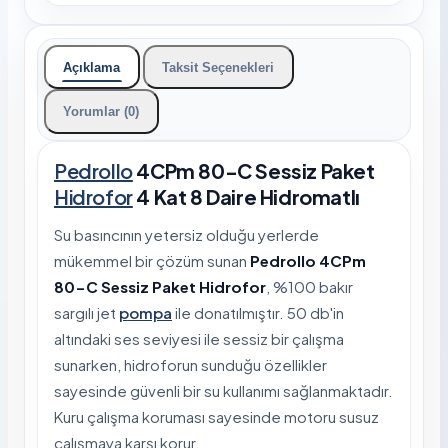
Açıklama
Taksit Seçenekleri
Yorumlar (0)
Pedrollo
4CPm 80-C Sessiz Paket
Hidrofor
4 Kat 8 Daire Hidromatlı
Su basıncının yetersiz olduğu yerlerde
mükemmel bir çözüm sunan
Pedrollo 4CPm
80-C Sessiz Paket Hidrofor
, %100 bakır
sargılı jet
pompa
ile donatılmıştır. 50 db'in
altındaki ses seviyesi ile sessiz bir çalışma
sunarken, hidroforun sunduğu özellikler
sayesinde güvenli bir su kullanımı sağlanmaktadır.
Kuru çalışma koruması sayesinde motoru susuz
çalışmaya karşı korur.