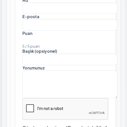
E-posta
Puan
5 / 5 puan
Başlık (opsiyonel)
Yorumunuz