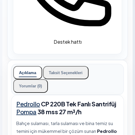
Destek hattı
Açıklama
Taksit Seçenekleri
Yorumlar (0)
Pedrollo
CP 220B Tek Fanlı Santrifüj
Pompa
38 mss 27 m³/h
Bahçe sulaması, tarla sulaması ve bina temiz su
temini için mükemmel bir çözüm sunan
Pedrollo