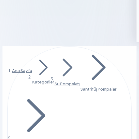
Ana Sayfa
Kategoriler
Su Pompaları
Santrifüj Pompalar