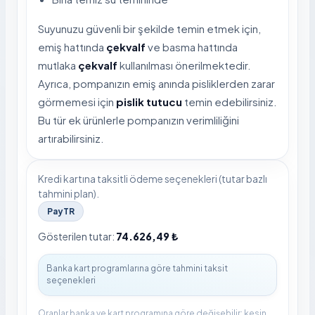
Suyunuzu güvenli bir şekilde temin etmek için,
emiş hattında
çekvalf
ve basma hattında
mutlaka
çekvalf
kullanılması önerilmektedir.
Ayrıca, pompanızın emiş anında pisliklerden zarar
görmemesi için
pislik tutucu
temin edebilirsiniz.
Bu tür ek ürünlerle pompanızın verimliliğini
artırabilirsiniz.
Kredi kartına taksitli ödeme seçenekleri (tutar bazlı
tahmini plan).
PayTR
Gösterilen tutar:
74.626,49 ₺
Oranlar banka ve kart programına göre değişebilir; kesin