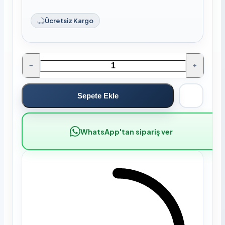
Ücretsiz Kargo
−
+
Sepete Ekle
WhatsApp'tan sipariş ver