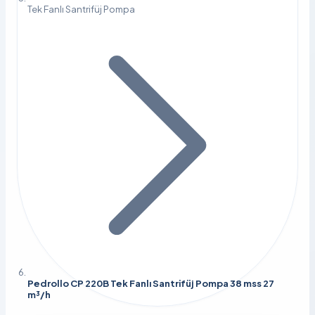
Tek Fanlı Santrifüj Pompa
Pedrollo CP 220B Tek Fanlı Santrifüj Pompa 38 mss 27
m³/h