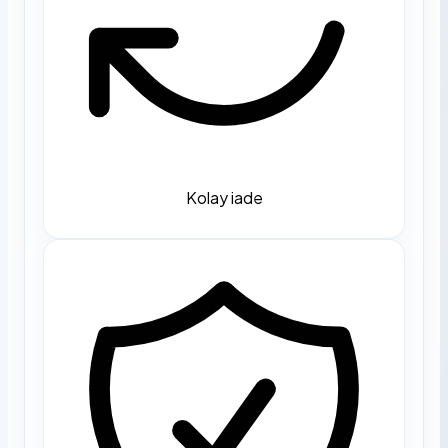
Kolay iade