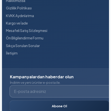
Hakkımızda
Gizlilik Politikası
KVKK Aydınlatma
Kargo ve İade
Mesafeli Satış Sözleşmesi
Ön Bilgilendirme Formu
Sıkça Sorulan Sorular
İletişim
Kampanyalardan haberdar olun
İndirim ve yeni ürünler e-posta ile.
E-posta adresiniz
Abone Ol