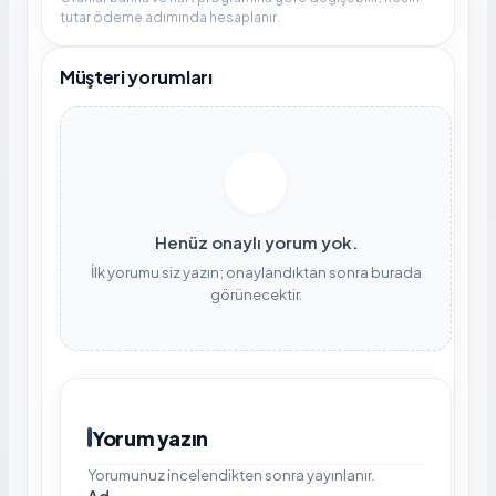
tutar ödeme adımında hesaplanır.
Müşteri yorumları
Henüz onaylı yorum yok.
İlk yorumu siz yazın; onaylandıktan sonra burada
görünecektir.
Yorum yazın
Yorumunuz incelendikten sonra yayınlanır.
Ad