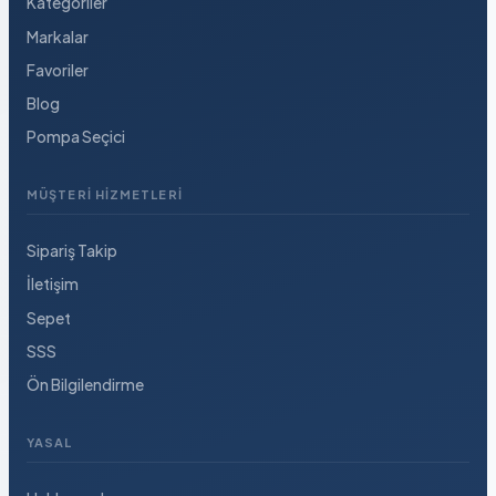
Kategoriler
Markalar
Favoriler
Blog
Pompa Seçici
MÜŞTERI HIZMETLERI
Sipariş Takip
İletişim
Sepet
SSS
Ön Bilgilendirme
YASAL