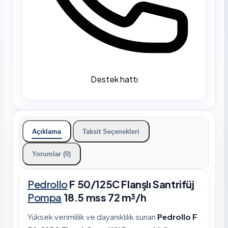
Destek hattı
Açıklama
Taksit Seçenekleri
Yorumlar (0)
Pedrollo
F 50/125C Flanşlı Santrifüj
Pompa
18.5 mss 72 m³/h
Yüksek verimlilik ve dayanıklılık sunan
Pedrollo F