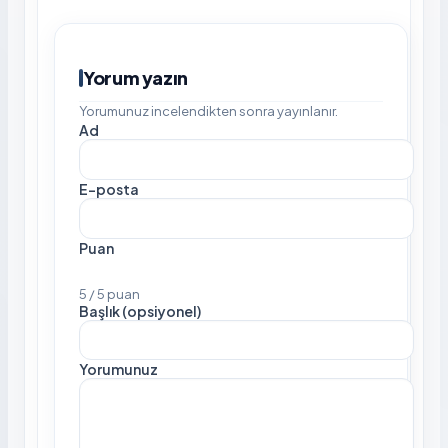
Yorum yazın
Yorumunuz incelendikten sonra yayınlanır.
Ad
E-posta
Puan
5 / 5 puan
Başlık (opsiyonel)
Yorumunuz