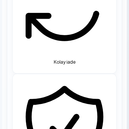
Kolay iade