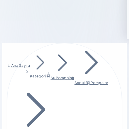
Ana Sayfa
Kategoriler
Su Pompaları
Santrifüj Pompalar