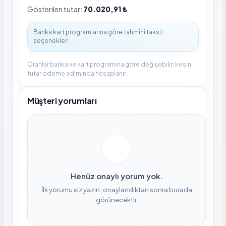
Gösterilen tutar:
70.020,91 ₺
Oranlar banka ve kart programına göre değişebilir; kesin
tutar ödeme adımında hesaplanır.
Müşteri yorumları
Henüz onaylı yorum yok.
İlk yorumu siz yazın; onaylandıktan sonra burada
görünecektir.