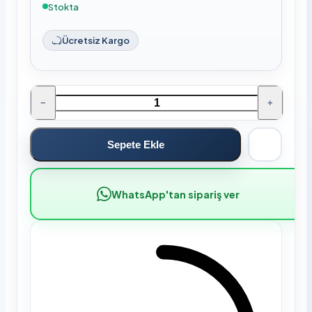
Stokta
Ücretsiz Kargo
−
+
Sepete Ekle
WhatsApp'tan sipariş ver