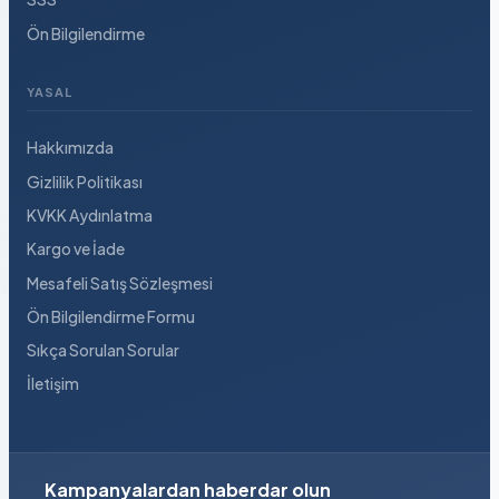
Ön Bilgilendirme
YASAL
Hakkımızda
Gizlilik Politikası
KVKK Aydınlatma
Kargo ve İade
Mesafeli Satış Sözleşmesi
Ön Bilgilendirme Formu
Sıkça Sorulan Sorular
İletişim
Kampanyalardan haberdar olun