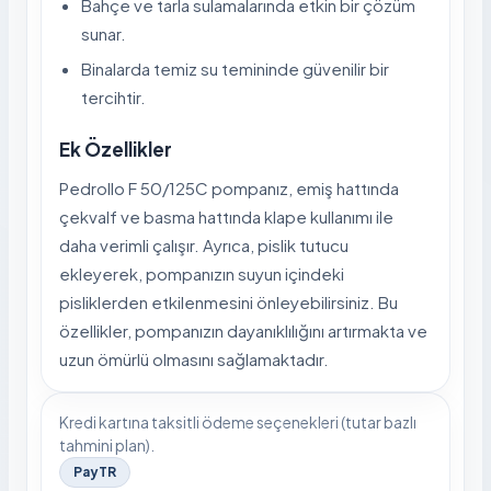
Bahçe ve tarla sulamalarında etkin bir çözüm
sunar.
Binalarda temiz su temininde güvenilir bir
tercihtir.
Ek Özellikler
Pedrollo F 50/125C pompanız, emiş hattında
çekvalf ve basma hattında klape kullanımı ile
daha verimli çalışır. Ayrıca, pislik tutucu
ekleyerek, pompanızın suyun içindeki
pisliklerden etkilenmesini önleyebilirsiniz. Bu
özellikler, pompanızın dayanıklılığını artırmakta ve
uzun ömürlü olmasını sağlamaktadır.
Kredi kartına taksitli ödeme seçenekleri (tutar bazlı
tahmini plan).
PayTR