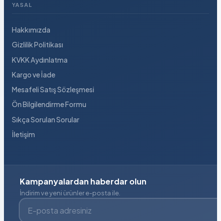
YASAL
Hakkımızda
Gizlilik Politikası
KVKK Aydınlatma
Kargo ve İade
Mesafeli Satış Sözleşmesi
Ön Bilgilendirme Formu
Sıkça Sorulan Sorular
İletişim
Kampanyalardan haberdar olun
İndirim ve yeni ürünler e-posta ile.
E-posta adresiniz