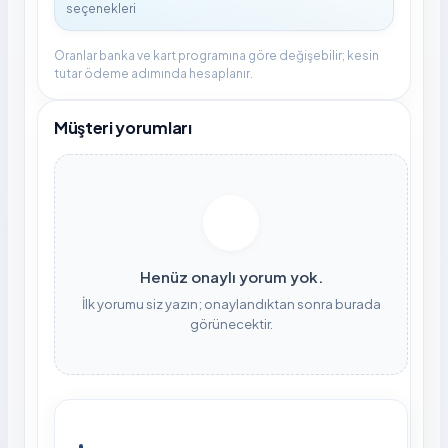
Oranlar banka ve kart programına göre değişebilir; kesin
tutar ödeme adımında hesaplanır.
Müşteri yorumları
Henüz onaylı yorum yok.
İlk yorumu siz yazın; onaylandıktan sonra burada
görünecektir.