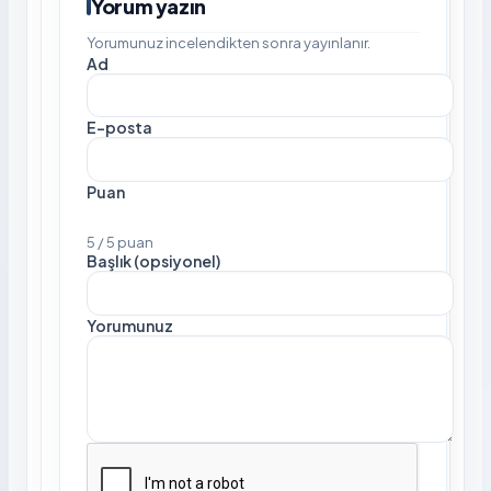
Yorum yazın
Yorumunuz incelendikten sonra yayınlanır.
Ad
E-posta
Puan
5 / 5 puan
Başlık (opsiyonel)
Yorumunuz