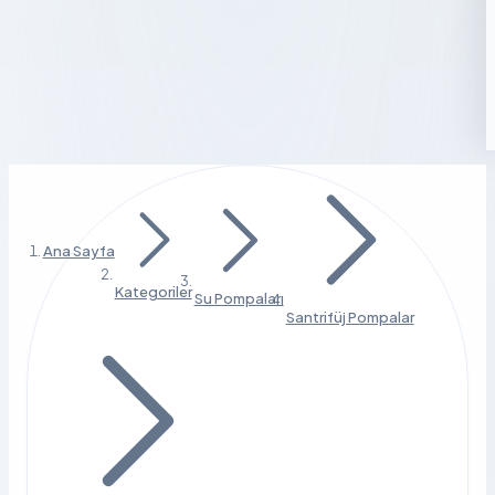
Ana Sayfa
Kategoriler
Su Pompaları
Santrifüj Pompalar