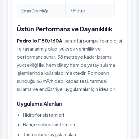
Emiş Derinliği
7 Metre
Üstün Performans ve Dayanıklılık
Pedrollo F 50/160A
, santrifüj pompa teknolojisi
ile tasarlanmış olup, yüksek verimlilik ve
performans sunar. 38 metreye kadar basma
yüksekliği ile, hem dikey hem de yatay sulama
işlemlerinde kullanılabilmektedir. Pompanın
sunduğu 66 m³/h debi kapasitesi, tarımsal
sulama ve endüstriyel uygulamalar için idealdir.
Uygulama Alanları
Hidrofor sistemleri
Bahçe sulama sistemleri
Tarla sulama uygulamaları