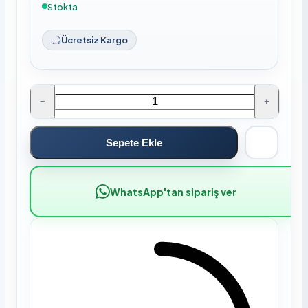
Stokta
Ücretsiz Kargo
−
+
Sepete Ekle
WhatsApp'tan sipariş ver