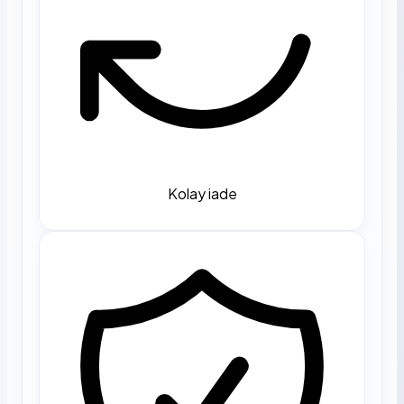
Kolay iade