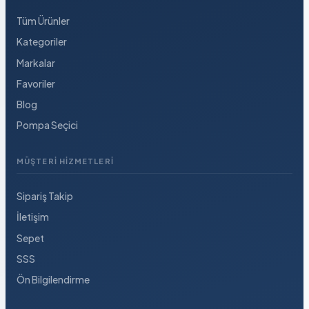
Tüm Ürünler
Kategoriler
Markalar
Favoriler
Blog
Pompa Seçici
MÜŞTERI HIZMETLERI
Sipariş Takip
İletişim
Sepet
SSS
Ön Bilgilendirme