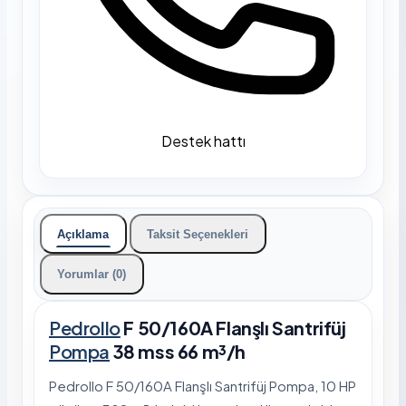
Destek hattı
Açıklama
Taksit Seçenekleri
Yorumlar (0)
Pedrollo
F 50/160A Flanşlı Santrifüj
Pompa
38 mss 66 m³/h
Pedrollo F 50/160A Flanşlı Santrifüj Pompa, 10 HP