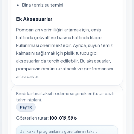
Bina temiz su temini
Ek Aksesuarlar
Pompanızın verimliliğini artırmak için, emiş
hattında çekvalf ve basma hattında klape
kullanılması önerilmektedir. Ayrıca, suyun temiz
kalmasını sağlamak için pislik tutucu gibi
aksesuarlar da tercih edilebilir. Bu aksesuarlar,
pompanızın ömrünü uzatacak ve performansını
artıracaktır.
Kredi kartına taksitli ödeme seçenekleri (tutar bazlı
tahmini plan).
PayTR
Gösterilen tutar:
100.019,59 ₺