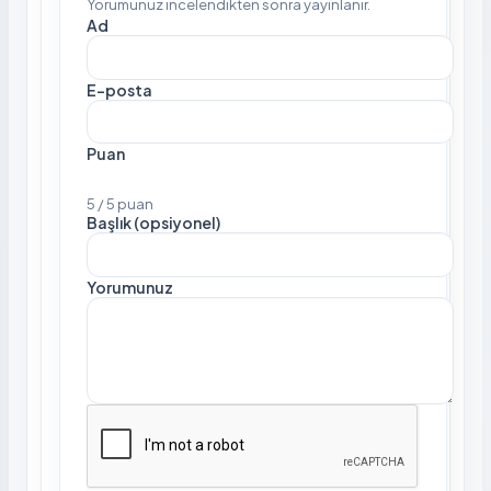
Yorumunuz incelendikten sonra yayınlanır.
Ad
E-posta
Puan
5 / 5 puan
Başlık (opsiyonel)
Yorumunuz