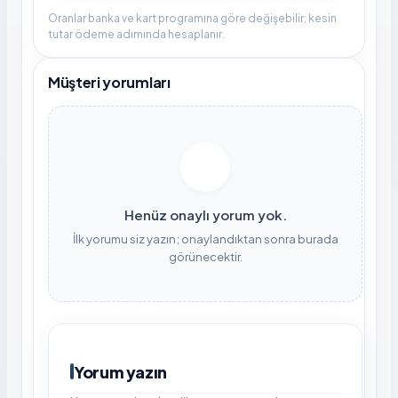
Oranlar banka ve kart programına göre değişebilir; kesin
tutar ödeme adımında hesaplanır.
Müşteri yorumları
Henüz onaylı yorum yok.
İlk yorumu siz yazın; onaylandıktan sonra burada
görünecektir.
Yorum yazın