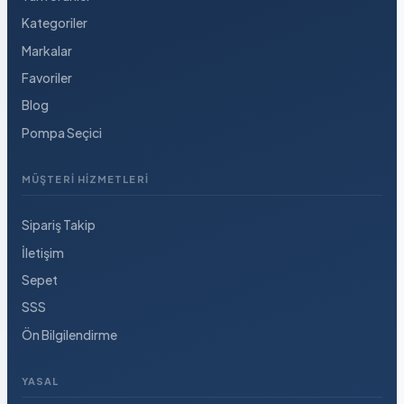
Kategoriler
Markalar
Favoriler
Blog
Pompa Seçici
MÜŞTERI HIZMETLERI
Sipariş Takip
İletişim
Sepet
SSS
Ön Bilgilendirme
YASAL