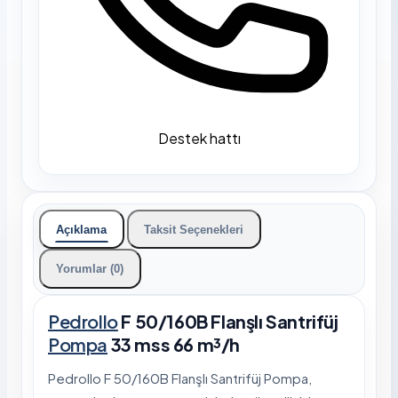
Destek hattı
Açıklama
Taksit Seçenekleri
Yorumlar (0)
Pedrollo
F 50/160B Flanşlı Santrifüj
Pompa
33 mss 66 m³/h
Pedrollo F 50/160B Flanşlı Santrifüj Pompa,