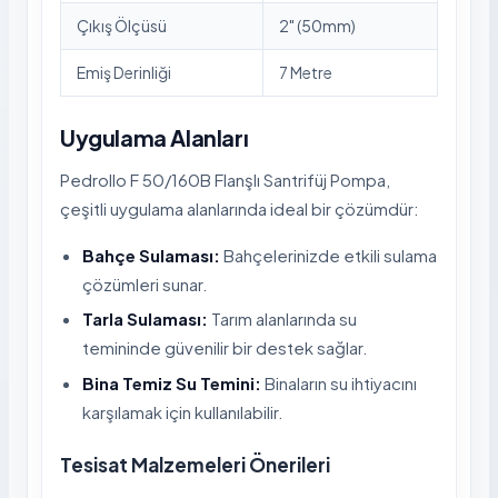
Çıkış Ölçüsü
2" (50mm)
Emiş Derinliği
7 Metre
Uygulama Alanları
Pedrollo F 50/160B Flanşlı Santrifüj Pompa,
çeşitli uygulama alanlarında ideal bir çözümdür:
Bahçe Sulaması:
Bahçelerinizde etkili sulama
çözümleri sunar.
Tarla Sulaması:
Tarım alanlarında su
temininde güvenilir bir destek sağlar.
Bina Temiz Su Temini:
Binaların su ihtiyacını
karşılamak için kullanılabilir.
Tesisat Malzemeleri Önerileri