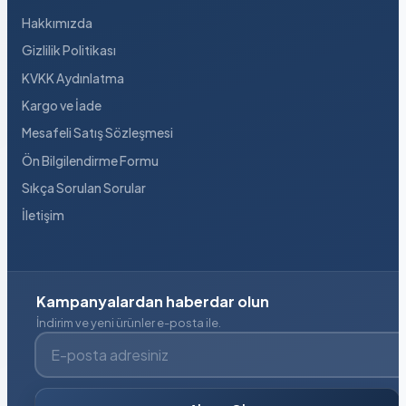
Hakkımızda
Gizlilik Politikası
KVKK Aydınlatma
Kargo ve İade
Mesafeli Satış Sözleşmesi
Ön Bilgilendirme Formu
Sıkça Sorulan Sorular
İletişim
Kampanyalardan haberdar olun
İndirim ve yeni ürünler e-posta ile.
E-posta adresiniz