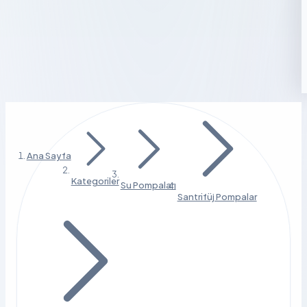
Ana Sayfa
Kategoriler
Su Pompaları
Santrifüj Pompalar