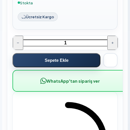
Stokta
Ücretsiz Kargo
−
+
Sepete Ekle
WhatsApp'tan sipariş ver