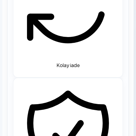
Kolay iade