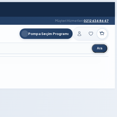
Müşteri Hizmetleri:
0212 634 86 47
Pompa Seçim Programı
Ara