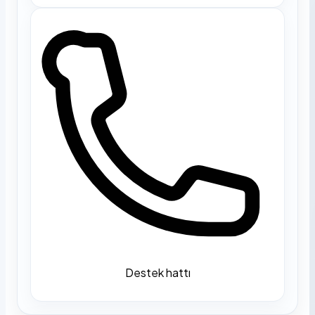
Destek hattı