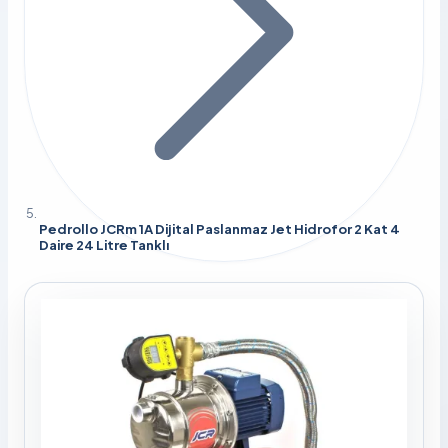
Pedrollo JCRm 1A Dijital Paslanmaz Jet Hidrofor 2 Kat 4
Daire 24 Litre Tanklı