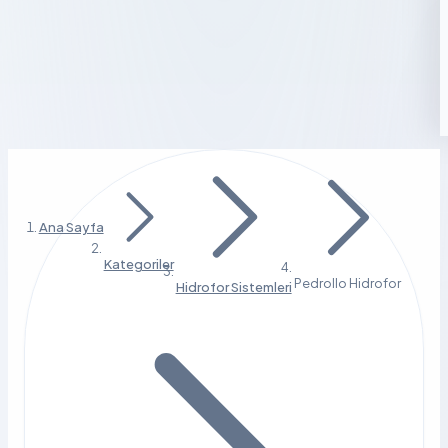
Ana Sayfa
Kategoriler
Pedrollo Hidrofor
Hidrofor Sistemleri