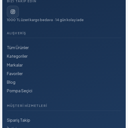
BIZI TAKIP EDIN
1000 TL üzeri kargo bedava · 14 gün kolay iade
ALIŞVERIŞ
Tüm Ürünler
Kategoriler
Markalar
Favoriler
Blog
Pompa Seçici
MÜŞTERI HIZMETLERI
Sipariş Takip