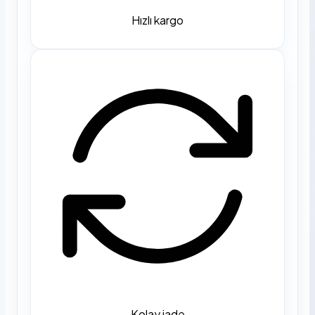
Hızlı kargo
Kolay iade