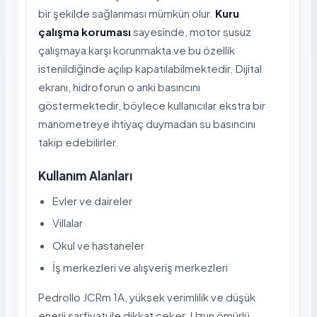
bir şekilde sağlanması mümkün olur.
Kuru
çalışma koruması
sayesinde, motor susuz
çalışmaya karşı korunmakta ve bu özellik
istenildiğinde açılıp kapatılabilmektedir. Dijital
ekranı, hidroforun o anki basıncını
göstermektedir, böylece kullanıcılar ekstra bir
manometreye ihtiyaç duymadan su basıncını
takip edebilirler.
Kullanım Alanları
Evler ve daireler
Villalar
Okul ve hastaneler
İş merkezleri ve alışveriş merkezleri
Pedrollo JCRm 1A, yüksek verimlilik ve düşük
enerji sarfiyatı ile dikkat çeker. Uzun ömürlü