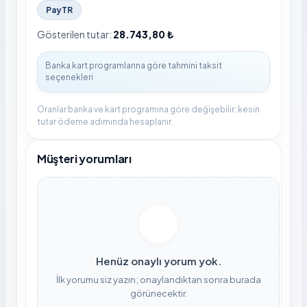
PayTR
Gösterilen tutar:
28.743,80 ₺
Oranlar banka ve kart programına göre değişebilir; kesin
tutar ödeme adımında hesaplanır.
Müşteri yorumları
Henüz onaylı yorum yok.
İlk yorumu siz yazın; onaylandıktan sonra burada
görünecektir.