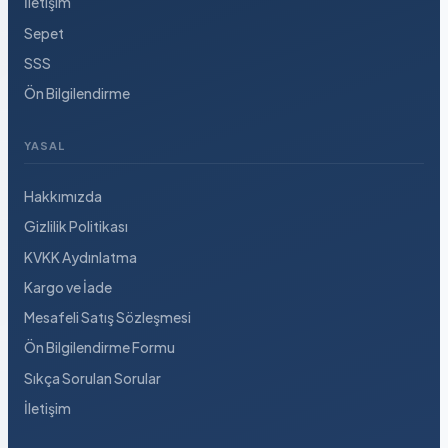
İletişim
Sepet
SSS
Ön Bilgilendirme
YASAL
Hakkımızda
Gizlilik Politikası
KVKK Aydınlatma
Kargo ve İade
Mesafeli Satış Sözleşmesi
Ön Bilgilendirme Formu
Sıkça Sorulan Sorular
İletişim