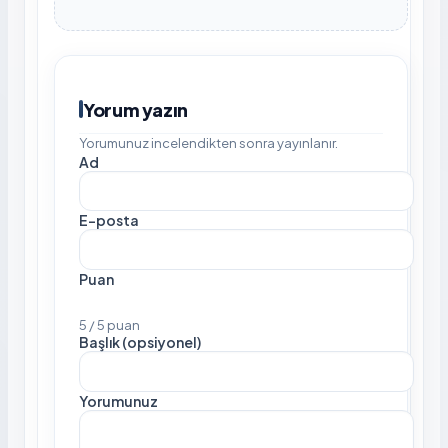
Yorum yazın
Yorumunuz incelendikten sonra yayınlanır.
Ad
E-posta
Puan
5 / 5 puan
Başlık (opsiyonel)
Yorumunuz