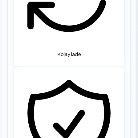
Kolay iade