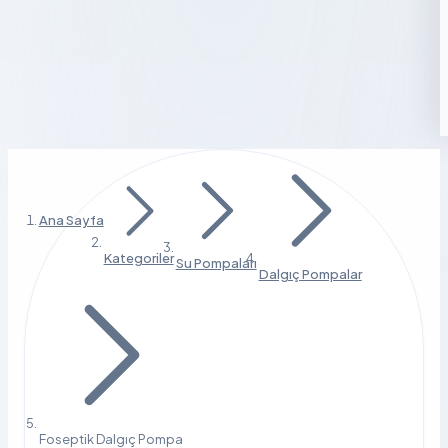
Ana Sayfa
Kategoriler
Su Pompaları
Dalgıç Pompalar
Foseptik Dalgıç Pompa