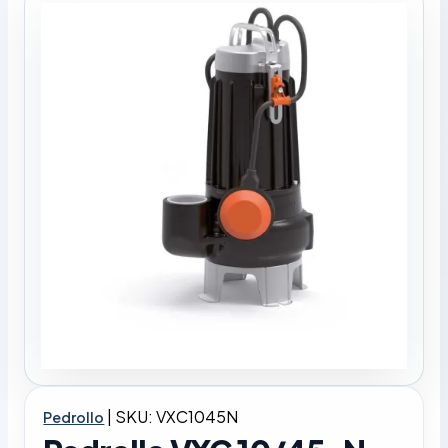
|
SKU: VXC1045N
Pedrollo