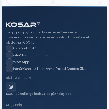
Dalgıç pompa, hidrofor, fan ve petek temizleme
makineleri. Türkiye'nin pompa ve havalandırma e-ticaret
platformu. 1000 T...
0212 634 86 47
info@kosarticaret.com
WhatsApp
İnönü Mahallesi Hoca Ahmet Yesevi Caddesi 31/a
BIZI TAKIP EDIN
1000 TL üzeri kargo bedava · 14 gün kolay iade
ALIŞVERIŞ