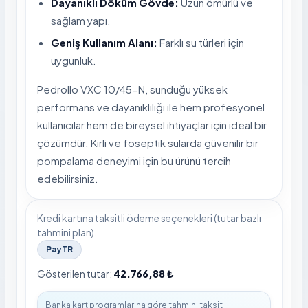
Dayanıklı Döküm Gövde:
Uzun ömürlü ve
sağlam yapı.
Geniş Kullanım Alanı:
Farklı su türleri için
uygunluk.
Pedrollo VXC 10/45-N, sunduğu yüksek
performans ve dayanıklılığı ile hem profesyonel
kullanıcılar hem de bireysel ihtiyaçlar için ideal bir
çözümdür. Kirli ve foseptik sularda güvenilir bir
pompalama deneyimi için bu ürünü tercih
edebilirsiniz.
Kredi kartına taksitli ödeme seçenekleri (tutar bazlı
tahmini plan).
PayTR
Gösterilen tutar:
42.766,88 ₺