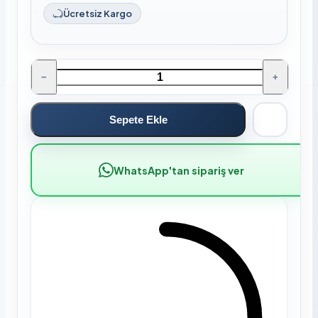
Ücretsiz Kargo
−
+
Sepete Ekle
WhatsApp'tan sipariş ver