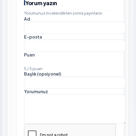
Yorum yazın
Yorumunuz incelendikten sonra yayınlanır.
Ad
E-posta
Puan
5 / 5 puan
Başlık (opsiyonel)
Yorumunuz