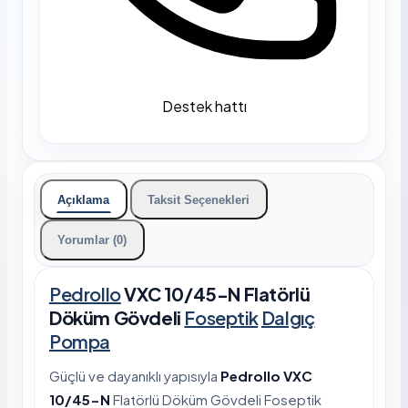
Destek hattı
Açıklama
Taksit Seçenekleri
Yorumlar (0)
Pedrollo
VXC 10/45-N Flatörlü
Döküm Gövdeli
Foseptik
Dalgıç
Pompa
Güçlü ve dayanıklı yapısıyla
Pedrollo VXC
10/45-N
Flatörlü Döküm Gövdeli Foseptik