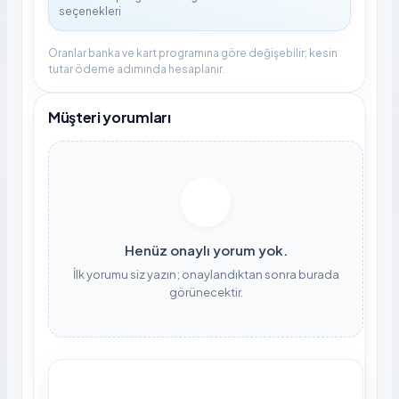
Oranlar banka ve kart programına göre değişebilir; kesin
tutar ödeme adımında hesaplanır.
Müşteri yorumları
Henüz onaylı yorum yok.
İlk yorumu siz yazın; onaylandıktan sonra burada
görünecektir.