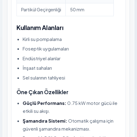
Partikül Geçirgenliği
50 mm
Kullanım Alanları
Kirli su pompalama
Foseptik uygulamaları
Endüstriyel alanlar
İnşaat sahaları
Sel sularının tahliyesi
Öne Çıkan Özellikler
Güçlü Performans:
0.75 kW motor gücü ile
etkili su akışı.
Şamandıra Sistemi:
Otomatik çalışma için
güvenli şamandıra mekanizması.