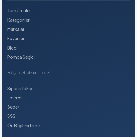
Tüm Ürünler
Kategoriler
Markalar
Favoriler
Blog
Pompa Seçici
MÜŞTERI HIZMETLERI
Sipariş Takip
İletişim
Sepet
SSS
Ön Bilgilendirme