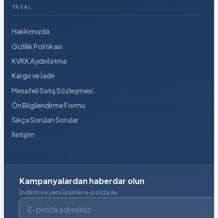
YASAL
Hakkımızda
Gizlilik Politikası
KVKK Aydınlatma
Kargo ve İade
Mesafeli Satış Sözleşmesi
Ön Bilgilendirme Formu
Sıkça Sorulan Sorular
İletişim
Kampanyalardan haberdar olun
İndirim ve yeni ürünler e-posta ile.
E-posta adresiniz